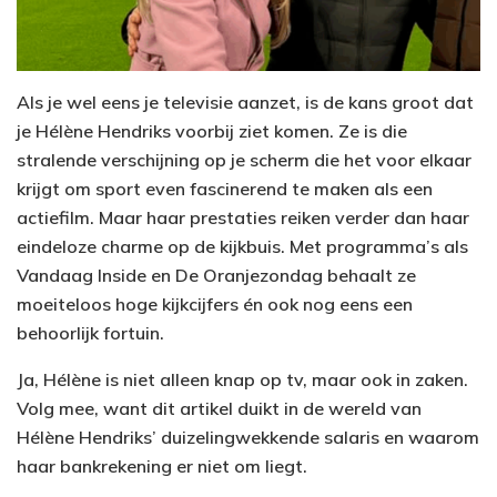
Als je wel eens je televisie aanzet, is de kans groot dat
je Hélène Hendriks voorbij ziet komen. Ze is die
stralende verschijning op je scherm die het voor elkaar
krijgt om sport even fascinerend te maken als een
actiefilm. Maar haar prestaties reiken verder dan haar
eindeloze charme op de kijkbuis. Met programma’s als
Vandaag Inside en De Oranjezondag behaalt ze
moeiteloos hoge kijkcijfers én ook nog eens een
behoorlijk fortuin.
Ja, Hélène is niet alleen knap op tv, maar ook in zaken.
Volg mee, want dit artikel duikt in de wereld van
Hélène Hendriks’ duizelingwekkende salaris en waarom
haar bankrekening er niet om liegt.