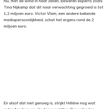
Nu, met de wind in haar zeilen, beweren experts zoals
Tina Nijkamp dat dit naar verwachting gegroeid is tot
1,2 miljoen euro. Victor Vlam, een andere bekende
mediapersoonlijkheid, schat het ergens rond de 2
miljoen euro.
En alsof dat niet genoeg is, strijkt Hélène nog wat