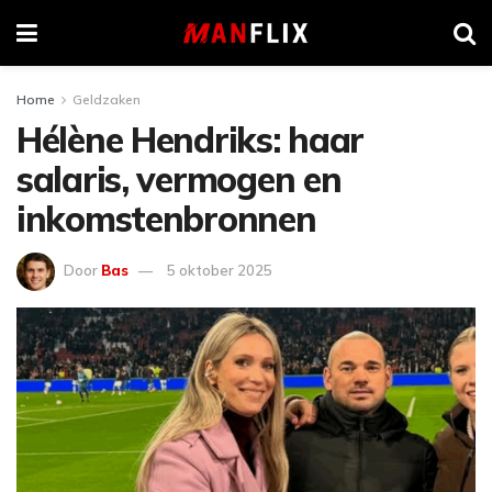
Home
Geldzaken
Hélène Hendriks: haar
salaris, vermogen en
inkomstenbronnen
Door
Bas
5 oktober 2025