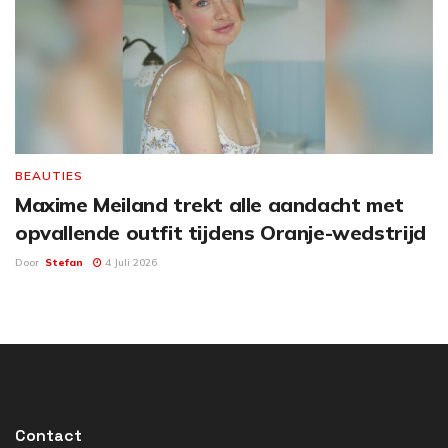
BEAUTIES
Maxime Meiland trekt alle aandacht met
opvallende outfit tijdens Oranje-wedstrijd
Door
Stefan
4 Juli 2026
Contact