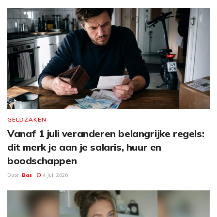
GELDZAKEN
Vanaf 1 juli veranderen belangrijke regels:
dit merk je aan je salaris, huur en
boodschappen
Door
Bas
4 Juli 2026