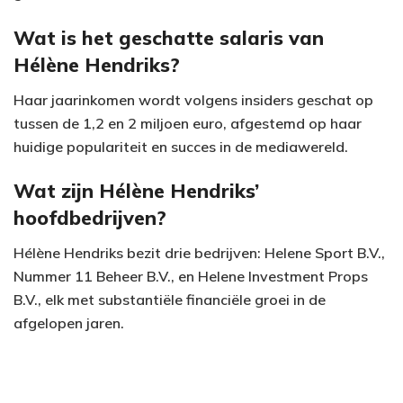
Wat is het geschatte salaris van
Hélène Hendriks?
Haar jaarinkomen wordt volgens insiders geschat op
tussen de 1,2 en 2 miljoen euro, afgestemd op haar
huidige populariteit en succes in de mediawereld.
Wat zijn Hélène Hendriks’
hoofdbedrijven?
Hélène Hendriks bezit drie bedrijven: Helene Sport B.V.,
Nummer 11 Beheer B.V., en Helene Investment Props
B.V., elk met substantiële financiële groei in de
afgelopen jaren.