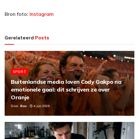
Bron foto:
Instagram
Gerelateerd
Posts
SPORT
Buitenlandse media loven Cody Gakpo na
emotionele goal: dit schrijven ze over
Oranje
Door
Bas
4 Juli 2026