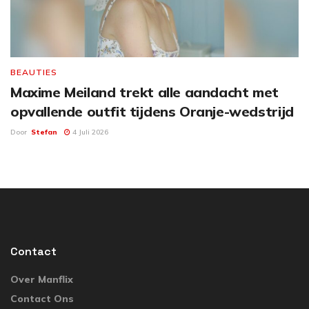
BEAUTIES
Maxime Meiland trekt alle aandacht met
opvallende outfit tijdens Oranje-wedstrijd
Door
Stefan
4 Juli 2026
Contact
Over Manflix
Contact Ons