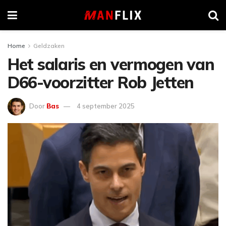
Home
Geldzaken
Het salaris en vermogen van
D66-voorzitter Rob Jetten
Door
Bas
4 september 2025