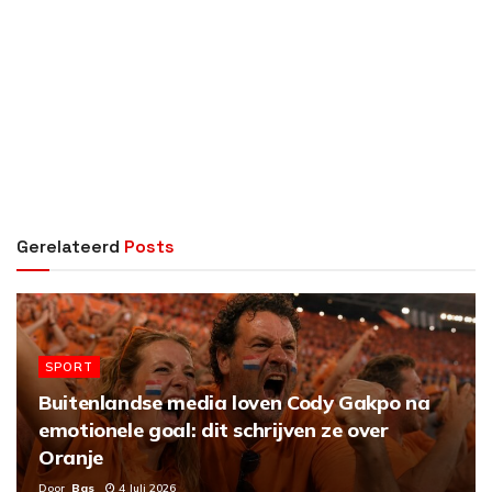
Gerelateerd
Posts
SPORT
Buitenlandse media loven Cody Gakpo na
emotionele goal: dit schrijven ze over
Oranje
Door
Bas
4 Juli 2026