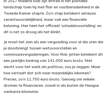
In 2017 maakte Rob zijn entree in het politieke
landschap toen hij met flair en vastberadenheid in de
Tweede Kamer stapte. Zo’n stap betekent serieuze
verantwoordelijkheid, maar ook een financiële
beloning. Hier heet het officieel ‘schadeloosstelling’ en
dit is net zo droog als het klinkt.
Je moet het zien als een vergoeding voor al die uren die
je doorbrengt tussen wetsvoorstellen en
commissievergaderingen. Voor Rob Jetten betekent dit
een jaarlijks bedrag van 141.000 euro bruto. Niet
slecht voor het werk als politicus, zou je zeggen. Maar
hoe vertaalt dat zich naar maandelijks inkomen?
Precies, zo’n 11.750 euro bruto. Genoeg om enkele
dromen te financieren, zowel in als buiten de Haagse
vierkante kilometer.