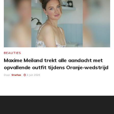
BEAUTIES
Maxime Meiland trekt alle aandacht met
opvallende outfit tijdens Oranje-wedstrijd
Door
Stefan
4 Juli 2026