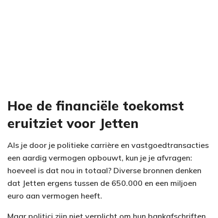
Hoe de financiële toekomst
eruitziet voor Jetten
Als je door je politieke carrière en vastgoedtransacties
een aardig vermogen opbouwt, kun je je afvragen:
hoeveel is dat nou in totaal? Diverse bronnen denken
dat Jetten ergens tussen de 650.000 en een miljoen
euro aan vermogen heeft.
Maar politici zijn niet verplicht om hun bankafschriften