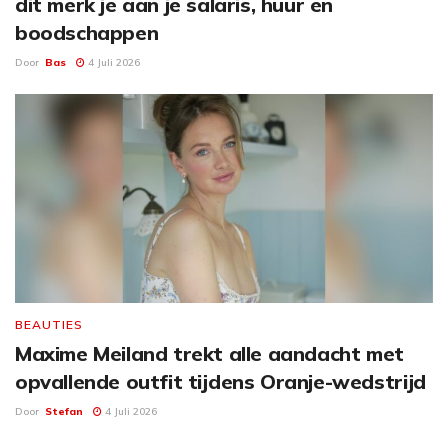
dit merk je aan je salaris, huur en
boodschappen
Door
Bas
4 Juli 2026
BEAUTIES
Maxime Meiland trekt alle aandacht met
opvallende outfit tijdens Oranje-wedstrijd
Door
Stefan
4 Juli 2026