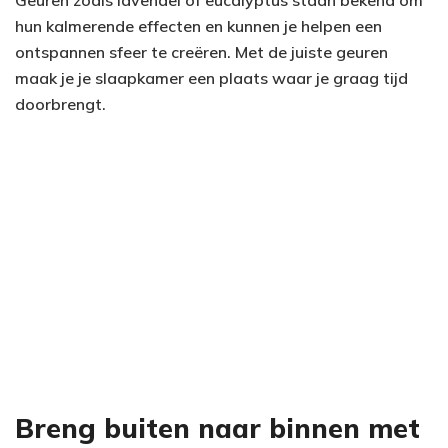
Geuren zoals lavendel of eucalyptus staan bekend om
hun kalmerende effecten en kunnen je helpen een
ontspannen sfeer te creëren. Met de juiste geuren
maak je je slaapkamer een plaats waar je graag tijd
doorbrengt.
Breng buiten naar binnen met