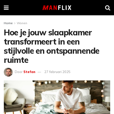
Home
Wonen
Hoe je jouw slaapkamer
transformeert in een
stijlvolle en ontspannende
ruimte
Door
Stefan
27 februari 2025