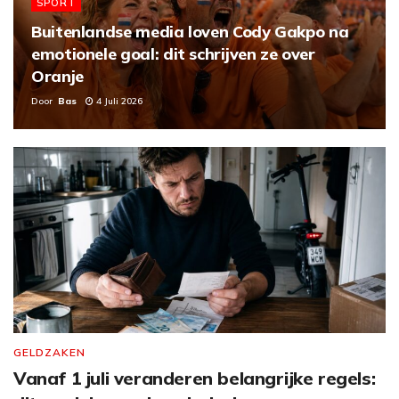
SPORT
Buitenlandse media loven Cody Gakpo na
emotionele goal: dit schrijven ze over
Oranje
Door
Bas
4 Juli 2026
GELDZAKEN
Vanaf 1 juli veranderen belangrijke regels: