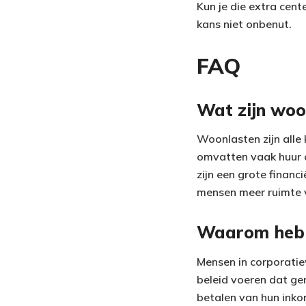
Kun je die extra cen
kans niet onbenut.
FAQ
Wat zijn woo
Woonlasten zijn alle
omvatten vaak huur o
zijn een grote financ
mensen meer ruimte 
Waarom hebb
Mensen in corporati
beleid voeren dat ger
betalen van hun inkom