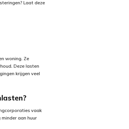
esteringen? Laat deze
en woning. Ze
rhoud. Deze lasten
gingen krijgen veel
lasten?
ngcorporaties vaak
g minder aan huur