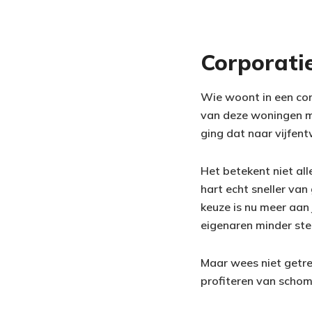
Corporati
Wie woont in een cor
van deze woningen m
ging dat naar vijfen
Het betekent niet all
hart echt sneller van
keuze is nu meer aan 
eigenaren minder st
Maar wees niet getre
profiteren van scho