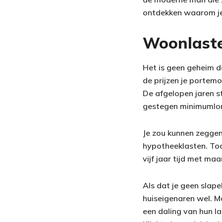
ontdekken waarom je 
Woonlaste
Het is geen geheim d
de prijzen je portemo
De afgelopen jaren s
gestegen minimumlo
Je zou kunnen zeggen
hypotheeklasten. Toc
vijf jaar tijd met maa
Als dat je geen slape
huiseigenaren wel. M
een daling van hun l