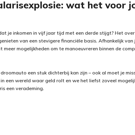
salarisexplosie: wat het voor j
 dat je inkomen in vijf jaar tijd met een derde stijgt? Het 
enieten van een stevigere financiële basis. Afhankelijk van 
dit meer mogelijkheden om te manoeuvreren binnen de comp
droomauto een stuk dichterbij kan zijn – ook al moet je mi
in een wereld waar geld rolt en we het liefst zoveel mogelij
aris een verademing.