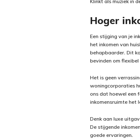
Klinkt als muziek in d
Hoger ink
Een stijging van je in
het inkomen van huis
behapbaarder. Dit kom
bevinden om flexibel
Het is geen verrassing
woningcorporaties hu
ons dat hoewel een f
inkomensruimte het l
Denk aan luxe uitgav
De stijgende inkomen
goede ervaringen.