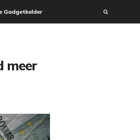
e Gadgetkelder
d meer