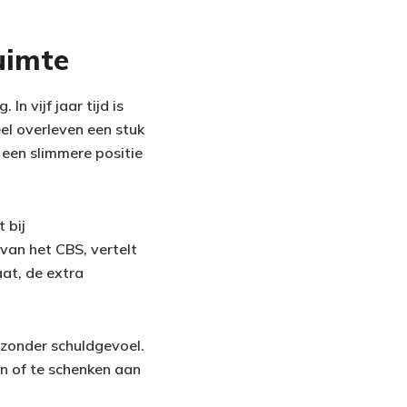
uimte
In vijf jaar tijd is
el overleven een stuk
 een slimmere positie
t bij
van het CBS, vertelt
at, de extra
 zonder schuldgevoel.
en of te schenken aan