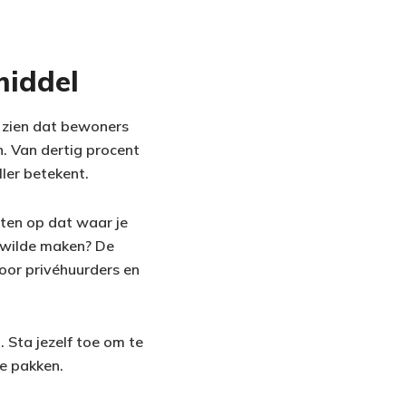
middel
 zien dat bewoners
. Van dertig procent
ler betekent.
hten op dat waar je
l wilde maken? De
 voor privéhuurders en
 Sta jezelf toe om te
e pakken.