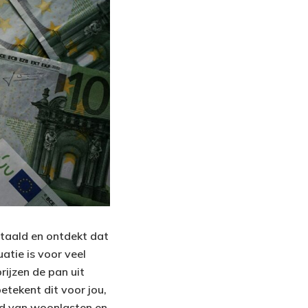
etaald en ontdekt dat
uatie is voor veel
rijzen de pan uit
betekent dit voor jou,
eld van woonlasten en