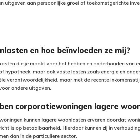
ten uitgeven aan persoonlijke groei of toekomstgerichte inv
nlasten en hoe beïnvloeden ze mij?
 kosten die je maakt voor het hebben en onderhouden van e
f hypotheek, maar ook vaste lasten zoals energie en onde
iële verantwoordelijkheid, maar met de recente inkomensstij
voor andere uitgaven.
en corporatiewoningen lagere woon
ewoningen kunnen lagere woonlasten ervaren doordat woni
icht is op betaalbaarheid. Hierdoor kunnen zij in verhoudin
en dan in de particuliere sector.