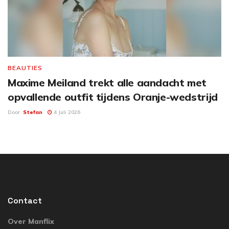
BEAUTIES
Maxime Meiland trekt alle aandacht met
opvallende outfit tijdens Oranje-wedstrijd
Door
Stefan
4 Juli 2026
Contact
Over Manflix