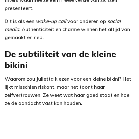
filters waarmee ze een irreële versie van zichzelf
presenteert.
Dit is als een
wake-up call
voor anderen op
social
media
. Authenticiteit en charme winnen het altijd van
gemaakt en nep.
De subtiliteit van de kleine
bikini
Waarom zou Julietta kiezen voor een kleine bikini? Het
lijkt misschien riskant, maar het toont haar
zelfvertrouwen. Ze weet wat haar goed staat en hoe
ze de aandacht vast kan houden.