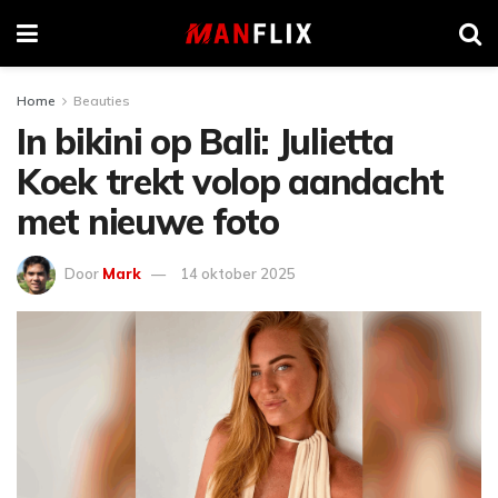
Home
Beauties
In bikini op Bali: Julietta
Koek trekt volop aandacht
met nieuwe foto
Door
Mark
14 oktober 2025