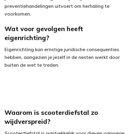
preventiehandelingen uitvoert om herhaling te
voorkomen.
Wat voor gevolgen heeft
eigenrichting?
Eigenrichting kan ernstige juridische consequenties
hebben, aangezien je jezelf in de nesten werkt door
buiten de wet te treden.
Waarom is scooterdiefstal zo
wijdverspreid?
Scooterdiefstal is aantrekkelijk voor dieven vanwege