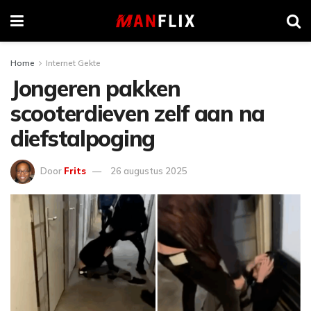
Home
Internet Gekte
Jongeren pakken
scooterdieven zelf aan na
diefstalpoging
Door
Frits
26 augustus 2025