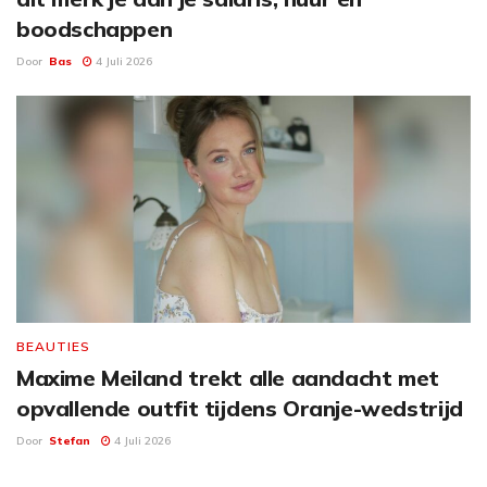
boodschappen
Door
Bas
4 Juli 2026
BEAUTIES
Maxime Meiland trekt alle aandacht met
opvallende outfit tijdens Oranje-wedstrijd
Door
Stefan
4 Juli 2026