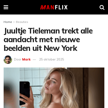
Home
Beauties
Juultje Tieleman trekt alle
aandacht met nieuwe
beelden uit New York
Door
Mark
25 oktober 2025