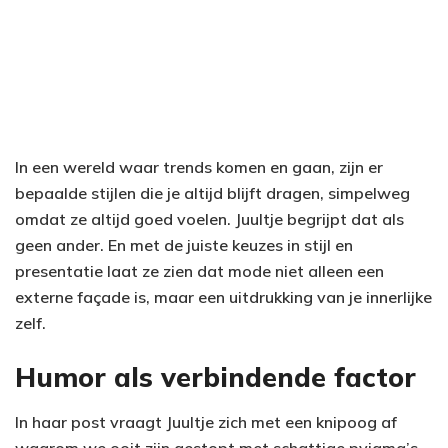
In een wereld waar trends komen en gaan, zijn er
bepaalde stijlen die je altijd blijft dragen, simpelweg
omdat ze altijd goed voelen. Juultje begrijpt dat als
geen ander. En met de juiste keuzes in stijl en
presentatie laat ze zien dat mode niet alleen een
externe façade is, maar een uitdrukking van je innerlijke
zelf.
Humor als verbindende factor
In haar post vraagt Juultje zich met een knipoog af
waarom we ooit zijn gestopt met schattige pyjama’s.