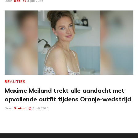
Door
Bas
4 Juli 2026
BEAUTIES
Maxime Meiland trekt alle aandacht met
opvallende outfit tijdens Oranje-wedstrijd
Door
Stefan
4 Juli 2026