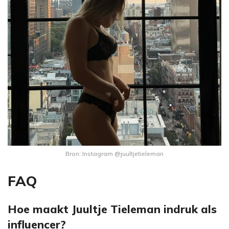
Bron: Instagram @juultjetieleman
FAQ
Hoe maakt Juultje Tieleman indruk als
influencer?