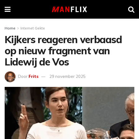
Home
Internet Gekte
Kijkers reageren verbaasd
op nieuw fragment van
Lidewij de Vos
Door
Frits
29 november 2025