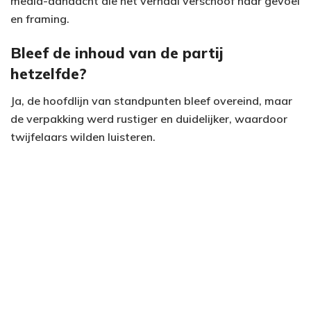
media-aandacht die het verhaal verschoof naar gevoel
en framing.
Bleef de inhoud van de partij
hetzelfde?
Ja, de hoofdlijn van standpunten bleef overeind, maar
de verpakking werd rustiger en duidelijker, waardoor
twijfelaars wilden luisteren.