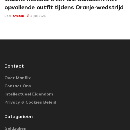
opvallende outfit tijdens Oranje-wedstrijd
Door
Stefan
4 Juli 2026
Contact
Over Manflix
Contact Ons
Intellectueel Eigendom
Privacy & Cookies Beleid
Categorieën
Geldzaken