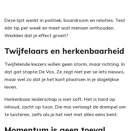
Deze lijst werkt in politiek, boardroom en relaties. Test
één tip per week en meet wat mensen onthouden.
Wedden dat je effect groeit?
Twijfelaars en herkenbaarheid
Twijfelende kiezers willen geen storm, maar richting. In
dat gat stapte De Vos. Ze zegt niet per se iets nieuws,
maar wel zo dat je het kunt plaatsen in je dagelijkse
leven.
Herkenbaar leiderschap is niet soft. Het is hard op
inhoud, zacht op toon. Die mix verlaagt de drempel om
te luisteren, zelfs als je het niet met alles eens bent.
Momentum is geen toeval