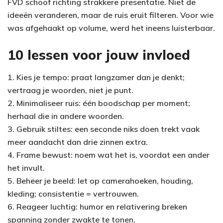
FVD schoof richting strakkere presentatie. Niet de
ideeën veranderen, maar de ruis eruit filteren. Voor wie
was afgehaakt op volume, werd het ineens luisterbaar.
10 lessen voor jouw invloed
1. Kies je tempo: praat langzamer dan je denkt;
vertraag je woorden, niet je punt.
2. Minimaliseer ruis: één boodschap per moment;
herhaal die in andere woorden.
3. Gebruik stiltes: een seconde niks doen trekt vaak
meer aandacht dan drie zinnen extra.
4. Frame bewust: noem wat het is, voordat een ander
het invult.
5. Beheer je beeld: let op camerahoeken, houding,
kleding; consistentie = vertrouwen.
6. Reageer luchtig: humor en relativering breken
spanning zonder zwakte te tonen.