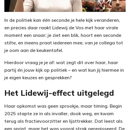
In de politiek kan één seconde je hele kijk veranderen,
en precies daar raakt Lidewij de Vos met haar virale
moment een snaar; je ziet een blik, hoort een seconde
stilte, en ineens praat iedereen mee, van je collega tot
je oom aan de keukentafel.
Hierdoor vraag je je af: wat zegt dit over haar, haar
partij én jouw kijk op politiek – en wat kun jij hiermee in
je eigen keuzes en gesprekken?
Het Lidewij-effect uitgelegd
Haar opkomst was geen sprookje, maar timing. Begin
2025 stapte ze in als invaller, dook weg, en kwam
terug als fractievoorzitter en lijsttrekker. Dat leest als
een sprint, maar het was vooral strak geregisseerd. De