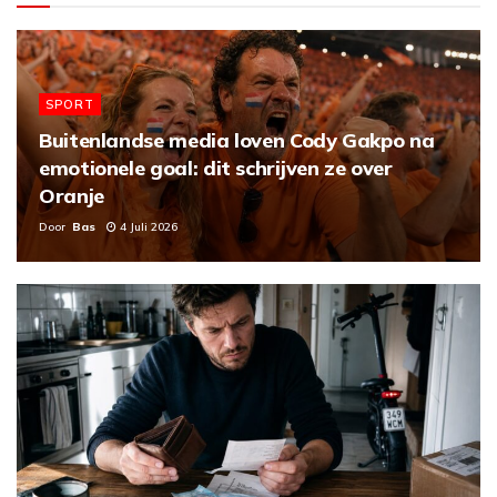
SPORT
Buitenlandse media loven Cody Gakpo na
emotionele goal: dit schrijven ze over
Oranje
Door
Bas
4 Juli 2026