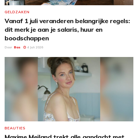
GELDZAKEN
Vanaf 1 juli veranderen belangrijke regels:
dit merk je aan je salaris, huur en
boodschappen
Door
Bas
4 Juli 2026
BEAUTIES
Maxime Meiland trekt alle aandacht met