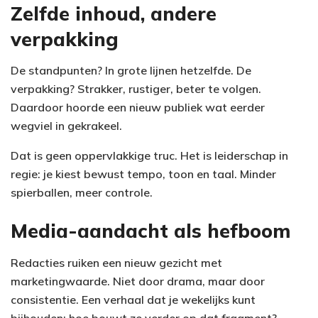
Zelfde inhoud, andere
verpakking
De standpunten? In grote lijnen hetzelfde. De
verpakking? Strakker, rustiger, beter te volgen.
Daardoor hoorde een nieuw publiek wat eerder
wegviel in gekrakeel.
Dat is geen oppervlakkige truc. Het is leiderschap in
regie: je kiest bewust tempo, toon en taal. Minder
spierballen, meer controle.
Media-aandacht als hefboom
Redacties ruiken een nieuw gezicht met
marketingwaarde. Niet door drama, maar door
consistentie. Een verhaal dat je wekelijks kunt
bijhouden: hoe bouwt ze verder op dat fragment?