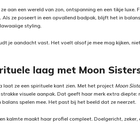
e aan een wereld van zon, ontspanning en een tikje luxe. F
 Als ze poseert in een opvallend badpak, blijft het in balans
lawaaiige styling.
udt je aandacht vast. Het voelt alsof je mee mag kijken, nie
irituele laag met Moon Sister
laat ze een spirituele kant zien. Met het project
Moon Siste
 strakke visuele aanpak. Dat geeft haar merk extra diepte: nie
en balans spelen mee. Het past bij het beeld dat ze neerzet.
en kalmte maakt haar profiel compleet. Doelgericht, zeker,