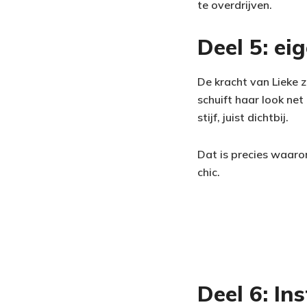
te overdrijven.
Deel 5: eig
De kracht van Lieke z
schuift haar look net 
stijf, juist dichtbij.
Dat is precies waaro
chic.
Deel 6: In