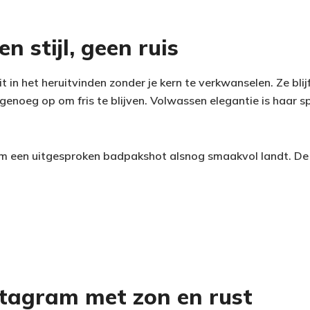
en stijl, geen ruis
it in het heruitvinden zonder je kern te verkwanselen. Ze bli
genoeg op om fris te blijven. Volwassen elegantie is haar spe
m een uitgesproken badpakshot alsnog smaakvol landt. De to
stagram met zon en rust