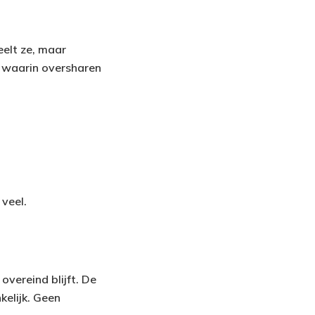
elt ze, maar
d waarin oversharen
 veel.
overeind blijft. De
kelijk. Geen