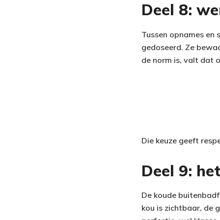
Deel 8: we
Tussen opnames en sh
gedoseerd. Ze bewaakt
de norm is, valt dat 
Die keuze geeft respe
Deel 9: he
De koude buitenbadfot
kou is zichtbaar, de 