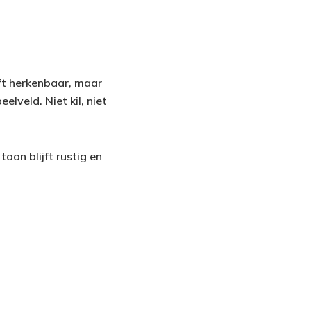
jft herkenbaar, maar
elveld. Niet kil, niet
on blijft rustig en