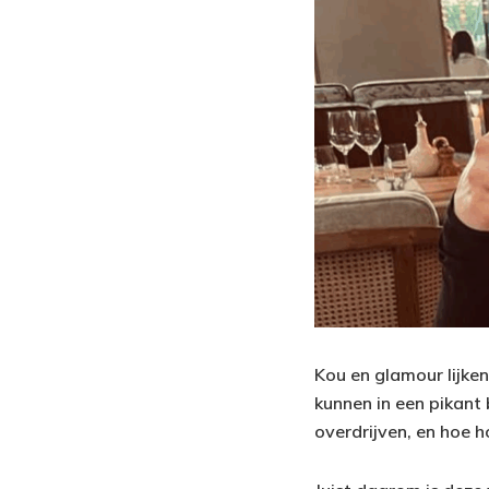
Kou en glamour lijke
kunnen in een pikant 
overdrijven, en hoe ho