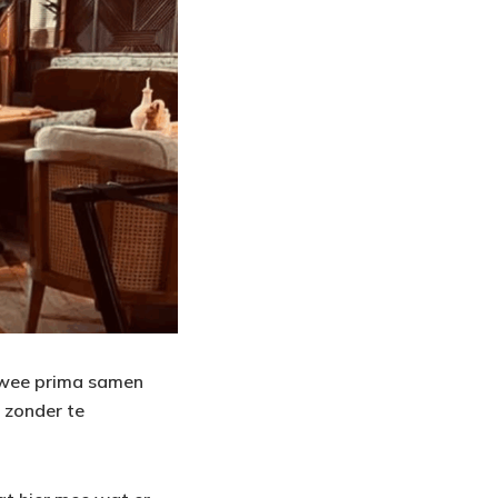
 twee prima samen
l zonder te