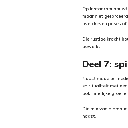
Op Instagram bouwt z
maar niet geforceerd.
overdreven poses of 
Die rustige kracht ho
bewerkt.
Deel 7: sp
Naast mode en media 
spiritualiteit met een
ook innerlijke groei 
Die mix van glamour 
haast.