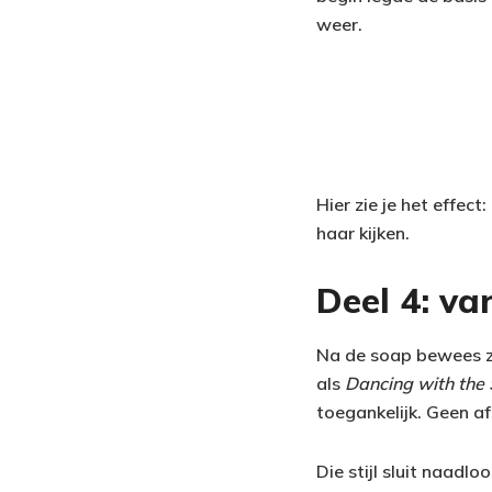
weer.
Hier zie je het effec
haar kijken.
Deel 4: va
Na de soap bewees ze
als
Dancing with the 
toegankelijk. Geen af
Die stijl sluit naadl