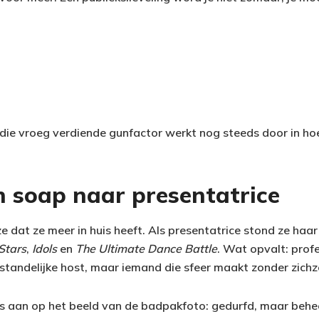
t: die vroeg verdiende gunfactor werkt nog steeds door in h
n soap naar presentatrice
 dat ze meer in huis heeft. Als presentatrice stond ze haa
Stars
,
Idols
en
The Ultimate Dance Battle
. Wat opvalt: prof
standelijke host, maar iemand die sfeer maakt zonder zichzel
oos aan op het beeld van de badpakfoto: gedurfd, maar behe