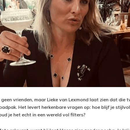
n geen vrienden, maar Lieke van Lexmond laat zien dat die
badpak. Het levert herkenbare vragen op: hoe blijf je stijlvo
ud je het echt in een wereld vol filters?