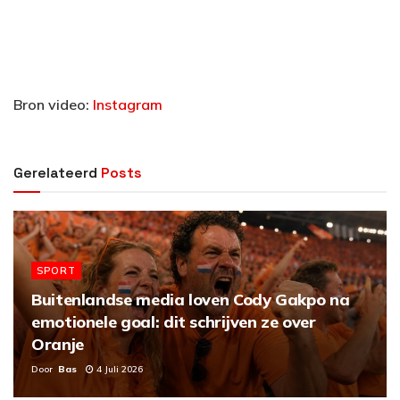
Bron video:
Instagram
Gerelateerd
Posts
SPORT
Buitenlandse media loven Cody Gakpo na
emotionele goal: dit schrijven ze over
Oranje
Door
Bas
4 Juli 2026