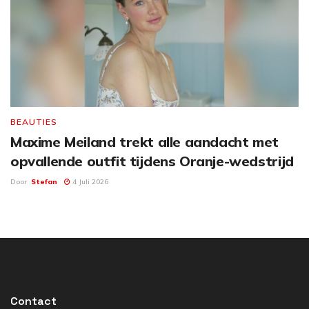
BEAUTIES
Maxime Meiland trekt alle aandacht met
opvallende outfit tijdens Oranje-wedstrijd
Door
Stefan
4 Juli 2026
Contact