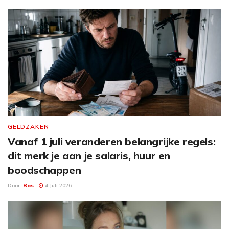
GELDZAKEN
Vanaf 1 juli veranderen belangrijke regels:
dit merk je aan je salaris, huur en
boodschappen
Door
Bas
4 Juli 2026