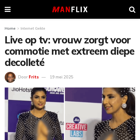
Home
Internet Gekte
Live op tv: vrouw zorgt voor
commotie met extreem diepe
decolleté
Door
Frits
19 mei 2025