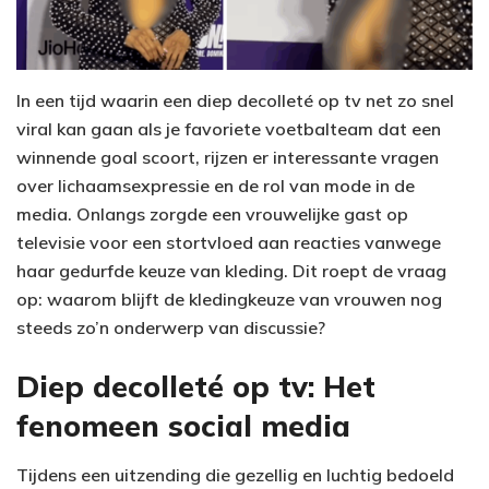
In een tijd waarin een diep decolleté op tv net zo snel
viral kan gaan als je favoriete voetbalteam dat een
winnende goal scoort, rijzen er interessante vragen
over lichaamsexpressie en de rol van mode in de
media. Onlangs zorgde een vrouwelijke gast op
televisie voor een stortvloed aan reacties vanwege
haar gedurfde keuze van kleding. Dit roept de vraag
op: waarom blijft de kledingkeuze van vrouwen nog
steeds zo’n onderwerp van discussie?
Diep decolleté op tv: Het
fenomeen social media
Tijdens een uitzending die gezellig en luchtig bedoeld