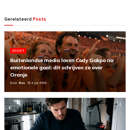
Gerelateerd
Posts
SPORT
Buitenlandse media loven Cody Gakpo na
emotionele goal: dit schrijven ze over
Oranje
Door
Bas
4 Juli 2026