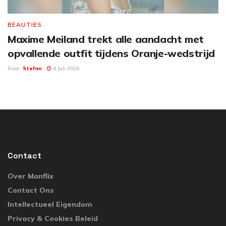
BEAUTIES
Maxime Meiland trekt alle aandacht met
opvallende outfit tijdens Oranje-wedstrijd
Door
Stefan
4 Juli 2026
Contact
Over Manflix
Contact Ons
Intellectueel Eigendom
Privacy & Cookies Beleid