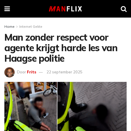
Home
Internet Gekte
Man zonder respect voor
agente krijgt harde les van
Haagse politie
Door
Frits
22 september 2025