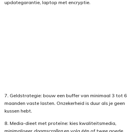
updategarantie, laptop met encryptie.
7. Geldstrategie: bouw een buffer van minimaal 3 tot 6
maanden vaste lasten. Onzekerheid is duur als je geen
kussen hebt.
8. Media-dieet met proteïne: kies kwaliteitsmedia,
minimaliseer
doomscrollen
en volg één of twee goede