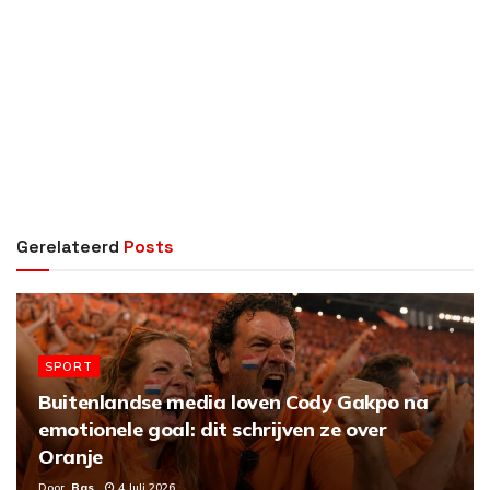
Gerelateerd
Posts
SPORT
Buitenlandse media loven Cody Gakpo na
emotionele goal: dit schrijven ze over
Oranje
Door
Bas
4 Juli 2026