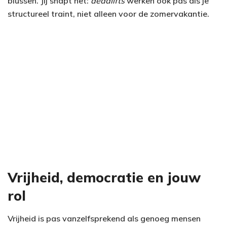
blussen. Jij snapt het:
deadlifts
werken ook pas als je
structureel traint, niet alleen voor de zomervakantie.
Vrijheid, democratie en jouw
rol
Vrijheid is pas vanzelfsprekend als genoeg mensen