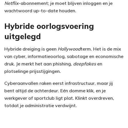
Netflix
-abonnement; je moet blijven inloggen en je
wachtwoord up-to-date houden.
Hybride oorlogsvoering
uitgelegd
Hybride dreiging is geen
Hollywood
term. Het is de mix
van cyber, informatieoorlog, sabotage en economische
druk. Je merkt het aan phishing,
deepfakes
en
plotselinge prijsstijgingen.
Cyberaanvallen raken eerst infrastructuur, maar jij
bent altijd de achterdeur. Eén domme klik, en je
werkgever of sportclub ligt plat. Klinkt overdreven,
totdat je administratie verdwijnt.