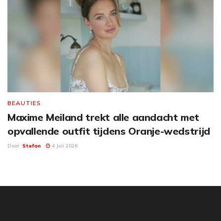
BEAUTIES
Maxime Meiland trekt alle aandacht met
opvallende outfit tijdens Oranje-wedstrijd
Door
Stefan
4 Juli 2026