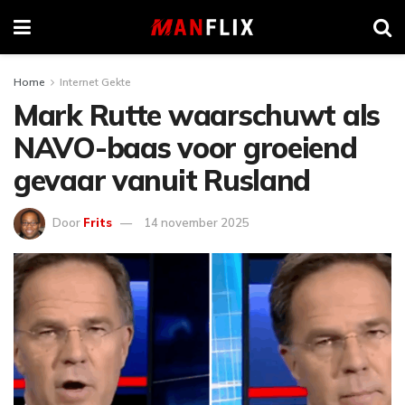
Home
Internet Gekte
Mark Rutte waarschuwt als
NAVO-baas voor groeiend
gevaar vanuit Rusland
Door
Frits
14 november 2025