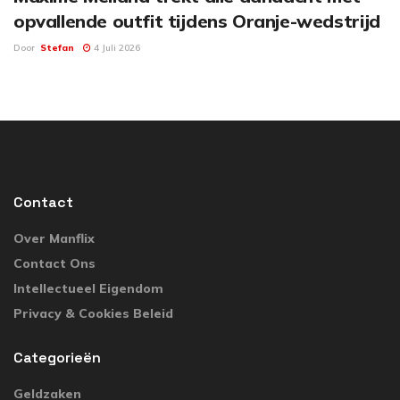
opvallende outfit tijdens Oranje-wedstrijd
Door
Stefan
4 Juli 2026
Contact
Over Manflix
Contact Ons
Intellectueel Eigendom
Privacy & Cookies Beleid
Categorieën
Geldzaken