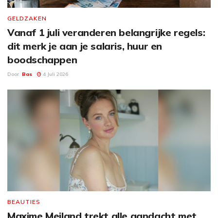
GELDZAKEN
Vanaf 1 juli veranderen belangrijke regels:
dit merk je aan je salaris, huur en
boodschappen
Door
Bas
4 Juli 2026
BEAUTIES
Maxime Meiland trekt alle aandacht met