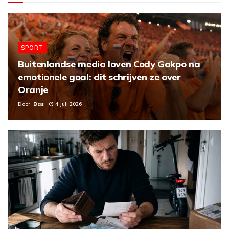
SPORT
Buitenlandse media loven Cody Gakpo na
emotionele goal: dit schrijven ze over
Oranje
Door
Bas
4 Juli 2026