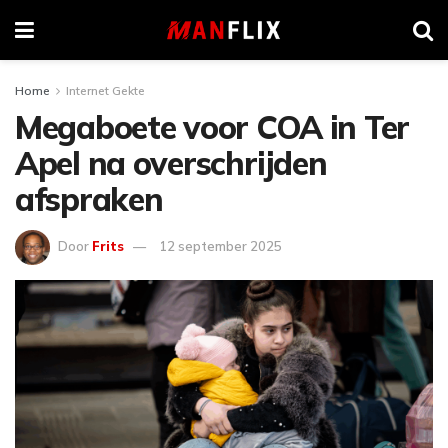
Home
Internet Gekte
Megaboete voor COA in Ter
Apel na overschrijden
afspraken
Door
Frits
12 september 2025