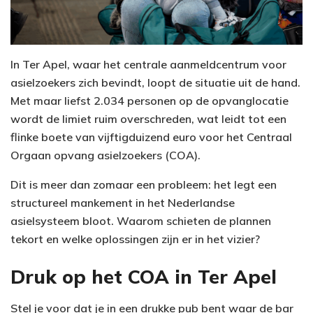
In Ter Apel, waar het centrale aanmeldcentrum voor
asielzoekers zich bevindt, loopt de situatie uit de hand.
Met maar liefst 2.034 personen op de opvanglocatie
wordt de limiet ruim overschreden, wat leidt tot een
flinke boete van vijftigduizend euro voor het Centraal
Orgaan opvang asielzoekers (COA).
Dit is meer dan zomaar een probleem: het legt een
structureel mankement in het Nederlandse
asielsysteem bloot. Waarom schieten de plannen
tekort en welke oplossingen zijn er in het vizier?
Druk op het COA in Ter Apel
Stel je voor dat je in een drukke pub bent waar de bar