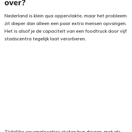
over?
Nederland is klein qua oppervlakte, maar het probleem
zit dieper dan alleen een paar extra mensen opvangen.
Het is alsof je de capaciteit van een foodtruck door vijf
stadscentra tegelijk laat verorberen.
Tijdelijke opvanglocaties sluiten hun deuren, met als