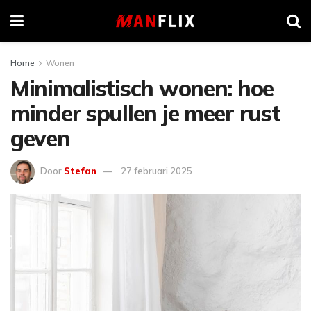
Home
Wonen
Minimalistisch wonen: hoe
minder spullen je meer rust
geven
Door
Stefan
27 februari 2025