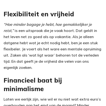
Flexibiliteit en vrijheid
“Hoe minder bagage je hebt, hoe gemakkelijker je
reist,”
is een uitspraak die je vaak hoort. Dat geldt in
het leven net zo goed als op vakantie. Als je alleen
datgene hebt wat je echt nodig hebt, ben je een stuk
flexibeler. Je voert als het ware een mentale opruiming
uit. Zaken als ‘wat ligt waar’ behoren tot de verleden
tijd. En dat geeft je de vrijheid die velen van ons
eigenlijk zoeken.
Financieel baat bij
minimalisme
Laten we eerlijk zijn, wie wil er nu niet wat extra euro’s
overhouden aan het eind van de maand? Minder