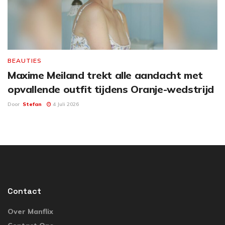
BEAUTIES
Maxime Meiland trekt alle aandacht met
opvallende outfit tijdens Oranje-wedstrijd
Door
Stefan
4 Juli 2026
Contact
Over Manflix