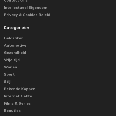
Contact Ons
Intellectueel Eigendom
Privacy & Cookies Beleid
Categorieën
Geldzaken
Automotive
Gezondheid
Vrije tijd
Wonen
Sport
Stijl
Bekende Koppen
Internet Gekte
Films & Series
Beauties