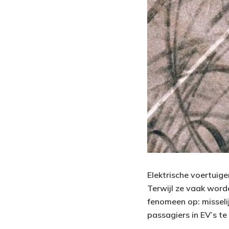
Elektrische voertuig
Terwijl ze vaak worde
fenomeen op: misseli
passagiers in EV’s te