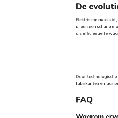
De evoluti
Elektrische auto’s b
alleen een schone mo
als efficiëntie te wa
Door technologische 
fabrikanten ernaar om
FAQ
Waarom ervar