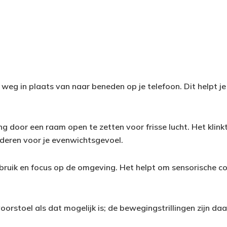
e weg in plaats van naar beneden op je telefoon. Dit helpt
ng door een raam open te zetten voor frisse lucht. Het klin
nderen voor je evenwichtsgevoel.
bruik en focus op de omgeving. Het helpt om sensorische co
 voorstoel als dat mogelijk is; de bewegingstrillingen zijn d