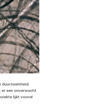
en duurzaamheid.
kt er een onverwacht
iekte lijkt vooral