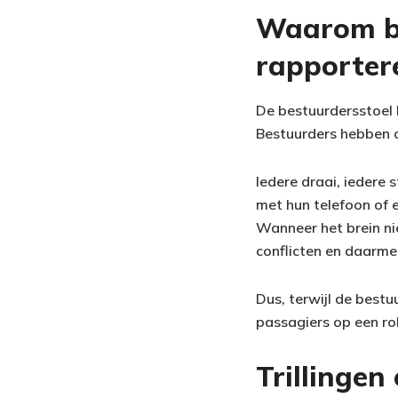
Waarom be
rapporter
De bestuurdersstoel 
Bestuurders hebben 
Iedere draai, iedere
met hun telefoon of
Wanneer het brein ni
conflicten en daarmee
Dus, terwijl de bestu
passagiers op een rol
Trillingen