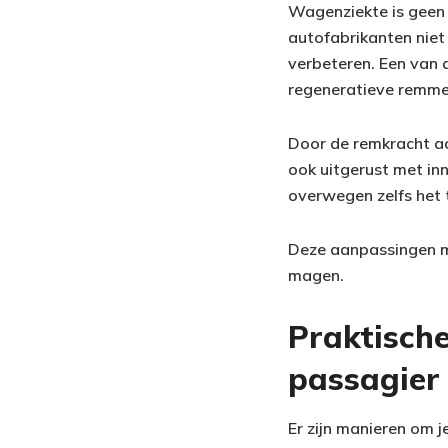
Wagenziekte is geen 
autofabrikanten niet 
verbeteren. Een van 
regeneratieve remme
Door de remkracht a
ook uitgerust met in
overwegen zelfs het
Deze aanpassingen ma
magen.
Praktische
passagier
Er zijn manieren om j