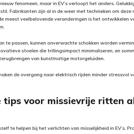
nieuw fenomeen, maar in EV’s verloopt het anders. Gelukkig
stil. Fabrikanten zijn al in de weer met technieken om deze r
de meest veelbelovende veranderingen is het ontwikkelen v
n.
an te passen, kunnen onverwachte schokken worden vermin
novatieve stoelen die trillingsimpact minimaliseren, en som
 terugbrengen van kunstmatige motorgeluiden.
ken de overgang naar elektrisch rijden minder stressvol v
 tips voor missievrije ritten a
ezelf te helpen bij het verlichten van misselijkheid in EV’s. 