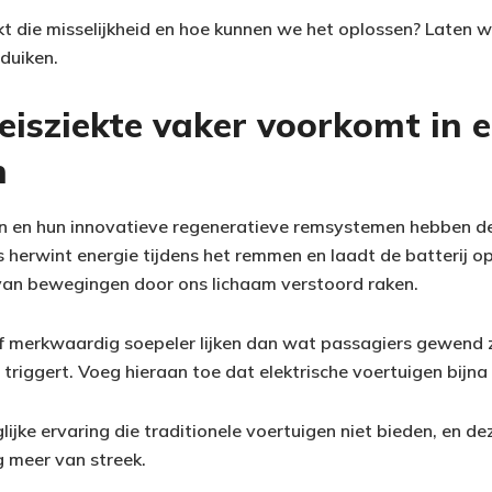
 die misselijkheid en hoe kunnen we het oplossen? Laten 
duiken.
isziekte vaker voorkomt in e
n
en en hun innovatieve regeneratieve remsystemen hebben de 
s herwint energie tijdens het remmen en laadt de batterij o
an bewegingen door ons lichaam verstoord raken.
of merkwaardig soepeler lijken dan wat passagiers gewend z
 triggert. Voeg hieraan toe dat elektrische voertuigen bijna 
lijke ervaring die traditionele voertuigen niet bieden, en dez
 meer van streek.