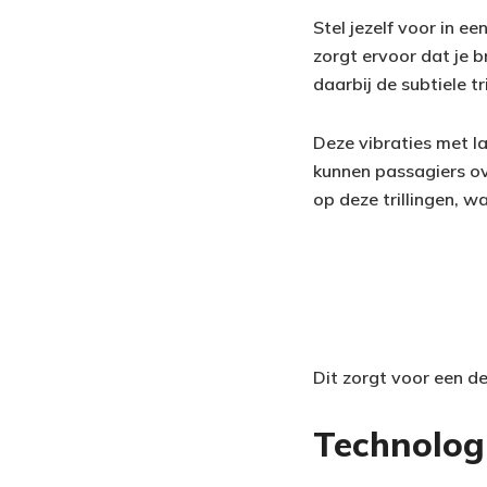
Stel jezelf voor in e
zorgt ervoor dat je b
daarbij de subtiele tr
Deze vibraties met l
kunnen passagiers ove
op deze trillingen, 
Dit zorgt voor een de
Technolog