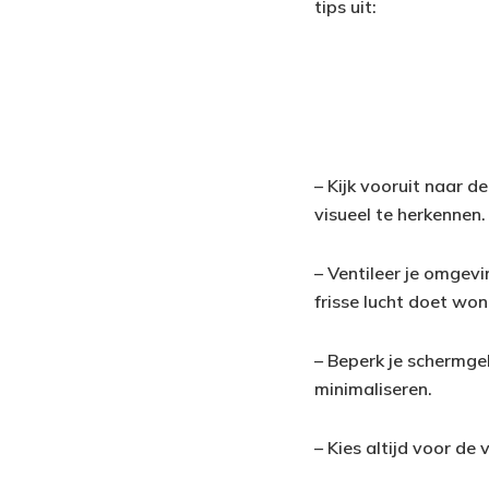
tips uit:
– Kijk vooruit naar d
visueel te herkennen.
– Ventileer je omgevi
frisse lucht doet wo
– Beperk je schermge
minimaliseren.
– Kies altijd voor de