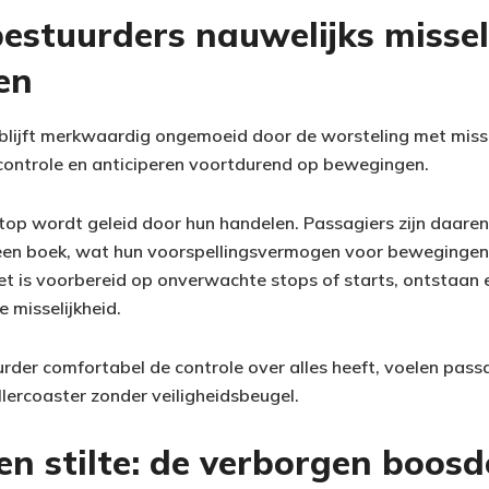
stuurders nauwelijks missel
en
blijft merkwaardig ongemoeid door de worsteling met miss
controle en anticiperen voortdurend op bewegingen.
 stop wordt geleid door hun handelen. Passagiers zijn daare
 een boek, wat hun voorspellingsvermogen voor bewegingen
et is voorbereid op onverwachte stops of starts, ontstaan 
 misselijkheid.
urder comfortabel de controle over alles heeft, voelen passa
lercoaster zonder veiligheidsbeugel.
 en stilte: de verborgen boos