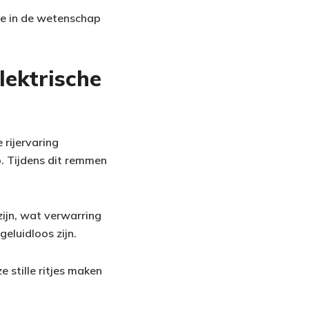
we in de wetenschap
lektrische
rijervaring
p. Tijdens dit remmen
ijn, wat verwarring
geluidloos zijn.
e stille ritjes maken