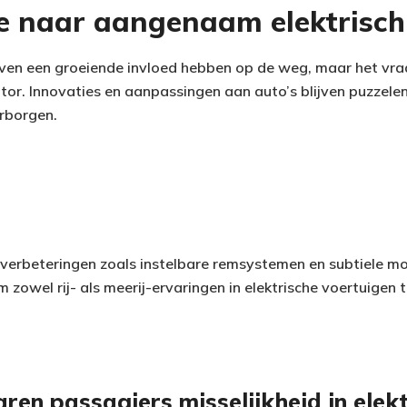
e naar aangenaam elektrisch 
lijven een groeiende invloed hebben op de weg, maar het v
tor. Innovaties en aanpassingen aan auto’s blijven puzzel
arborgen.
verbeteringen zoals instelbare remsystemen en subtiele mo
 zowel rij- als meerij-ervaringen in elektrische voertuigen 
en passagiers misselijkheid in elekt