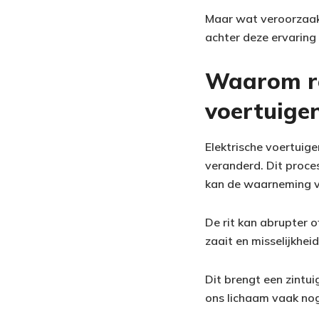
Maar wat veroorzaakt
achter deze ervaring 
Waarom re
voertuige
Elektrische voertuig
veranderd. Dit proce
kan de waarneming v
De rit kan abrupter 
zaait en misselijkheid
Dit brengt een zintuig
ons lichaam vaak nog