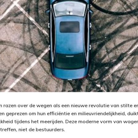
en razen over de wegen als een nieuwe revolutie van stilte 
n geprezen om hun efficiëntie en milieuvriendelijkheid, dui
jkheid tijdens het meerijden. Deze moderne vorm van wagenz
 treffen, niet de bestuurders.