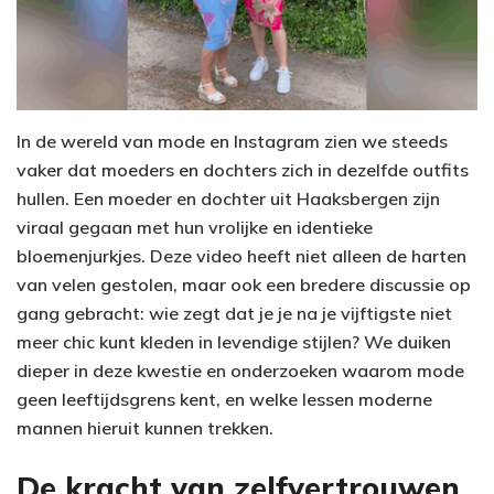
In de wereld van mode en Instagram zien we steeds
vaker dat moeders en dochters zich in dezelfde outfits
hullen. Een moeder en dochter uit Haaksbergen zijn
viraal gegaan met hun vrolijke en identieke
bloemenjurkjes. Deze video heeft niet alleen de harten
van velen gestolen, maar ook een bredere discussie op
gang gebracht: wie zegt dat je je na je vijftigste niet
meer chic kunt kleden in levendige stijlen? We duiken
dieper in deze kwestie en onderzoeken waarom mode
geen leeftijdsgrens kent, en welke lessen moderne
mannen hieruit kunnen trekken.
De kracht van zelfvertrouwen