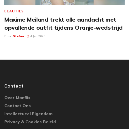
BEAUTIES
Maxime Meiland trekt alle aandacht met
opvallende outfit tijdens Oranje-wedstrijd
Door
Stefan
4 Juli 2026
Contact
Over Manflix
Contact Ons
Intellectueel Eigendom
Privacy & Cookies Beleid