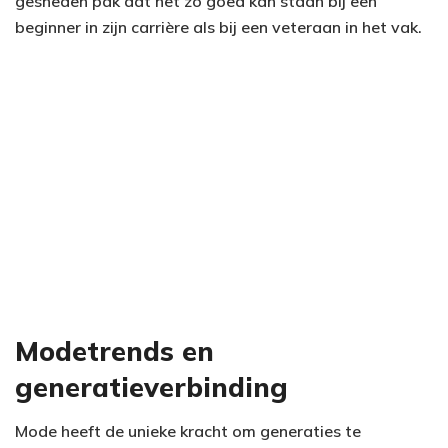
gesneden pak dat net zo goed kan staan bij een
beginner in zijn carrière als bij een veteraan in het vak.
Modetrends en
generatieverbinding
Mode heeft de unieke kracht om generaties te