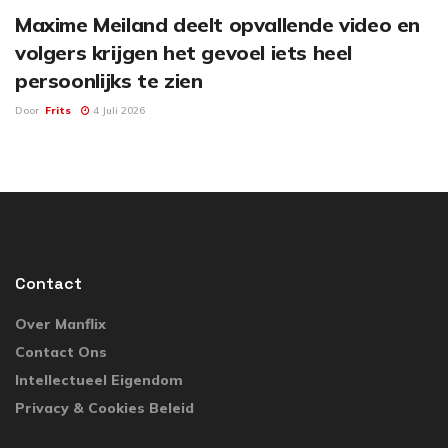
Maxime Meiland deelt opvallende video en
volgers krijgen het gevoel iets heel
persoonlijks te zien
Door
Frits
4 Juli 2026
Contact
Over Manflix
Contact Ons
Intellectueel Eigendom
Privacy & Cookies Beleid