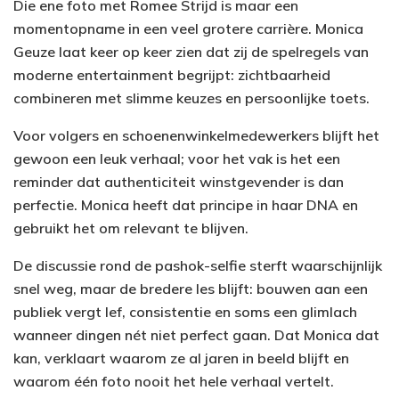
Die ene foto met Romee Strijd is maar een
momentopname in een veel grotere carrière. Monica
Geuze laat keer op keer zien dat zij de spelregels van
moderne entertainment begrijpt: zichtbaarheid
combineren met slimme keuzes en persoonlijke toets.
Voor volgers en schoenenwinkelmedewerkers blijft het
gewoon een leuk verhaal; voor het vak is het een
reminder dat authenticiteit winstgevender is dan
perfectie. Monica heeft dat principe in haar DNA en
gebruikt het om relevant te blijven.
De discussie rond de pashok-selfie sterft waarschijnlijk
snel weg, maar de bredere les blijft: bouwen aan een
publiek vergt lef, consistentie en soms een glimlach
wanneer dingen nét niet perfect gaan. Dat Monica dat
kan, verklaart waarom ze al jaren in beeld blijft en
waarom één foto nooit het hele verhaal vertelt.