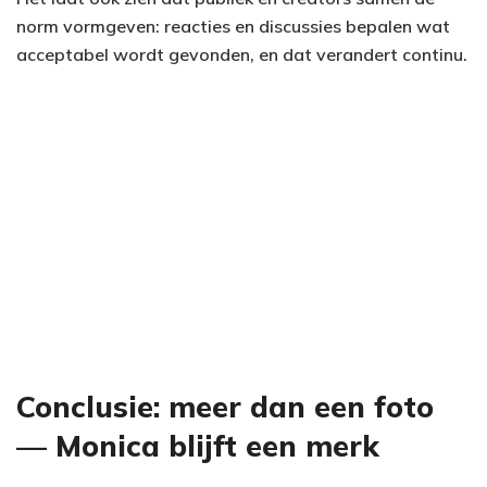
norm vormgeven: reacties en discussies bepalen wat
acceptabel wordt gevonden, en dat verandert continu.
Conclusie: meer dan een foto
— Monica blijft een merk