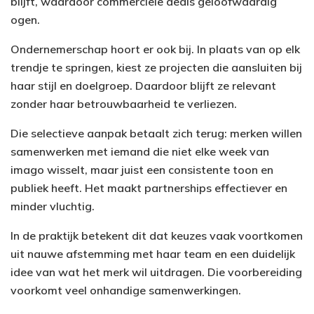
blijft, waardoor commerciële deals geloofwaardig
ogen.
Ondernemerschap hoort er ook bij. In plaats van op elk
trendje te springen, kiest ze projecten die aansluiten bij
haar stijl en doelgroep. Daardoor blijft ze relevant
zonder haar betrouwbaarheid te verliezen.
Die selectieve aanpak betaalt zich terug: merken willen
samenwerken met iemand die niet elke week van
imago wisselt, maar juist een consistente toon en
publiek heeft. Het maakt partnerships effectiever en
minder vluchtig.
In de praktijk betekent dit dat keuzes vaak voortkomen
uit nauwe afstemming met haar team en een duidelijk
idee van wat het merk wil uitdragen. Die voorbereiding
voorkomt veel onhandige samenwerkingen.