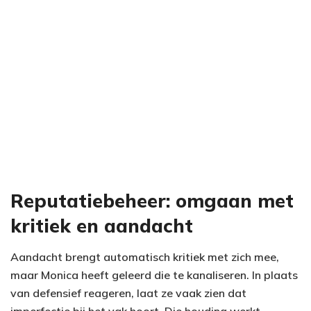
Reputatiebeheer: omgaan met
kritiek en aandacht
Aandacht brengt automatisch kritiek met zich mee,
maar Monica heeft geleerd die te kanaliseren. In plaats
van defensief reageren, laat ze vaak zien dat
imperfectie bij het vak hoort. Die houding werkt