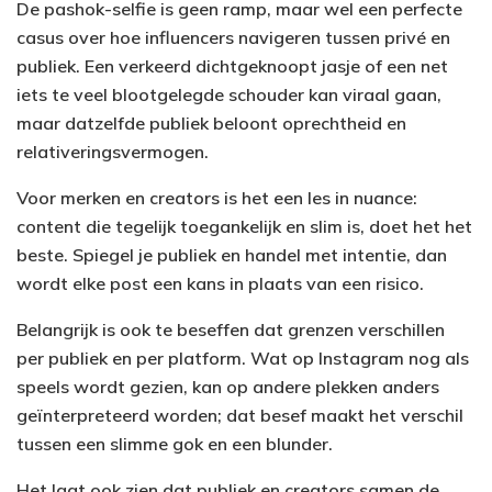
De pashok-selfie is geen ramp, maar wel een perfecte
casus over hoe influencers navigeren tussen privé en
publiek. Een verkeerd dichtgeknoopt jasje of een net
iets te veel blootgelegde schouder kan viraal gaan,
maar datzelfde publiek beloont oprechtheid en
relativeringsvermogen.
Voor merken en creators is het een les in nuance:
content die tegelijk toegankelijk en slim is, doet het het
beste. Spiegel je publiek en handel met intentie, dan
wordt elke post een kans in plaats van een risico.
Belangrijk is ook te beseffen dat grenzen verschillen
per publiek en per platform. Wat op Instagram nog als
speels wordt gezien, kan op andere plekken anders
geïnterpreteerd worden; dat besef maakt het verschil
tussen een slimme gok en een blunder.
Het laat ook zien dat publiek en creators samen de