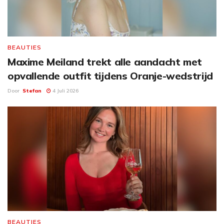
BEAUTIES
Maxime Meiland trekt alle aandacht met
opvallende outfit tijdens Oranje-wedstrijd
Door
Stefan
4 Juli 2026
BEAUTIES