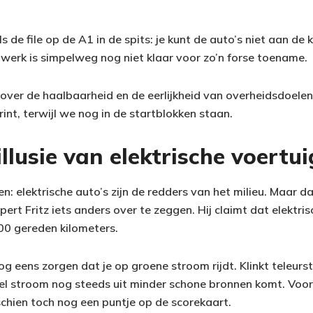
s de file op de A1 in de spits: je kunt de auto’s niet aan de 
twerk is simpelweg nog niet klaar voor zo’n forse toename.
ver de haalbaarheid en de eerlijkheid van overheidsdoelen. 
rint, terwijl we nog in de startblokken staan.
llusie van elektrische voertu
: elektrische auto’s zijn de redders van het milieu. Maar d
rt Fritz iets anders over te zeggen. Hij claimt dat elektris
00 gereden kilometers.
g eens zorgen dat je op groene stroom rijdt. Klinkt teleurst
eel stroom nog steeds uit minder schone bronnen komt. Voor
hien toch nog een puntje op de scorekaart.