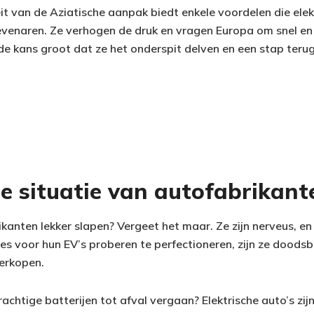
it van de Aziatische aanpak biedt enkele voordelen die elek
venaren. Ze verhogen de druk en vragen Europa om snel en
 de kans groot dat ze het onderspit delven en een stap ter
e situatie van autofabrikant
kanten lekker slapen? Vergeet het maar. Ze zijn nerveus, en
les voor hun EV’s proberen te perfectioneren, zijn ze doods
erkopen.
rachtige batterijen tot afval vergaan? Elektrische auto’s zij