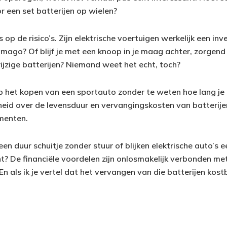
r een set batterijen op wielen?
es op de risico’s. Zijn elektrische voertuigen werkelijk een inve
mago? Of blijf je met een knoop in je maag achter, zorgen
ijzige batterijen? Niemand weet het echt, toch?
op het kopen van een sportauto zonder te weten hoe lang je 
eid over de levensduur en vervangingskosten van batterijen 
menten.
 een duur schuitje zonder stuur of blijken elektrische auto’s 
t? De financiële voordelen zijn onlosmakelijk verbonden me
n als ik je vertel dat het vervangen van die batterijen kost