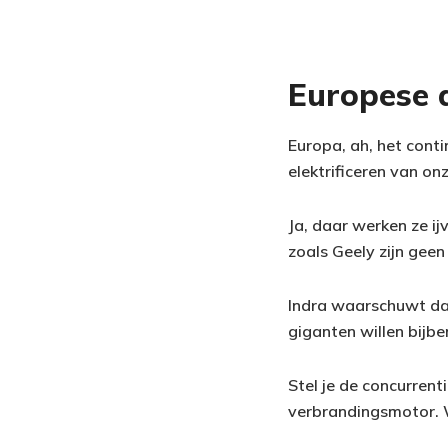
Europese a
Europa, ah, het conti
elektrificeren van on
Ja, daar werken ze i
zoals Geely zijn geen
Indra waarschuwt dat
giganten willen bijb
Stel je de concurrent
verbrandingsmotor. W