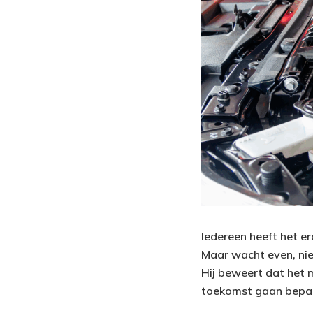
Iedereen heeft het e
Maar wacht even, niet
Hij beweert dat het 
toekomst gaan bepal