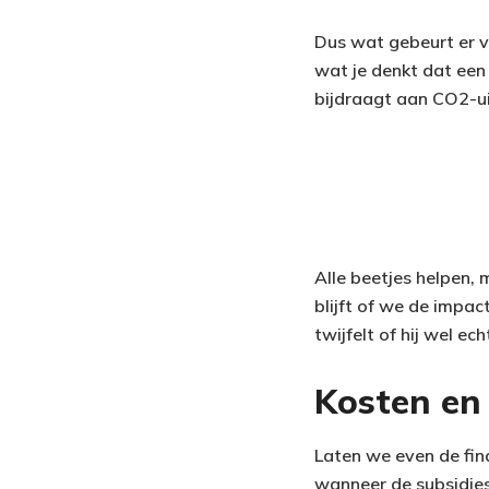
Dus wat gebeurt er vo
wat je denkt dat een e
bijdraagt aan CO2-ui
Alle beetjes helpen, 
blijft of we de impac
twijfelt of hij wel ec
Kosten en 
Laten we even de fina
wanneer de subsidies