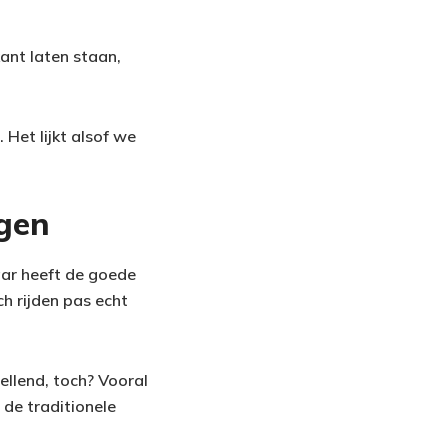
kant laten staan,
Het lijkt alsof we
igen
aar heeft de goede
ch rijden pas echt
ellend, toch? Vooral
 de traditionele