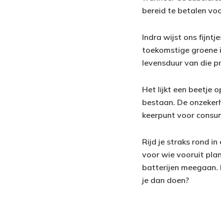
bereid te betalen voo
Indra wijst ons fijntj
toekomstige groene i
levensduur van die pr
Het lijkt een beetje 
bestaan. De onzekerh
keerpunt voor consu
Rijd je straks rond in
voor wie vooruit plan
batterijen meegaan. E
je dan doen?