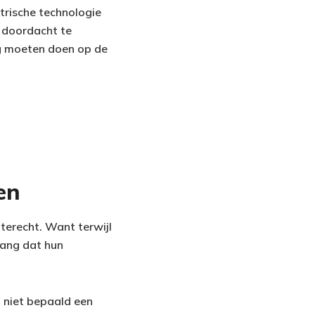
trische technologie
 doordacht te
ug moeten doen op de
en
 terecht. Want terwijl
bang dat hun
n niet bepaald een