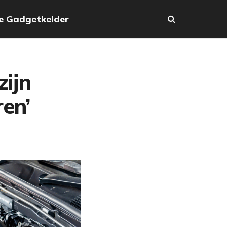
e Gadgetkelder
zijn
en’