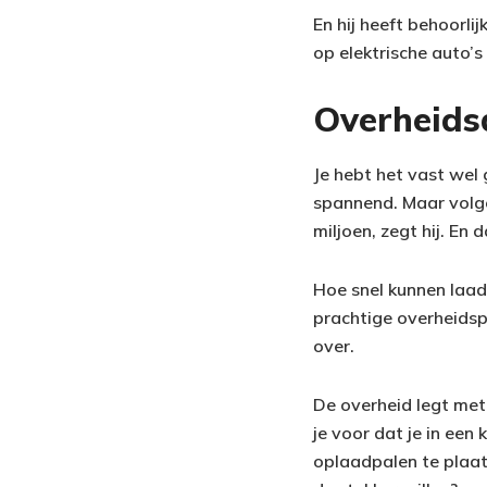
En hij heeft behoorli
op elektrische auto’s
Overheidsd
Je hebt het vast wel 
spannend. Maar volgen
miljoen, zegt hij. En
Hoe snel kunnen laads
prachtige overheidspl
over.
De overheid legt met
je voor dat je in een
oplaadpalen te plaat