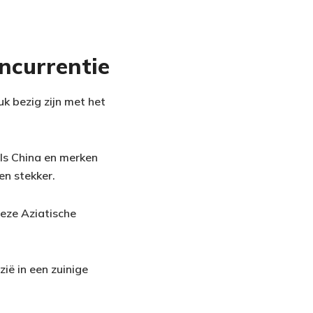
ncurrentie
uk bezig zijn met het
ls China en merken
en stekker.
eze Aziatische
zië in een zuinige