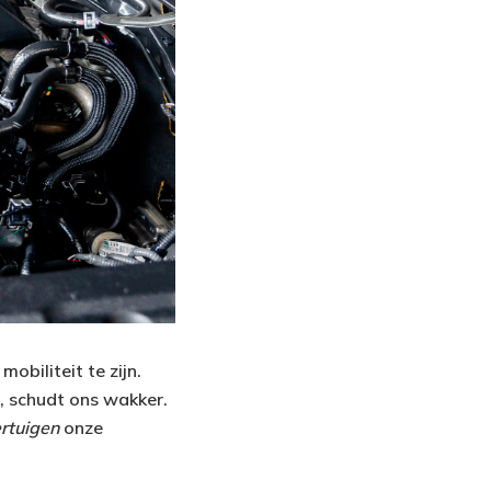
mobiliteit te zijn.
n, schudt ons wakker.
ertuigen
onze