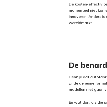
De kosten-effectivite
momenteel niet kan e
innoveren. Anders is
wereldmarkt.
De benard
Denk je dat autofabri
zij de geheime formu
modellen niet gaan v
En wat dan, als die p