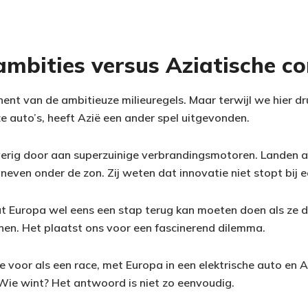
mbities versus Aziatische co
nent van de ambitieuze milieuregels. Maar terwijl we hier dr
ze auto’s, heeft Azië een ander spel uitgevonden.
jverig door aan superzuinige verbrandingsmotoren. Landen a
 neven onder de zon. Zij weten dat innovatie niet stopt bij e
 Europa wel eens een stap terug kan moeten doen als ze d
enen. Het plaatst ons voor een fascinerend dilemma.
ie voor als een race, met Europa in een elektrische auto en A
ie wint? Het antwoord is niet zo eenvoudig.