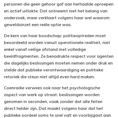
personen die geen gehoor gaf aan herhaalde oproepen
en actief uitlokte. Dat ontneemt niet het belang van
onderzoek, maar verklaart volgens haar wel waarom
geweldsinzet een reële optie was.
De kern van haar boodschap: politieoptreden moet
beoordeeld worden vanuit operationele realiteit, niet
enkel vanaf veilige afstand met volledige
beeldfragmenten. Ze benadrukte respect voor agenten
die dagelijks beslissingen moeten nemen onder druk en
stelde dat publieke verontwaardiging en politieke
retoriek die steun niet altijd even hard maken.
Coenradie verwees ook naar het psychologische
aspect van werk op straat: beslissingen worden
genomen in seconden, vaak zonder dat alle feiten
direct helder zijn. Dat maakt volgens haar dat het
publieke oordeel soms te snel valt en voorbijgaat aan