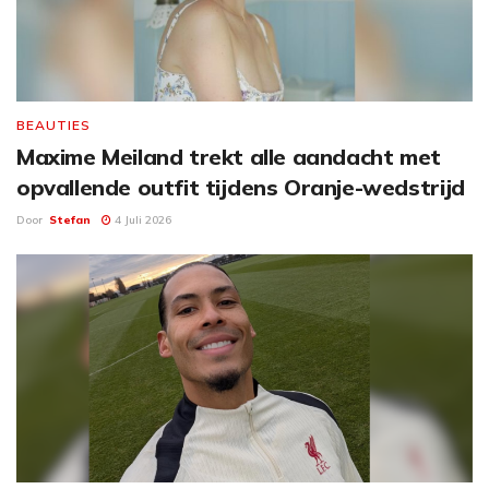
BEAUTIES
Maxime Meiland trekt alle aandacht met
opvallende outfit tijdens Oranje-wedstrijd
Door
Stefan
4 Juli 2026