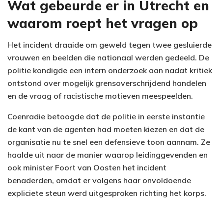
Wat gebeurde er in Utrecht en
waarom roept het vragen op
Het incident draaide om geweld tegen twee gesluierde
vrouwen en beelden die nationaal werden gedeeld. De
politie kondigde een intern onderzoek aan nadat kritiek
ontstond over mogelijk grensoverschrijdend handelen
en de vraag of racistische motieven meespeelden.
Coenradie betoogde dat de politie in eerste instantie
de kant van de agenten had moeten kiezen en dat de
organisatie nu te snel een defensieve toon aannam. Ze
haalde uit naar de manier waarop leidinggevenden en
ook minister Foort van Oosten het incident
benaderden, omdat er volgens haar onvoldoende
expliciete steun werd uitgesproken richting het korps.