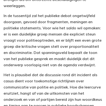
weerleggen.
In de tussentijd zal het publieke debat ongetwijfeld
doorgaan, gevoed door fragmenten, meningen en
politieke statements. Voor wie het saldo wil opmaken:
er is een duidelijke groep mensen die expliciet steun
vraagt voor politieoptreden, en er blijft een even grote
groep die kritische vragen stelt over proportionaliteit
en discriminatie. Dat spanningsveld bepaalt de toon
van het publieke gesprek en maakt duidelijk dat dit
onderwerp voorlopig niet van de agenda verdwijnt.
Het is plausibel dat de discussie rond dit incident als
casus dient voor toekomstige richtlijnen over
communicatie van politie en politiek. Hoe die leercurve
eruitziet, hangt af van de uitkomsten van het
onderzoek en van of partijen bereid zijn hun woordkeus
en timing aan te passen in publieke boodschappen.