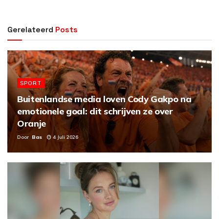
Gerelateerd
Posts
SPORT
Buitenlandse media loven Cody Gakpo na
emotionele goal: dit schrijven ze over
Oranje
Door
Bas
4 Juli 2026