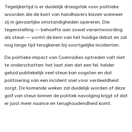
Tegelijkertijd is er duidelijk draagvlak voor politieke
woorden die de kant van handhavers kiezen wanneer
zij in gevaarlijke omstandigheden opereren. Die
tegenstelling — behoefte aan zowel verantwoording
als steun — vormt de kern van het huidige debat en zal
nog lange tijd terugkeren bij soortgelijke incidenten.
De politieke impact van Coenradies optreden valt niet
te onderschatten: het laat zien dat een fel, helder
geluid publiekelijk veel steun kan oogsten en dat
politisering van een incident snel voor verdeeldheid
zorgt. De komende weken zal duidelijk worden of deze
golf van steun binnen de politiek navolging krijgt of dat
er juist meer nuance en terughoudendheid komt.