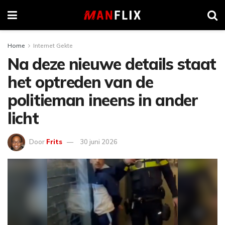
Home
Internet Gekte
Na deze nieuwe details staat
het optreden van de
politieman ineens in ander
licht
Door
Frits
30 juni 2026