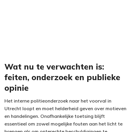
Wat nu te verwachten is:
feiten, onderzoek en publieke
opinie
Het interne politieonderzoek naar het voorval in
Utrecht loopt en moet helderheid geven over motieven
en handelingen. Onafhankelijke toetsing blijft
essentieel om zowel mogelijke fouten aan het licht te
brengen als om onterechte beschuldigingen te