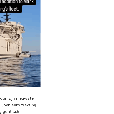
ar; zijn nieuwste
joen euro trekt hij
 gigantisch