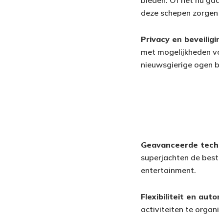
deze schepen zorgen e
Privacy en beveiligi
met mogelijkheden vo
nieuwsgierige ogen bi
Geavanceerde tech
superjachten de best
entertainment.
Flexibiliteit en aut
activiteiten te organ