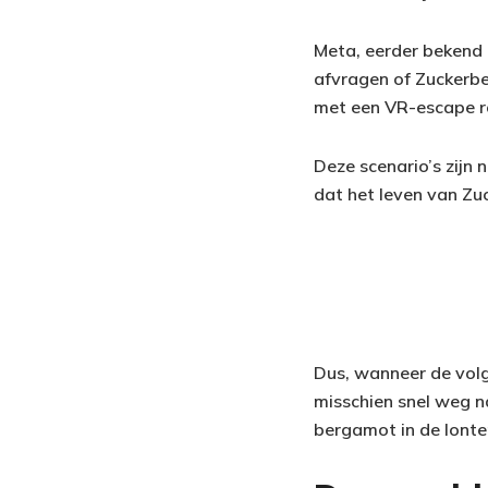
Meta, eerder bekend a
afvragen of Zuckerber
met een VR-escape 
Deze scenario’s zijn 
dat het leven van Zuck
Dus, wanneer de volg
misschien snel weg n
bergamot in de lonten