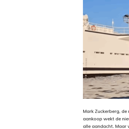
Mark Zuckerberg, de 
aankoop wekt de nieu
alle aandacht. Maar w