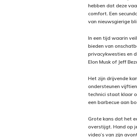
hebben dat deze vaart
comfort. Een secunda
van nieuwsgierige bl
In een tijd waarin ve
bieden van onschatb
privacykwesties en d
Elon Musk of Jeff Bez
Het zijn drijvende k
ondersteunen vijftien
technici staat klaar o
een barbecue aan bo
Grote kans dat het e
overstijgt. Hand op je
video’s van zijn avon