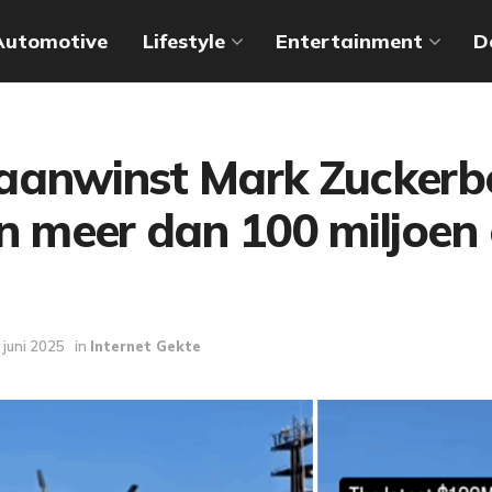
Automotive
Lifestyle
Entertainment
D
aanwinst Mark Zuckerb
n meer dan 100 miljoen
 juni 2025
in
Internet Gekte