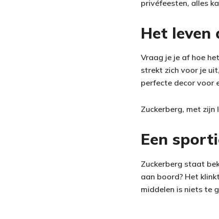
privéfeesten, alles 
Het leven
Vraag je je af hoe het
strekt zich voor je u
perfecte decor voor 
Zuckerberg, met zijn l
Een sportie
Zuckerberg staat beke
aan boord? Het klink
middelen is niets te g