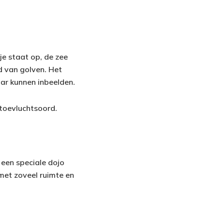
 je staat op, de zee
id van golven. Het
aar kunnen inbeelden.
 toevluchtsoord.
r een speciale dojo
met zoveel ruimte en