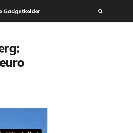
e Gadgetkelder
erg:
 euro