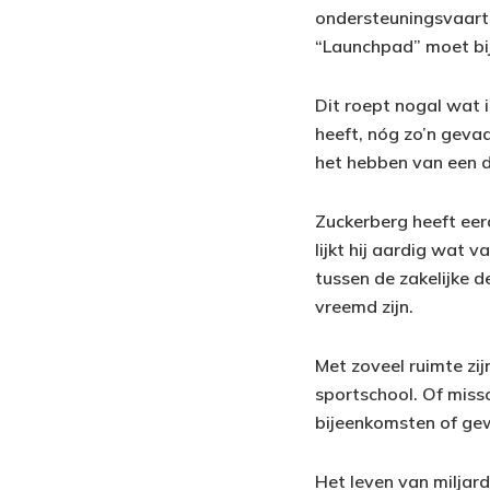
ondersteuningsvaart
“Launchpad” moet bi
Dit roept nogal wat
heeft, nóg zo’n gevaa
het hebben van een dr
Zuckerberg heeft eer
lijkt hij aardig wat 
tussen de zakelijke d
vreemd zijn.
Met zoveel ruimte zij
sportschool. Of miss
bijeenkomsten of gew
Het leven van miljard