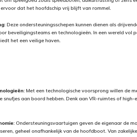
rvoor dat het hoofdschip vrij blijft van rommel.
ng
: Deze ondersteuningsschepen kunnen dienen als drijvend
or beveiligingsteams en technologieën. In een wereld vol 
edt het een veilige haven.
nologieën
: Met een technologische voorsprong willen de m
e snufjes aan boord hebben. Denk aan VR-ruimtes of high-
onomie
: Ondersteuningsvaartuigen geven de eigenaar de mo
iseren, geheel onafhankelijk van de hoofdboot. Van zakelijk