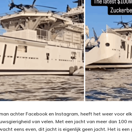
man achter Facebook en Instagram, heeft het weer voor elka
wsgierigheid van velen. Met een jacht van meer dan 100 mil
acht eens even, dit jacht is eigenlijk geen jacht. Het is een