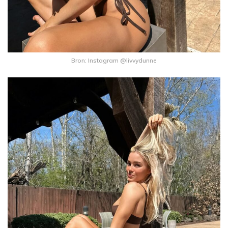
Bron: Instagram @livvydunne