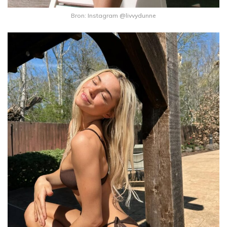
Bron: Instagram @livvydunne