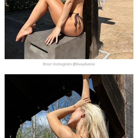
Bron: Instagram @livvydunne