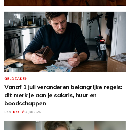
GELDZAKEN
Vanaf 1 juli veranderen belangrijke regels:
dit merk je aan je salaris, huur en
boodschappen
Door
Bas
4 Juli 2026