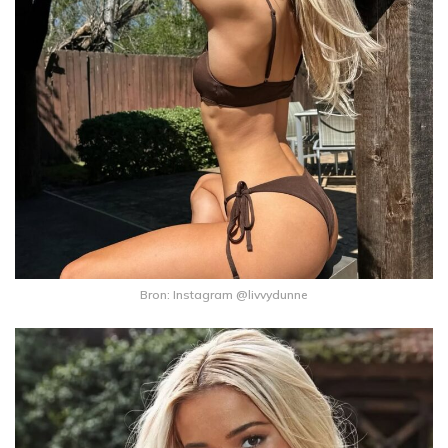
Bron: Instagram @livvydunne