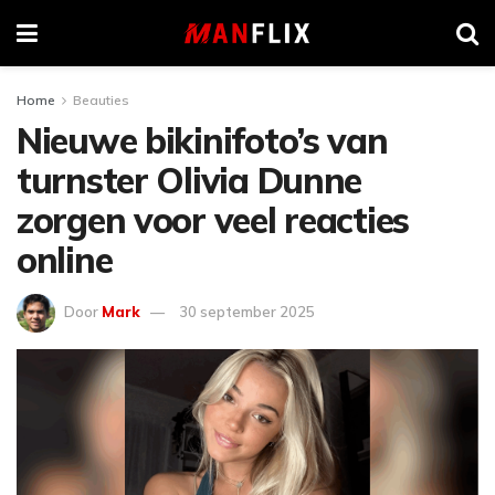
Home
Beauties
Nieuwe bikinifoto’s van
turnster Olivia Dunne
zorgen voor veel reacties
online
Door
Mark
30 september 2025