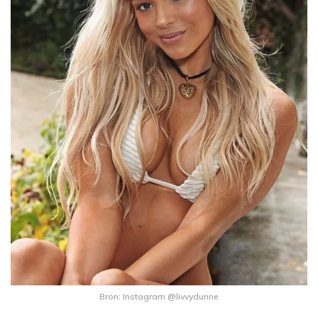
Bron: Instagram @livvydunne