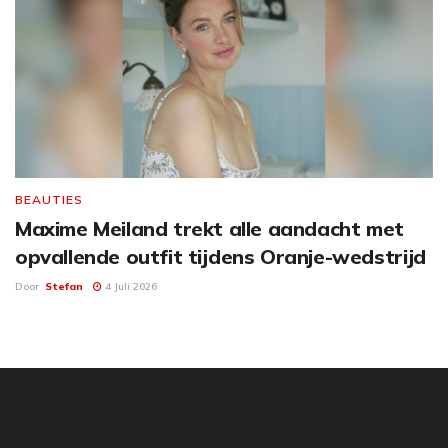
BEAUTIES
Maxime Meiland trekt alle aandacht met
opvallende outfit tijdens Oranje-wedstrijd
Door
Stefan
4 Juli 2026