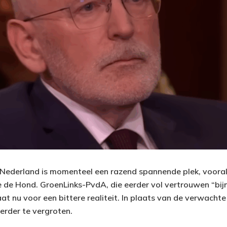
n Nederland is momenteel een razend spannende plek, voora
e de Hond. GroenLinks-PvdA, die eerder vol vertrouwen “bij
taat nu voor een bittere realiteit. In plaats van de verwachte
rder te vergroten.