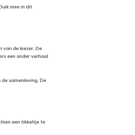
Duik mee in dit
n van de kiezer. De
fers een ander verhaal
in de samenleving. De
en een tikkeltje te