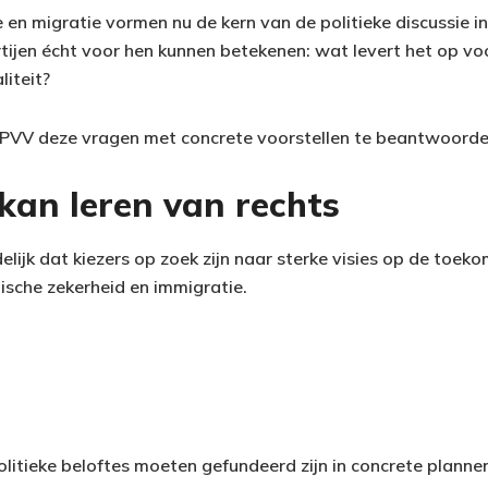
en migratie vormen nu de kern van de politieke discussie in
tijen écht voor hen kunnen betekenen: wat levert het op v
liteit?
PVV deze vragen met concrete voorstellen te beantwoorde
kan leren van rechts
idelijk dat kiezers op zoek zijn naar sterke visies op de toe
sche zekerheid en immigratie.
Politieke beloftes moeten gefundeerd zijn in concrete plannen.