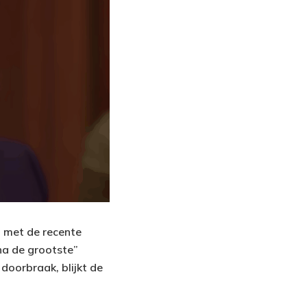
l met de recente
na de grootste”
 doorbraak, blijkt de