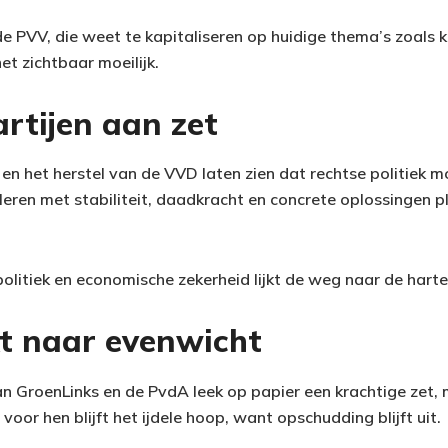
de PVV, die weet te kapitaliseren op huidige thema’s zoals
et zichtbaar moeilijk.
rtijen aan zet
n het herstel van de VVD laten zien dat rechtse politiek mom
fileren met stabiliteit, daadkracht en concrete oplossingen p
olitiek en economische zekerheid lijkt de weg naar de harte
kt naar evenwicht
 GroenLinks en de PvdA leek op papier een krachtige zet, 
voor hen blijft het ijdele hoop, want opschudding blijft uit.