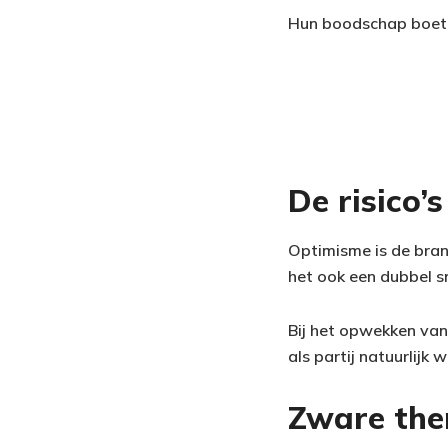
Hun boodschap boet a
De risico’
Optimisme is de bran
het ook een dubbel s
Bij het opwekken va
als partij natuurlijk w
Zware them