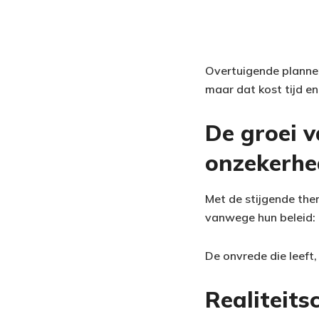
Overtuigende plannen
maar dat kost tijd en
De groei 
onzekerh
Met de stijgende them
vanwege hun beleid: 
De onvrede die leeft,
Realiteits