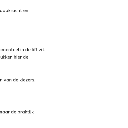
 koopkracht en
enteel in de lift zit.
lukken hier de
n van de kiezers.
maar de praktijk