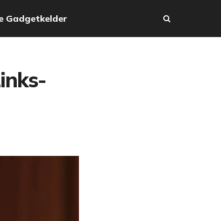
e Gadgetkelder
inks-