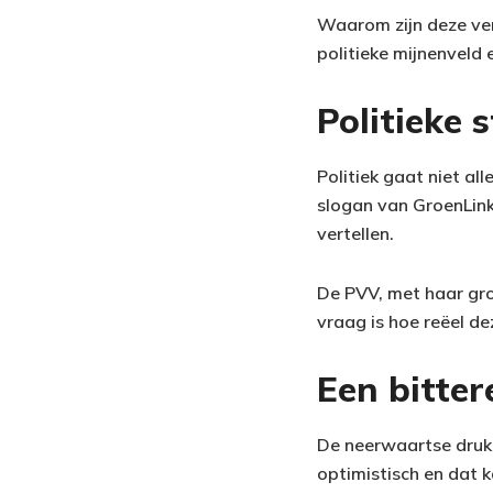
Waarom zijn deze vers
politieke mijnenveld 
Politieke s
Politiek gaat niet al
slogan van GroenLinks
vertellen.
De PVV, met haar groe
vraag is hoe reëel de
Een bittere
De neerwaartse druk 
optimistisch en dat k