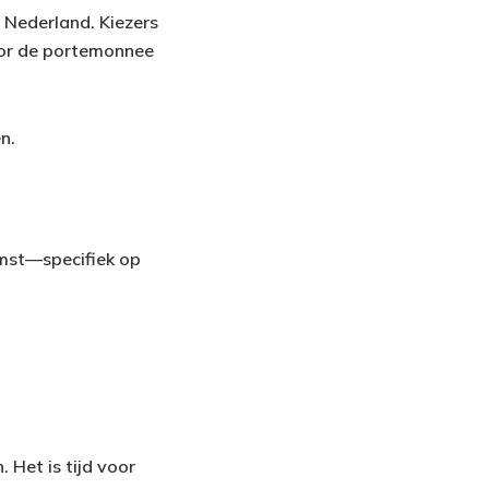
 Nederland. Kiezers
oor de portemonnee
n.
komst—specifiek op
 Het is tijd voor