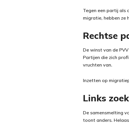
Tegen een partij als 
migratie, hebben ze h
Rechtse pa
De winst van de PVV e
Partijen die zich pro
vruchten van.
Inzetten op migratiep
Links zoe
De samensmelting van
toont anders. Helaas 