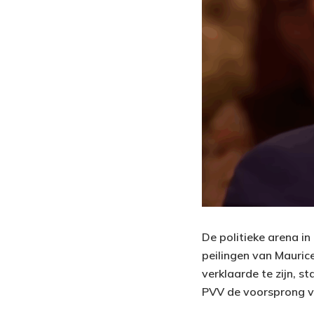
De politieke arena i
peilingen van Mauric
verklaarde te zijn, s
PVV de voorsprong ve