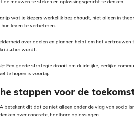
it de mouwen te steken en oplossingsgericht te denken.
egrijp wat je kiezers werkelijk bezighoudt, niet alleen in the
 hun leven te verbeteren.
Helderheid over doelen en plannen helpt om het vertrouwen 
kritischer wordt.
ie
: Een goede strategie draait om duidelijke, eerlijke commu
el te hopen is voorbij.
che stappen voor de toekoms
 betekent dit dat ze niet alleen onder de vlag van social
enken over concrete, haalbare oplossingen.