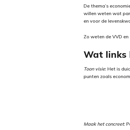
De thema’s economie 
willen weten wat par
en voor de levenskwa
Zo weten de VVD en 
Wat links 
Toon visie
: Het is du
punten zoals economi
Maak het concreet
: 