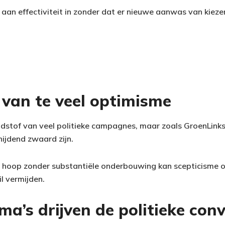
an effectiviteit in zonder dat er nieuwe aanwas van kiezer
s van te veel optimisme
dstof van veel politieke campagnes, maar zoals GroenLink
nijdend zwaard zijn.
n hoop zonder substantiële onderbouwing kan scepticisme 
il vermijden.
a’s drijven de politieke conv