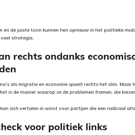
 en de juiste toon kunnen hen opnieuw in het politieke mi
 veel strategie.
van rechts ondanks economis
eden
a’s als migratie en economie speelt rechts het slim. Maar he
het is de manier waarop ze de problemen framen, die kieze
 kan zich vertalen in winst voor partijen die een radicaal alt
check voor politiek links