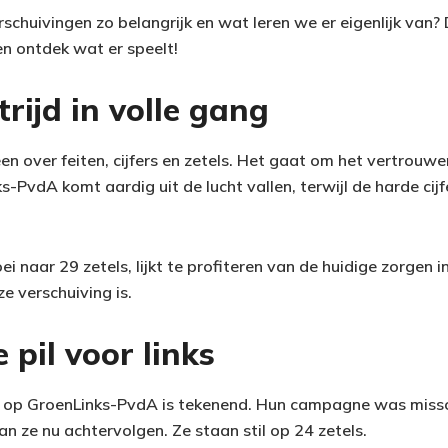
chuivingen zo belangrijk en wat leren we er eigenlijk van? 
en ontdek wat er speelt!
trijd in volle gang
leen over feiten, cijfers en zetels. Het gaat om het vertrouwe
-PvdA komt aardig uit de lucht vallen, terwijl de harde cij
i naar 29 zetels, lijkt te profiteren van de huidige zorgen 
ze verschuiving is.
 pil voor links
op GroenLinks-PvdA is tekenend. Hun campagne was misschi
an ze nu achtervolgen. Ze staan stil op 24 zetels.