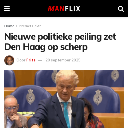
Home
Internet Gekte
Nieuwe politieke peiling zet
Den Haag op scherp
Door
Frits
20 september 2025