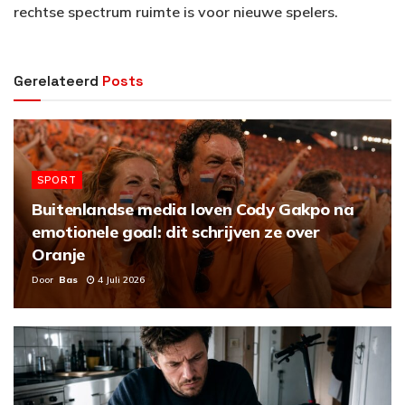
rechtse spectrum ruimte is voor nieuwe spelers.
Gerelateerd
Posts
SPORT
Buitenlandse media loven Cody Gakpo na
emotionele goal: dit schrijven ze over
Oranje
Door
Bas
4 Juli 2026