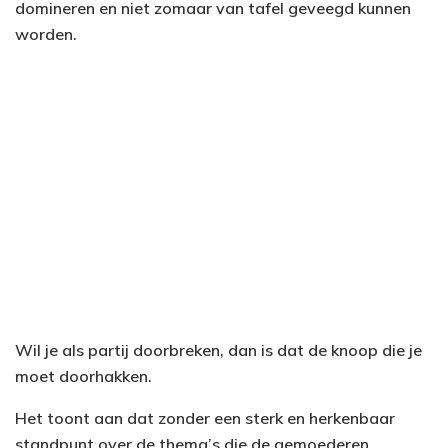
domineren en niet zomaar van tafel geveegd kunnen
worden.
Wil je als partij doorbreken, dan is dat de knoop die je
moet doorhakken.
Het toont aan dat zonder een sterk en herkenbaar
standpunt over de thema’s die de gemoederen