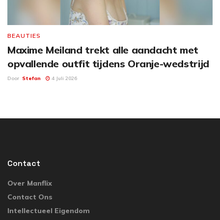
BEAUTIES
Maxime Meiland trekt alle aandacht met
opvallende outfit tijdens Oranje-wedstrijd
Door
Stefan
4 Juli 2026
Contact
Over Manflix
Contact Ons
Intellectueel Eigendom