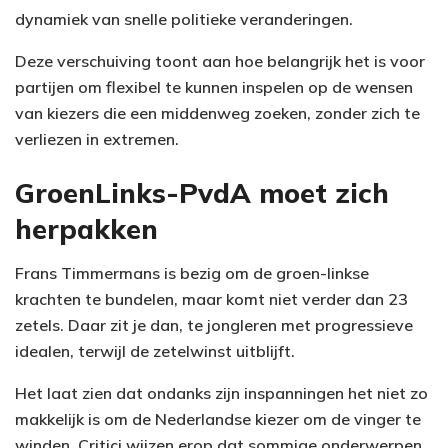
dynamiek van snelle politieke veranderingen.
Deze verschuiving toont aan hoe belangrijk het is voor
partijen om flexibel te kunnen inspelen op de wensen
van kiezers die een middenweg zoeken, zonder zich te
verliezen in extremen.
GroenLinks-PvdA moet zich
herpakken
Frans Timmermans is bezig om de groen-linkse
krachten te bundelen, maar komt niet verder dan 23
zetels. Daar zit je dan, te jongleren met progressieve
idealen, terwijl de zetelwinst uitblijft.
Het laat zien dat ondanks zijn inspanningen het niet zo
makkelijk is om de Nederlandse kiezer om de vinger te
winden. Critici wijzen erop dat sommige onderwerpen,