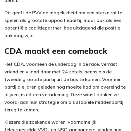
deren.
Dit geeft de PVV de mogelijkheid om een sterke rol te
spelen als grootste oppositiepartij, maar ook als een
potentiële coalitiepartner, hoe uitdagend die positie
ook mag zijn.
CDA maakt een comeback
Het CDA, voorheen de underdog in de race, verrast
vriend en vijand door met 24 zetels ineens als de
tweede grootste partij uit de bus te komen. Voor een
partij die jaren geleden nog moeite had om overeind te
blijven, is dit een verademing. Deze winst danken ze
vooral aan hun strategie om als stabiele middenpartij
terug te komen.
Kiezers die zoekende waren, voornamelijk
teleurgestelde VVD- en NSC-aanhangers, vinden hun