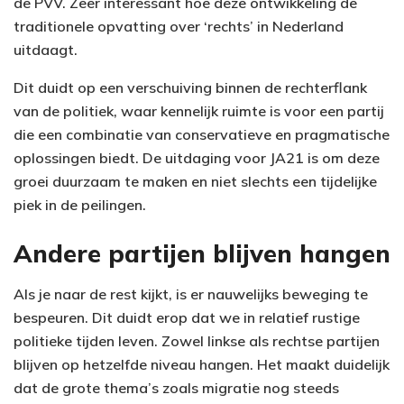
de PVV. Zeer interessant hoe deze ontwikkeling de
traditionele opvatting over ‘rechts’ in Nederland
uitdaagt.
Dit duidt op een verschuiving binnen de rechterflank
van de politiek, waar kennelijk ruimte is voor een partij
die een combinatie van conservatieve en pragmatische
oplossingen biedt. De uitdaging voor JA21 is om deze
groei duurzaam te maken en niet slechts een tijdelijke
piek in de peilingen.
Andere partijen blijven hangen
Als je naar de rest kijkt, is er nauwelijks beweging te
bespeuren. Dit duidt erop dat we in relatief rustige
politieke tijden leven. Zowel linkse als rechtse partijen
blijven op hetzelfde niveau hangen. Het maakt duidelijk
dat de grote thema’s zoals migratie nog steeds