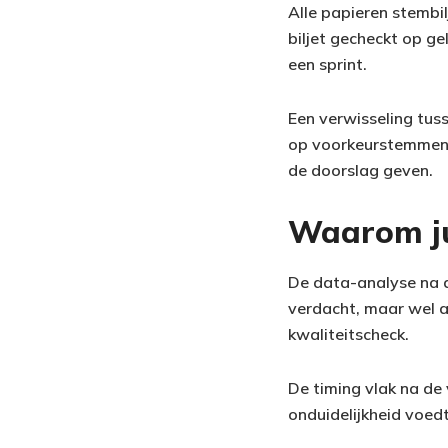
Alle papieren stembi
biljet gecheckt op g
een sprint.
Een verwisseling tuss
op voorkeurstemmen. 
de doorslag geven.
Waarom ju
De data-analyse na d
verdacht, maar wel a
kwaliteitscheck.
De timing vlak na de 
onduidelijkheid voedt