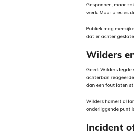
Gespannen, maar zakeli
werk. Maar precies da
Publiek mag meekijke
dat er achter geslo
Wilders e
Geert Wilders legde 
achterban reageerde m
dan een fout laten s
Wilders hamert al lan
onderliggende punt is
Incident o