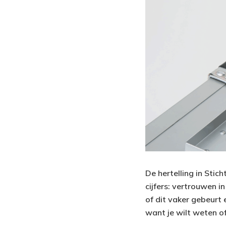
De hertelling in Stic
cijfers: vertrouwen i
of dit vaker gebeurt 
want je wilt weten of