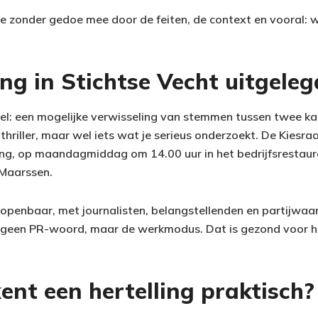
je zonder gedoe mee door de feiten, de context en vooral: wat
ing in Stichtse Vecht uitgeleg
pel: een mogelijke verwisseling van stemmen tussen twee k
 thriller, maar wel iets wat je serieus onderzoekt. De Kies
lling, op maandagmiddag om 14.00 uur in het bedrijfsrestau
Maarssen.
 openbaar, met journalisten, belangstellenden en partijwaar
r geen PR-woord, maar de werkmodus. Dat is gezond voor h
nt een hertelling praktisch?