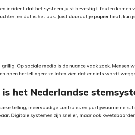
en incident dat het systeem juist bevestigt: fouten komen v
uchter, en dat is het ook. Juist doordat je papier hebt, kun j
 grillig. Op sociale media is de nuance vaak zoek. Mensen wi
en open hertellingen: ze laten zien dat er niets wordt wegg
e is het Nederlandse stemsys
ysieke telling, meervoudige controles en partijwaarnemers: 
aar. Digitale systemen zijn sneller, maar ook kwetsbaarder 