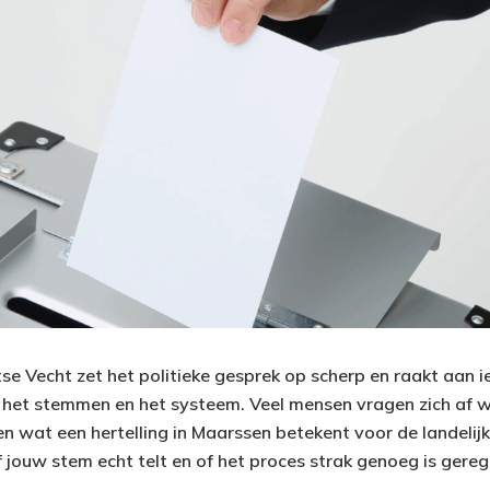
htse Vecht zet het politieke gesprek op scherp en raakt aan i
n het stemmen en het systeem. Veel mensen vragen zich af wa
en wat een hertelling in Maarssen betekent voor de landelijk
 jouw stem echt telt en of het proces strak genoeg is gereg