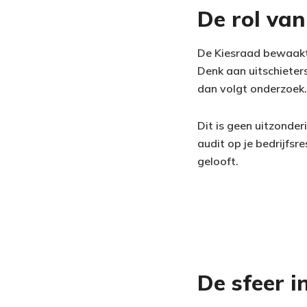
De rol va
De Kiesraad bewaakt 
Denk aan uitschieter
dan volgt onderzoek.
Dit is geen uitzonder
audit op je bedrijfsr
gelooft.
De sfeer i