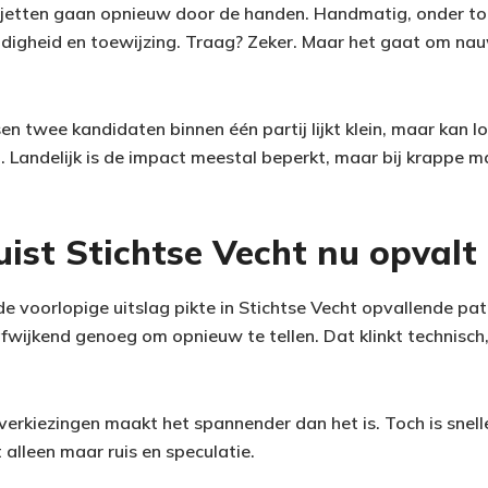
ljetten gaan opnieuw door de handen. Handmatig, onder toez
eldigheid en toewijzing. Traag? Zeker. Maar het gaat om na
en twee kandidaten binnen één partij lijkt klein, maar kan l
Landelijk is de impact meestal beperkt, maar bij krappe m
ist Stichtse Vecht nu opvalt
e voorlopige uitslag pikte in Stichtse Vecht opvallende pat
fwijkend genoeg om opnieuw te tellen. Dat klinkt technisc
verkiezingen maakt het spannender dan het is. Toch is snelle
 alleen maar ruis en speculatie.