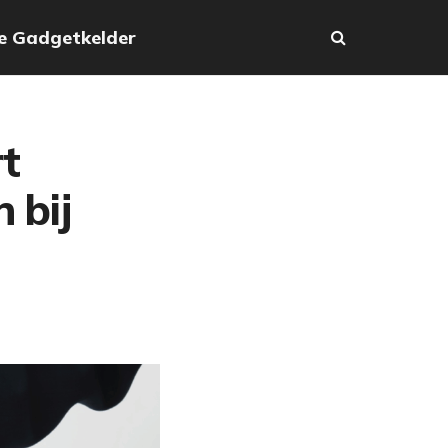
e Gadgetkelder
t
 bij