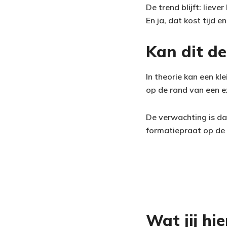
De trend blijft: liev
En ja, dat kost tijd e
Kan dit de
In theorie kan een kl
op de rand van een ex
De verwachting is da
formatiepraat op de 
Wat jij hi