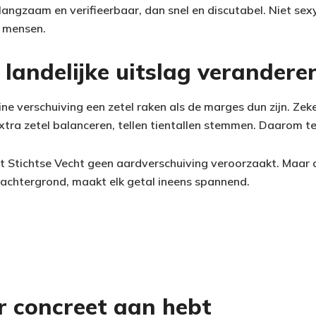
er langzaam en verifieerbaar, dan snel en discutabel. Niet se
n mensen.
 landelijke uitslag verandere
eine verschuiving een zetel raken als de marges dun zijn. Ze
tra zetel balanceren, tellen tientallen stemmen. Daarom tel
t Stichtse Vecht geen aardverschuiving veroorzaakt. Maar 
achtergrond, maakt elk getal ineens spannend.
er concreet aan hebt