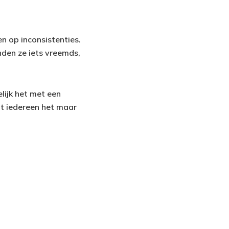
n op inconsistenties.
nden ze iets vreemds,
lijk het met een
at iedereen het maar