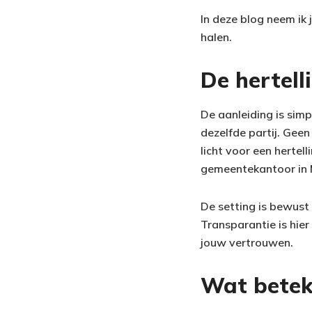
In deze blog neem ik 
halen.
De hertell
De aanleiding is sim
dezelfde partij. Geen
licht voor een herte
gemeentekantoor in 
De setting is bewust
Transparantie is hie
jouw vertrouwen.
Wat beteke