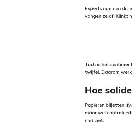
Experts noemen dit e
vangen ze af. Klinkt n
Toch is het sentiment
twijfel. Daarom werk
Hoe solid
Papieren biljetten, f
maar wel controleerb
niet ziet.