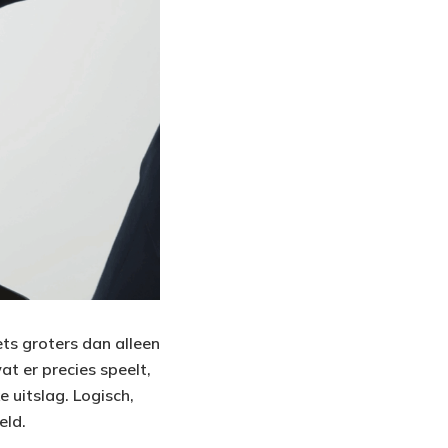
ets groters dan alleen
t er precies speelt,
e uitslag. Logisch,
eld.