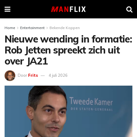
Home
Entertainment
Bekende Koppen
Nieuwe wending in formatie:
Rob Jetten spreekt zich uit
over JA21
Door
Frits
4 juli 2026