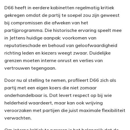
D66 heeft in eerdere kabinetten regelmatig kritiek
gekregen omdat de partij te soepel zou zijn geweest
bij compromissen die afweken van het
partijprogramma. Die historische ervaring speelt mee
in Jettens huidige aanpak: voorkomen van
reputatieschade en behoud van geloofwaardigheid
richting leden en kiezers weegt zwaar. Duidelijke
grenzen moeten interne onrust en verlies van
vertrouwen tegengaan.
Door nu al stelling te nemen, profileert D66 zich als
partij met een eigen koers die niet zomaar
onderhandelbaar is. Dat levert respect op bij wie
helderheid waardeert, maar kan ook wrijving
veroorzaken met partijen die juist maximale flexibiliteit
verwachten.
Om interne kritiek te pareren is het belangrijk dat de