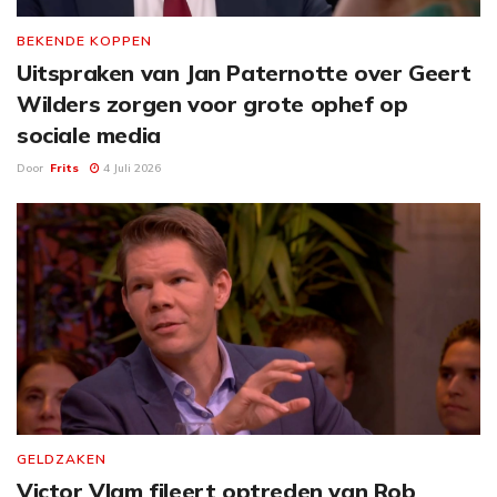
BEKENDE KOPPEN
Uitspraken van Jan Paternotte over Geert
Wilders zorgen voor grote ophef op
sociale media
Door
Frits
4 Juli 2026
GELDZAKEN
Victor Vlam fileert optreden van Rob