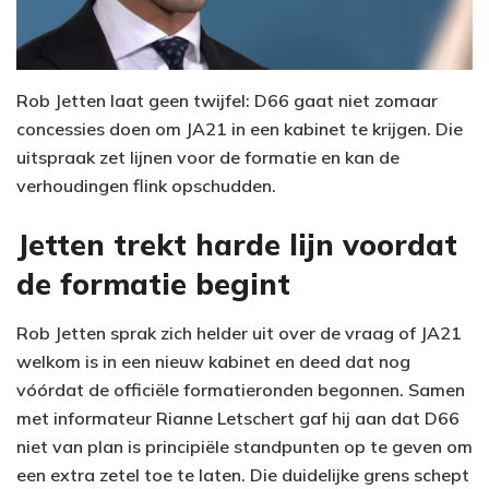
Rob Jetten laat geen twijfel: D66 gaat niet zomaar
concessies doen om JA21 in een kabinet te krijgen. Die
uitspraak zet lijnen voor de formatie en kan de
verhoudingen flink opschudden.
Jetten trekt harde lijn voordat
de formatie begint
Rob Jetten sprak zich helder uit over de vraag of JA21
welkom is in een nieuw kabinet en deed dat nog
vóórdat de officiële formatieronden begonnen. Samen
met informateur Rianne Letschert gaf hij aan dat D66
niet van plan is principiële standpunten op te geven om
een extra zetel toe te laten. Die duidelijke grens schept