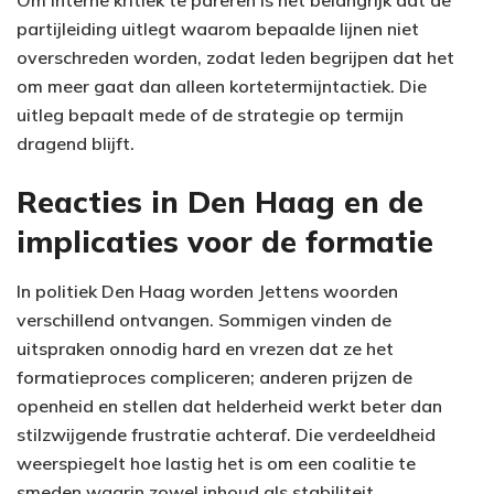
partijleiding uitlegt waarom bepaalde lijnen niet
overschreden worden, zodat leden begrijpen dat het
om meer gaat dan alleen kortetermijntactiek. Die
uitleg bepaalt mede of de strategie op termijn
dragend blijft.
Reacties in Den Haag en de
implicaties voor de formatie
In politiek Den Haag worden Jettens woorden
verschillend ontvangen. Sommigen vinden de
uitspraken onnodig hard en vrezen dat ze het
formatieproces compliceren; anderen prijzen de
openheid en stellen dat helderheid werkt beter dan
stilzwijgende frustratie achteraf. Die verdeeldheid
weerspiegelt hoe lastig het is om een coalitie te
smeden waarin zowel inhoud als stabiliteit