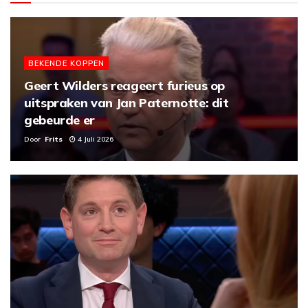
BEKENDE KOPPEN
Geert Wilders reageert furieus op
uitspraken van Jan Paternotte: dit
gebeurde er
Door
Frits
4 Juli 2026