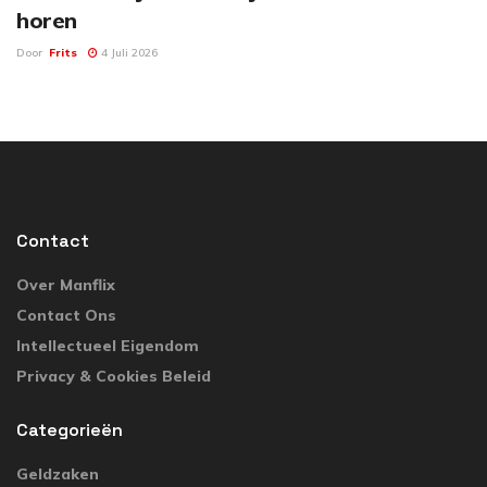
horen
Door
Frits
4 Juli 2026
Contact
Over Manflix
Contact Ons
Intellectueel Eigendom
Privacy & Cookies Beleid
Categorieën
Geldzaken