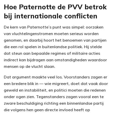
Hoe Paternotte de PVV betrok
bij internationale conflicten
De kern van Paternotte’s punt was simpel: oorzaken
van vluchtelingenstromen moeten serieus worden
genomen, en daarbij hoort het benoemen van partijen
die een rol spelen in buitenlandse politiek. Hij stelde
dat steun aan bepaalde regimes of militaire acties
indirect kan bijdragen aan omstandigheden waardoor
mensen op de vlucht slaan.
Dat argument maakte veel los. Voorstanders zagen er
een bredere blik in — wie migreert, doet dat vaak door
geweld en instabiliteit, en politici moeten die redenen
onder ogen zien. Tegenstanders zagen vooral een te
zware beschuldiging richting een binnenlandse partij
die volgens hen geen directe invloed heeft op