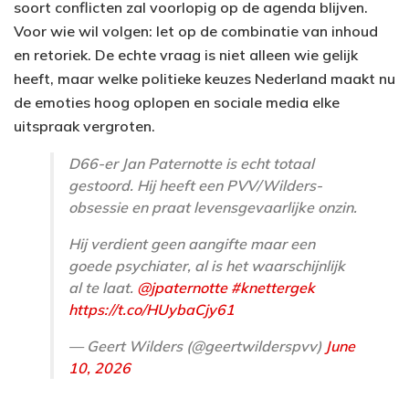
soort conflicten zal voorlopig op de agenda blijven.
Voor wie wil volgen: let op de combinatie van inhoud
en retoriek. De echte vraag is niet alleen wie gelijk
heeft, maar welke politieke keuzes Nederland maakt nu
de emoties hoog oplopen en sociale media elke
uitspraak vergroten.
D66-er Jan Paternotte is echt totaal
gestoord. Hij heeft een PVV/Wilders-
obsessie en praat levensgevaarlijke onzin.
Hij verdient geen aangifte maar een
goede psychiater, al is het waarschijnlijk
al te laat.
@jpaternotte
#knettergek
https://t.co/HUybaCjy61
— Geert Wilders (@geertwilderspvv)
June
10, 2026