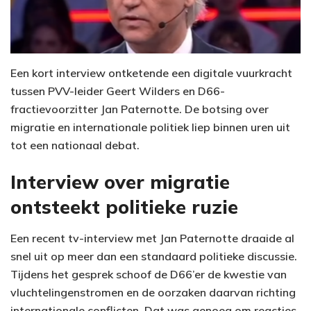
Een kort interview ontketende een digitale vuurkracht
tussen PVV-leider Geert Wilders en D66-
fractievoorzitter Jan Paternotte. De botsing over
migratie en internationale politiek liep binnen uren uit
tot een nationaal debat.
Interview over migratie
ontsteekt politieke ruzie
Een recent tv-interview met Jan Paternotte draaide al
snel uit op meer dan een standaard politieke discussie.
Tijdens het gesprek schoof de D66’er de kwestie van
vluchtelingenstromen en de oorzaken daarvan richting
internationale conflicten. Dat was genoeg om reacties