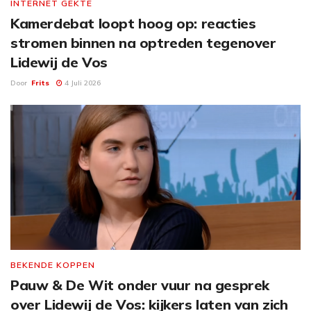
INTERNET GEKTE
Kamerdebat loopt hoog op: reacties
stromen binnen na optreden tegenover
Lidewij de Vos
Door
Frits
4 Juli 2026
BEKENDE KOPPEN
Pauw & De Wit onder vuur na gesprek
over Lidewij de Vos: kijkers laten van zich