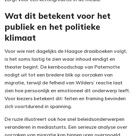
Wat dit betekent voor het
publiek en het politieke
klimaat
Voor wie niet dagelijks de Haagse draaiboeken volgt,
is het soms lastig te zien waar inhoud eindigt en
theater begint. De kernboodschap van Paternotte
nodigt uit tot een bredere blik op oorzaken van
migratie, terwijl de felheid van Wilders’ reactie laat
zien hoe persoonlijk en emotioneel dit onderwerp leeft.
Voor kiezers betekent dit: feiten en framing bevinden
zich voortdurend in spanning.
De ruzie illustreert ook hoe snel beleidsonderwerpen
veranderen in mediastunts. Een serieuze analyse over
oorzaken van migratie kan binnen uren overspoeld