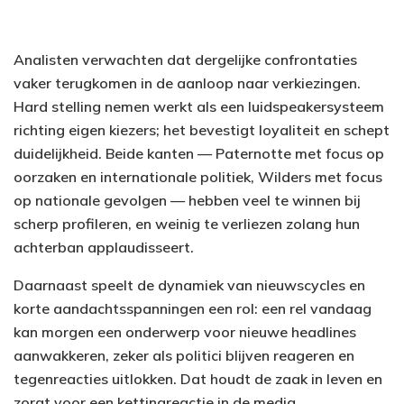
Analisten verwachten dat dergelijke confrontaties
vaker terugkomen in de aanloop naar verkiezingen.
Hard stelling nemen werkt als een luidspeakersysteem
richting eigen kiezers; het bevestigt loyaliteit en schept
duidelijkheid. Beide kanten — Paternotte met focus op
oorzaken en internationale politiek, Wilders met focus
op nationale gevolgen — hebben veel te winnen bij
scherp profileren, en weinig te verliezen zolang hun
achterban applaudisseert.
Daarnaast speelt de dynamiek van nieuwscycles en
korte aandachtsspanningen een rol: een rel vandaag
kan morgen een onderwerp voor nieuwe headlines
aanwakkeren, zeker als politici blijven reageren en
tegenreacties uitlokken. Dat houdt de zaak in leven en
zorgt voor een kettingreactie in de media.