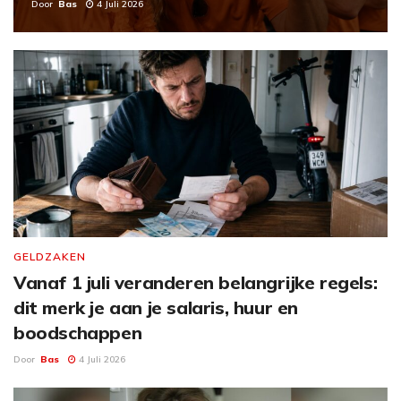
Door
Bas
4 Juli 2026
GELDZAKEN
Vanaf 1 juli veranderen belangrijke regels:
dit merk je aan je salaris, huur en
boodschappen
Door
Bas
4 Juli 2026