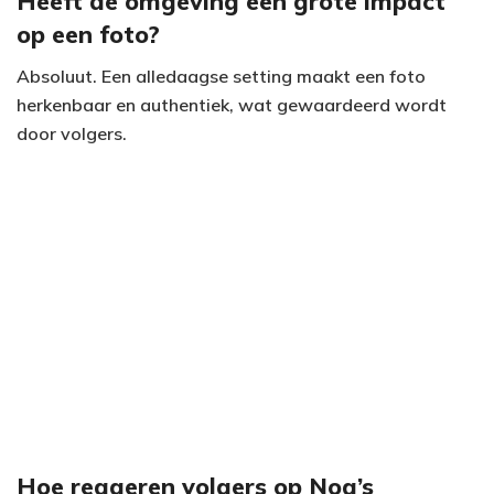
Heeft de omgeving een grote impact
op een foto?
Absoluut. Een alledaagse setting maakt een foto
herkenbaar en authentiek, wat gewaardeerd wordt
door volgers.
Hoe reageren volgers op Noa’s