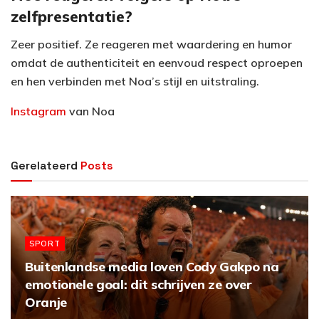
zelfpresentatie?
Zeer positief. Ze reageren met waardering en humor
omdat de authenticiteit en eenvoud respect oproepen
en hen verbinden met Noa’s stijl en uitstraling.
Instagram
van Noa
Gerelateerd
Posts
SPORT
Buitenlandse media loven Cody Gakpo na
emotionele goal: dit schrijven ze over
Oranje