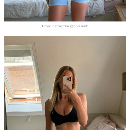
Bron: Instagram @noa.mnk