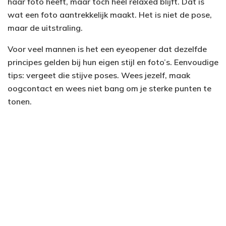
haar foto heeft, maar toch heel relaxed blijft. Dat is
wat een foto aantrekkelijk maakt. Het is niet de pose,
maar de uitstraling.
Voor veel mannen is het een eyeopener dat dezelfde
principes gelden bij hun eigen stijl en foto’s. Eenvoudige
tips: vergeet die stijve poses. Wees jezelf, maak
oogcontact en wees niet bang om je sterke punten te
tonen.