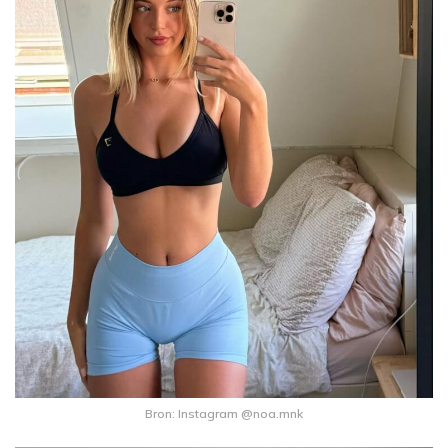
Bron: Instagram @noa.mnk