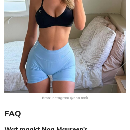
Bron: Instagram @noa.mnk
FAQ
Wat maakt Noa Maureen’s