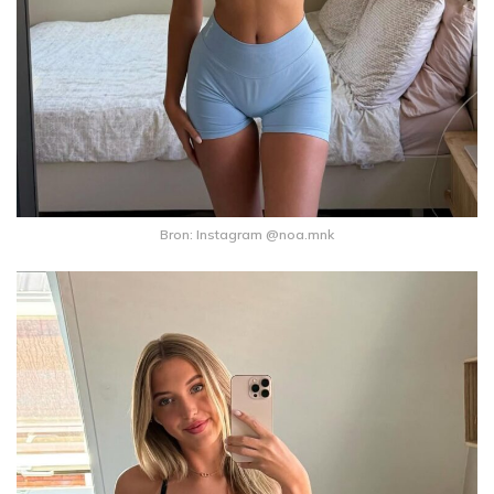
Bron: Instagram @noa.mnk