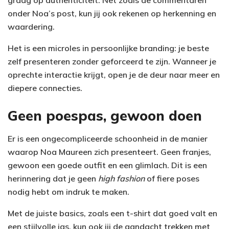
graag op authenticiteit. Net zoals de commentaren
onder Noa’s post, kun jij ook rekenen op herkenning en
waardering.
Het is een microles in persoonlijke branding: je beste
zelf presenteren zonder geforceerd te zijn. Wanneer je
oprechte interactie krijgt, open je de deur naar meer en
diepere connecties.
Geen poespas, gewoon doen
Er is een ongecompliceerde schoonheid in de manier
waarop Noa Maureen zich presenteert. Geen franjes,
gewoon een goede outfit en een glimlach. Dit is een
herinnering dat je geen
high fashion
of fiere poses
nodig hebt om indruk te maken.
Met de juiste basics, zoals een t-shirt dat goed valt en
een stijlvolle jas, kun ook jij de aandacht trekken met