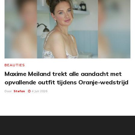
BEAUTIES
Maxime Meiland trekt alle aandacht met
opvallende outfit tijdens Oranje-wedstrijd
Door
Stefan
4 Juli 2026