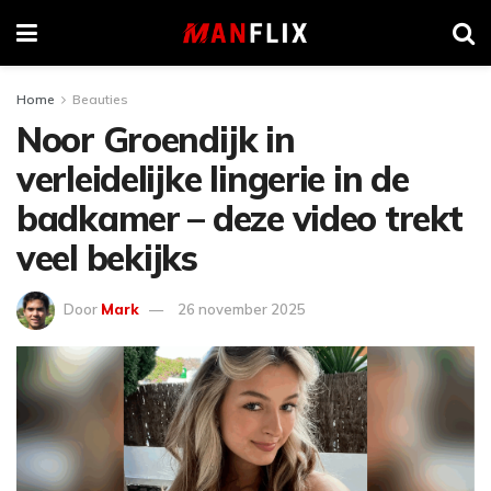
Home
Beauties
Noor Groendijk in
verleidelijke lingerie in de
badkamer – deze video trekt
veel bekijks
Door
Mark
26 november 2025