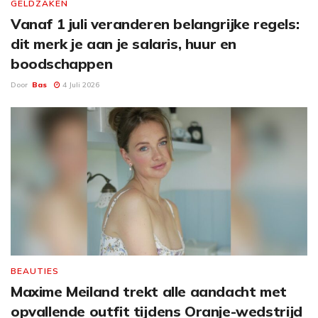
GELDZAKEN
Vanaf 1 juli veranderen belangrijke regels:
dit merk je aan je salaris, huur en
boodschappen
Door
Bas
4 Juli 2026
BEAUTIES
Maxime Meiland trekt alle aandacht met
opvallende outfit tijdens Oranje-wedstrijd