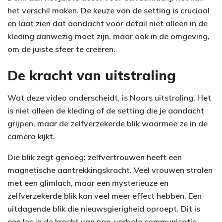
het verschil maken. De keuze van de setting is cruciaal
en laat zien dat aandacht voor detail niet alleen in de
kleding aanwezig moet zijn, maar ook in de omgeving,
om de juiste sfeer te creëren.
De kracht van uitstraling
Wat deze video onderscheidt, is Noors uitstraling. Het
is niet alleen de kleding of de setting die je aandacht
grijpen, maar de zelfverzekerde blik waarmee ze in de
camera kijkt.
Die blik zegt genoeg: zelfvertrouwen heeft een
magnetische aantrekkingskracht. Veel vrouwen stralen
met een glimlach, maar een mysterieuze en
zelfverzekerde blik kan veel meer effect hebben. Een
uitdagende blik die nieuwsgierigheid oproept. Dit is
een les in de kracht van non-verbale communicatie.