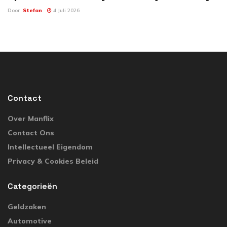
Door
Stefan
4 Juli 2026
Contact
Over Manflix
Contact Ons
Intellectueel Eigendom
Privacy & Cookies Beleid
Categorieën
Geldzaken
Automotive