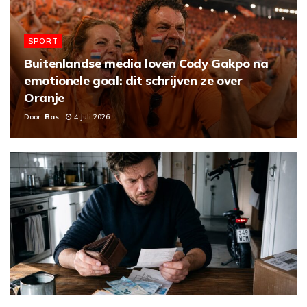
SPORT
Buitenlandse media loven Cody Gakpo na
emotionele goal: dit schrijven ze over
Oranje
Door
Bas
4 Juli 2026