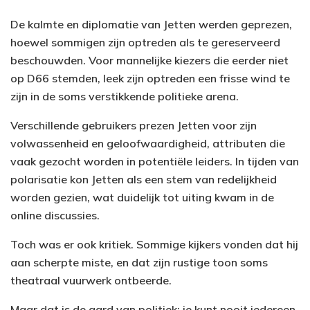
De kalmte en diplomatie van Jetten werden geprezen,
hoewel sommigen zijn optreden als te gereserveerd
beschouwden. Voor mannelijke kiezers die eerder niet
op D66 stemden, leek zijn optreden een frisse wind te
zijn in de soms verstikkende politieke arena.
Verschillende gebruikers prezen Jetten voor zijn
volwassenheid en geloofwaardigheid, attributen die
vaak gezocht worden in potentiële leiders. In tijden van
polarisatie kon Jetten als een stem van redelijkheid
worden gezien, wat duidelijk tot uiting kwam in de
online discussies.
Toch was er ook kritiek. Sommige kijkers vonden dat hij
aan scherpte miste, en dat zijn rustige toon soms
theatraal vuurwerk ontbeerde.
Maar dat is de aard van politiek: je kunt nooit iedereen