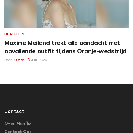
BEAUTIES
Maxime Meiland trekt alle aandacht met
opvallende outfit tijdens Oranje-wedstrijd
Door
Stefan
4 Juli 2026
Contact
Over Manflix
Contact Ons