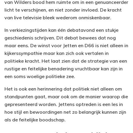
van Wilders bood hem ruimte om in een genuanceerder
licht te verschijnen, en niet zonder invloed. De kracht
van live televisie bleek wederom onmiskenbaar.
In verkiezingstijden kan één debatavond een stukje
geschiedenis schrijven. Dit debat bewees dat nog
maar eens. De winst voor Jetten en D66 is niet alleen in
kijkerssympathie maar kan zich ook vertalen in
politieke kracht. Het laat zien dat de strategie van een
rustige en feitelijke benadering vruchtbaar kan zijn in
een soms woelige politieke zee.
Het is ook een herinnering dat politiek niet alleen om
standpunten gaat, maar ook om de manier waarop die
gepresenteerd worden. Jettens optreden is een les in
hoe stijl en bewoordingen net zo belangrijk kunnen zijn
als de feitelijke boodschap.