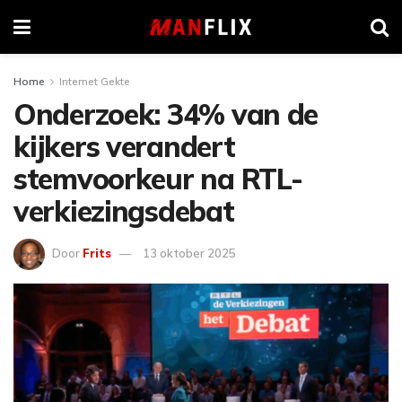
Home
Internet Gekte
Onderzoek: 34% van de
kijkers verandert
stemvoorkeur na RTL-
verkiezingsdebat
Door
Frits
13 oktober 2025