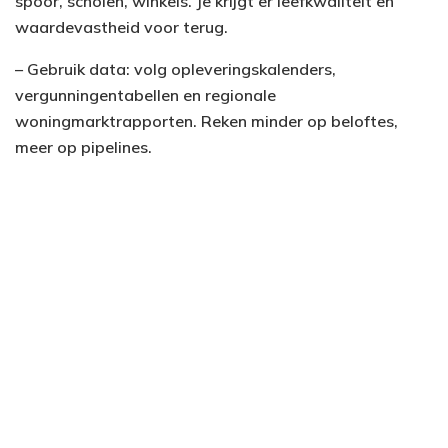
spoor, scholen, winkels. Je krijgt er leefkwaliteit en
waardevastheid voor terug.
– Gebruik data: volg opleveringskalenders,
vergunningentabellen en regionale
woningmarktrapporten. Reken minder op beloftes,
meer op pipelines.