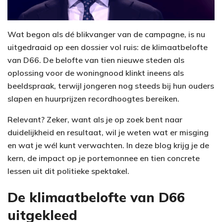
Wat begon als dé blikvanger van de campagne, is nu
uitgedraaid op een dossier vol ruis: de klimaatbelofte
van D66. De belofte van tien nieuwe steden als
oplossing voor de woningnood klinkt ineens als
beeldspraak, terwijl jongeren nog steeds bij hun ouders
slapen en huurprijzen recordhoogtes bereiken.
Relevant? Zeker, want als je op zoek bent naar
duidelijkheid en resultaat, wil je weten wat er misging
en wat je wél kunt verwachten. In deze blog krijg je de
kern, de impact op je portemonnee en tien concrete
lessen uit dit politieke spektakel.
De klimaatbelofte van D66
uitgekleed