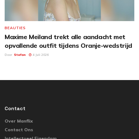
BEAUTIES
Maxime Meiland trekt alle aandacht met
opvallende outfit tijdens Oranje-wedstrijd
Door
Stefan
4 Juli 2026
Contact
Over Manflix
Contact Ons
Intellectueel Eigendom