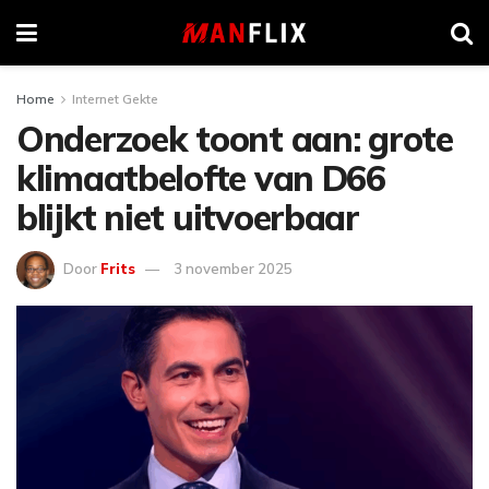
Home
Internet Gekte
Onderzoek toont aan: grote
klimaatbelofte van D66
blijkt niet uitvoerbaar
Door
Frits
3 november 2025