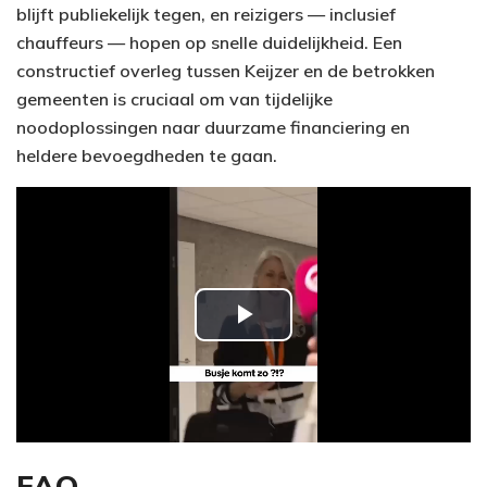
blijft publiekelijk tegen, en reizigers — inclusief
chauffeurs — hopen op snelle duidelijkheid. Een
constructief overleg tussen Keijzer en de betrokken
gemeenten is cruciaal om van tijdelijke
noodoplossingen naar duurzame financiering en
heldere bevoegdheden te gaan.
P
l
a
y
FAQ