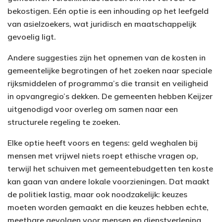
bekostigen. Eén optie is een inhouding op het leefgeld
van asielzoekers, wat juridisch en maatschappelijk
gevoelig ligt.
Andere suggesties zijn het opnemen van de kosten in
gemeentelijke begrotingen of het zoeken naar speciale
rijksmiddelen of programma’s die transit en veiligheid
in opvangregio’s dekken. De gemeenten hebben Keijzer
uitgenodigd voor overleg om samen naar een
structurele regeling te zoeken.
Elke optie heeft voors en tegens: geld weghalen bij
mensen met vrijwel niets roept ethische vragen op,
terwijl het schuiven met gemeentebudgetten ten koste
kan gaan van andere lokale voorzieningen. Dat maakt
de politiek lastig, maar ook noodzakelijk: keuzes
moeten worden gemaakt en die keuzes hebben echte,
meetbare gevolgen voor mensen en dienstverlening.