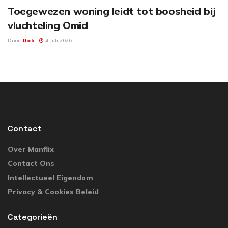
Toegewezen woning leidt tot boosheid bij
vluchteling Omid
Door
Rick
4 Juli 2026
Contact
Over Manflix
Contact Ons
Intellectueel Eigendom
Privacy & Cookies Beleid
Categorieën