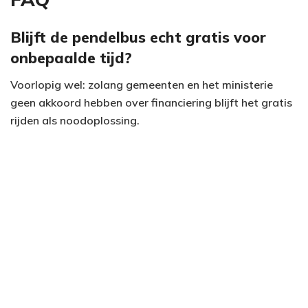
V
Blijft de pendelbus echt gratis voor
onbepaalde tijd?
i
Voorlopig wel: zolang gemeenten en het ministerie
d
geen akkoord hebben over financiering blijft het gratis
e
rijden als noodoplossing.
o