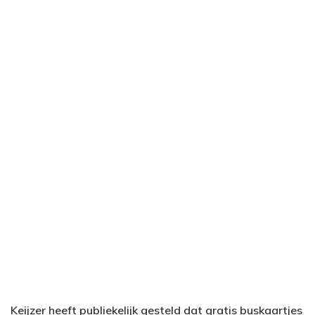
Keijzer heeft publiekelijk gesteld dat gratis buskaartjes