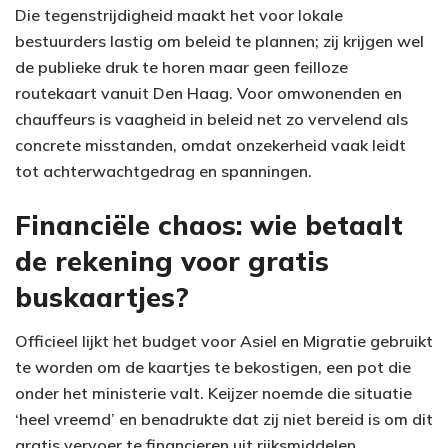
Die tegenstrijdigheid maakt het voor lokale
bestuurders lastig om beleid te plannen; zij krijgen wel
de publieke druk te horen maar geen feilloze
routekaart vanuit Den Haag. Voor omwonenden en
chauffeurs is vaagheid in beleid net zo vervelend als
concrete misstanden, omdat onzekerheid vaak leidt
tot achterwachtgedrag en spanningen.
Financiële chaos: wie betaalt
de rekening voor gratis
buskaartjes?
Officieel lijkt het budget voor Asiel en Migratie gebruikt
te worden om de kaartjes te bekostigen, een pot die
onder het ministerie valt. Keijzer noemde die situatie
‘heel vreemd’ en benadrukte dat zij niet bereid is om dit
gratis vervoer te financieren uit rijksmiddelen.