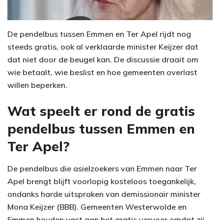
De pendelbus tussen Emmen en Ter Apel rijdt nog
steeds gratis, ook al verklaarde minister Keijzer dat
dat niet door de beugel kan. De discussie draait om
wie betaalt, wie beslist en hoe gemeenten overlast
willen beperken.
Wat speelt er rond de gratis
pendelbus tussen Emmen en
Ter Apel?
De pendelbus die asielzoekers van Emmen naar Ter
Apel brengt blijft voorlopig kosteloos toegankelijk,
ondanks harde uitspraken van demissionair minister
Mona Keijzer (BBB). Gemeenten Westerwolde en
Emmen houden vast aan het gratis vervoer omdat zij