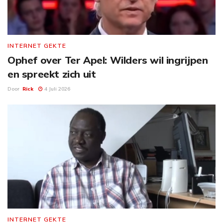
INTERNET GEKTE
Ophef over Ter Apel: Wilders wil ingrijpen
en spreekt zich uit
Door
Rick
4 Juli 2026
INTERNET GEKTE