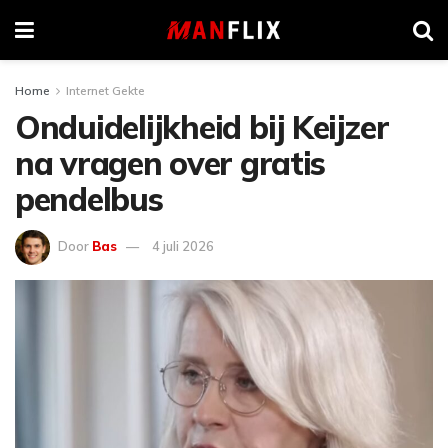
Home
Internet Gekte
Onduidelijkheid bij Keijzer
na vragen over gratis
pendelbus
Door
Bas
4 juli 2026