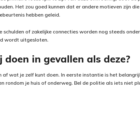
houden. Het zou goed kunnen dat er andere motieven zijn die
ebeurtenis hebben geleid.
ke schulden of zakelijke connecties worden nog steeds onde
d wordt uitgesloten.
j doen in gevallen als deze?
 af wat je zelf kunt doen. In eerste instantie is het belangrijk
ondom je huis of onderweg. Bel de politie als iets niet pluis 