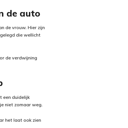
n de auto
n de vrouw. Hier zijn
fgelegd die wellicht
oor de verdwijning
p
 een duidelijk
 je niet zomaar weg.
r het laat ook zien