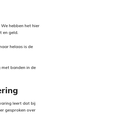
. We hebben het hier
 en geld.
maar helaas is de
g met banden in de
ering
ring leert dat bij
 er gesproken over