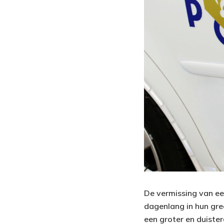
De vermissing van ee
dagenlang in hun gree
een groter en duister