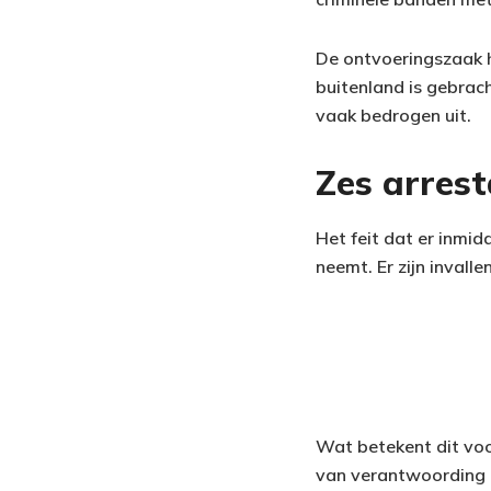
De ontvoeringszaak h
buitenland is gebrach
vaak bedrogen uit.
Zes arres
Het feit dat er inmidd
neemt. Er zijn invall
Wat betekent dit voor
van verantwoording e