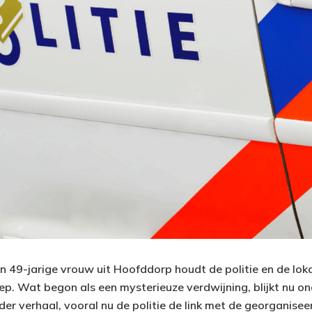
n 49-jarige vrouw uit Hoofddorp houdt de politie en de lo
p. Wat begon als een mysterieuze verdwijning, blijkt nu ond
der verhaal, vooral nu de politie de link met de georganisee