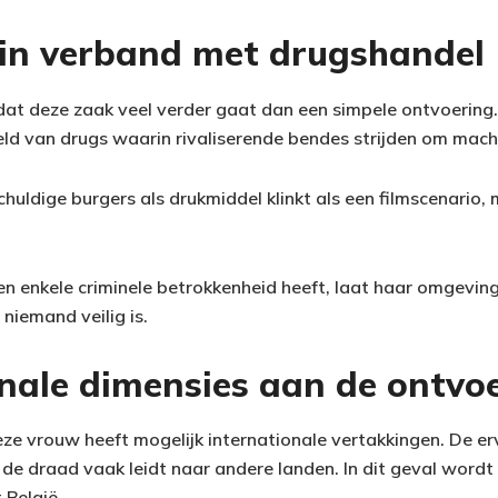
in verband met drugshandel
dat deze zaak veel verder gaat dan een simpele ontvoering
ld van drugs waarin rivaliserende bendes strijden om macht
huldige burgers als drukmiddel klinkt als een filmscenario, 
 enkele criminele betrokkenheid heeft, laat haar omgevin
niemand veilig is.
onale dimensies aan de ontvo
e vrouw heeft mogelijk internationale vertakkingen. De erva
 de draad vaak leidt naar andere landen. In dit geval wordt
 België.