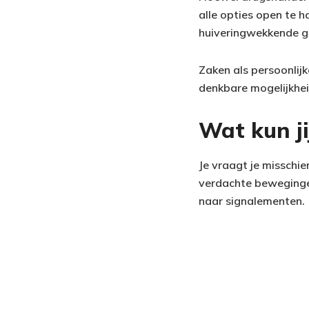
alle opties open te 
huiveringwekkende g
Zaken als persoonlij
denkbare mogelijkhei
Wat kun ji
Je vraagt je misschien
verdachte bewegingen r
naar signalementen.