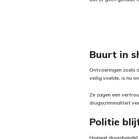
Buurt in s
Ontvoeringen zoals 
veilig voelde, is nu 
Ze zagen een vertrouw
drugscriminaliteit vee
Politie bl
Hoewel drugshandel de