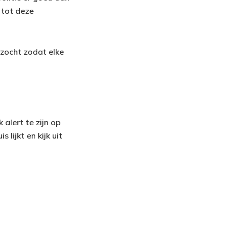
 tot deze
rzocht zodat elke
 alert te zijn op
lijkt en kijk uit