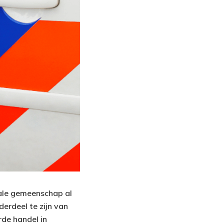
kale gemeenschap al
erdeel te zijn van
rde handel in