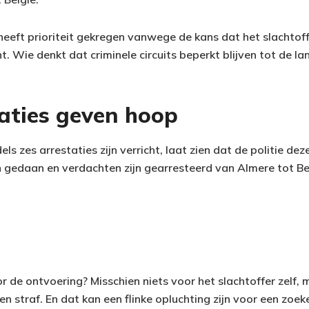
eeft prioriteit gekregen vanwege de kans dat het slachtoff
t. Wie denkt dat criminele circuits beperkt blijven tot de l
taties geven hoop
els zes arrestaties zijn verricht, laat zien dat de politie de
en gedaan en verdachten zijn gearresteerd van Almere tot Be
 de ontvoering? Misschien niets voor het slachtoffer zelf, 
n straf. En dat kan een flinke opluchting zijn voor een zoe