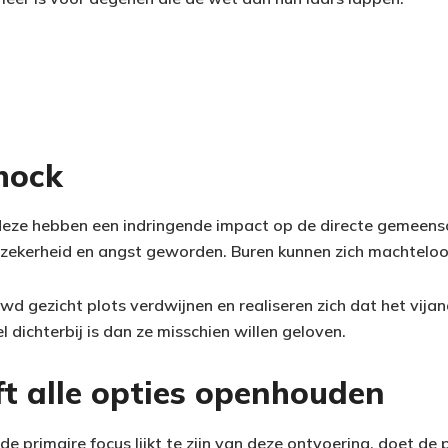
hock
deze hebben een indringende impact op de directe gemeen
onzekerheid en angst geworden. Buren kunnen zich machteloos
d gezicht plots verdwijnen en realiseren zich dat het vijan
l dichterbij is dan ze misschien willen geloven.
ijft alle opties openhouden
 primaire focus lijkt te zijn van deze ontvoering, doet de 