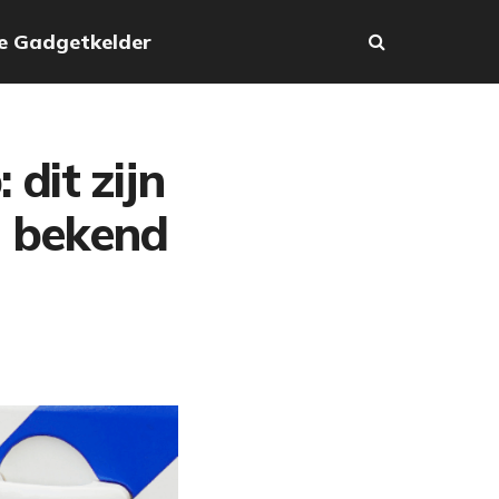
e Gadgetkelder
dit zijn
u bekend