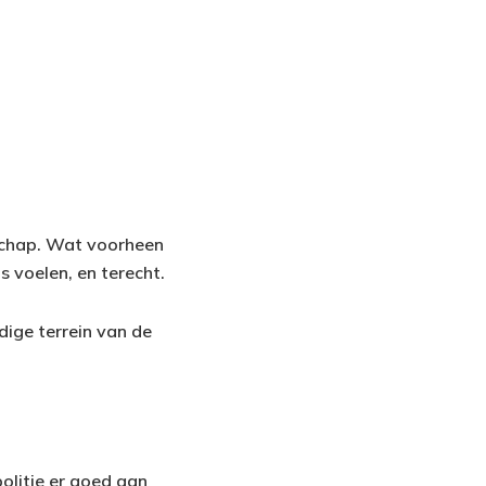
schap. Wat voorheen
 voelen, en terecht.
dige terrein van de
politie er goed aan