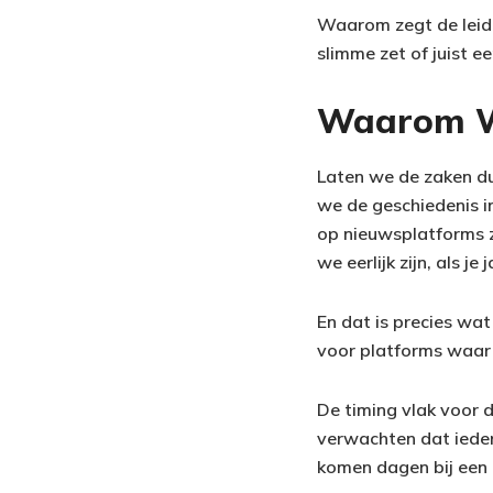
Waarom zegt de leider
slimme zet of juist e
Waarom Wi
Laten we de zaken du
we de geschiedenis i
op nieuwsplatforms 
we eerlijk zijn, als j
En dat is precies wat
voor platforms waar 
De timing vlak voor 
verwachten dat iedere
komen dagen bij een 