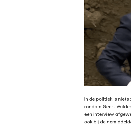
In de politiek is nie
rondom Geert Wilders
een interview afgewez
ook bij de gemiddelde 