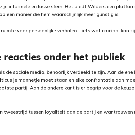
jn informele en losse sfeer. Het biedt Wilders een platform
op een manier die hem waarschijnlijk meer gunstig is.
ruimte voor persoonlijke verhalen—iets wat cruciaal kan zij
reacties onder het publiek
 als de sociale media, behoorlijk verdeeld te zijn. Aan de ene
liticus je mannetje moet staan en elke confrontatie aan m
rootste partij. Aan de andere kant is er begrip voor de keuze
en tweestrijd tussen loyaliteit aan de partij en wantrouwen