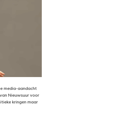
t: de media-aandacht
g van Nieuwsuur voor
litieke kringen maar