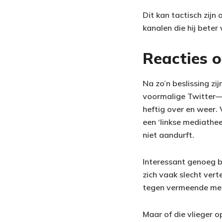
Dit kan tactisch zijn
kanalen die hij beter 
Reacties o
Na zo’n beslissing zi
voormalige Twitter—z
heftig over en weer. 
een ‘linkse mediathee
niet aandurft.
Interessant genoeg bl
zich vaak slecht vert
tegen vermeende med
Maar of die vlieger o