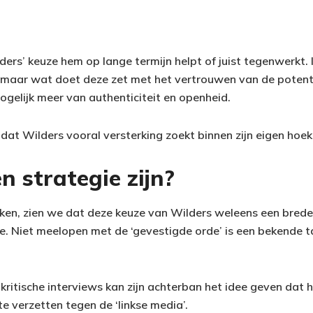
ders’ keuze hem op lange termijn helpt of juist tegenwerkt. In
 maar wat doet deze zet met het vertrouwen van de poten
ogelijk meer van authenticiteit en openheid.
p dat Wilders vooral versterking zoekt binnen zijn eigen hoek
n strategie zijn?
jken, zien we dat deze keuze van Wilders weleens een breder
gie. Niet meelopen met de ‘gevestigde orde’ is een bekende t
kritische interviews kan zijn achterban het idee geven dat 
te verzetten tegen de ‘linkse media’.