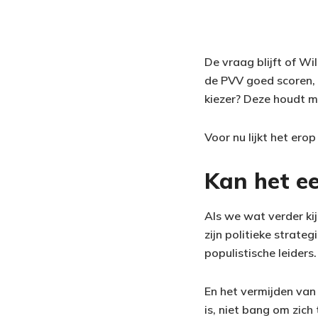
De vraag blijft of Wil
de PVV goed scoren,
kiezer? Deze houdt m
Voor nu lijkt het ero
Kan het ee
Als we wat verder ki
zijn politieke strate
populistische leiders.
En het vermijden van 
is, niet bang om zich 