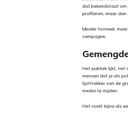
dat bekendstaat om zi
profileren, maar dan 
Minder formeel, meer 
campagne.
Gemengde 
Het publiek lijkt, net
mensen dat je als po
lijsttrekker van de g
media te mijden.
Het voelt bijna als e