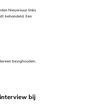
eden Nieuwsuur links
ordt behandeld. Een
edereen bezighouden,
interview bij