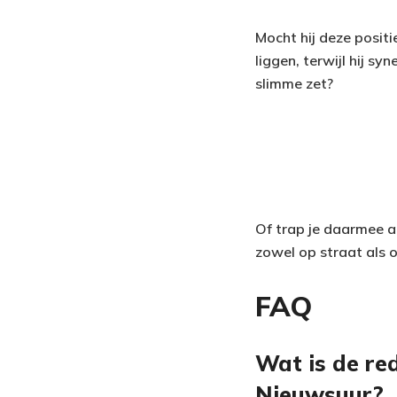
Mocht hij deze posit
liggen, terwijl hij s
slimme zet?
Of trap je daarmee al
zowel op straat als o
FAQ
Wat is de red
Nieuwsuur?