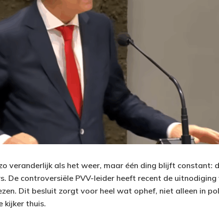
ts zo veranderlijk als het weer, maar één ding blijft constan
. De controversiële PVV-leider heeft recent de uitnodigin
en. Dit besluit zorgt voor heel wat ophef, niet alleen in po
kijker thuis.