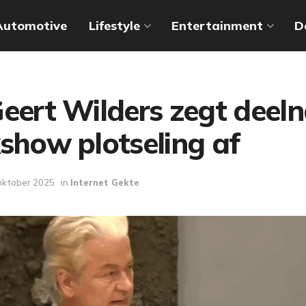
Automotive
Lifestyle
Entertainment
D
Geert Wilders zegt deel
show plotseling af
oktober 2025
in
Internet Gekte