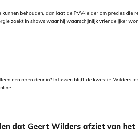
ie kunnen behouden, dan laat de PVV-leider om precies die r
ynergie zoekt in shows waar hij waarschijnlijk vriendelijker w
leen een open deur in? Intussen blijft de kwestie-Wilders i
nline.
en dat Geert Wilders afziet van het 