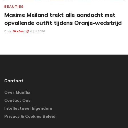
BEAUTIES
Maxime Meiland trekt alle aandacht met
opvallende outfit tijdens Oranje-wedstrijd
Door
Stefan
4 Juli 2026
Contact
Over Manflix
Contact Ons
Intellectueel Eigendom
Privacy & Cookies Beleid