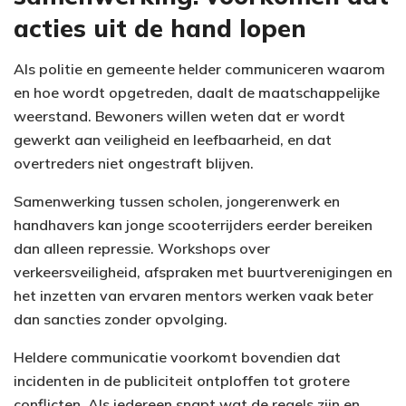
acties uit de hand lopen
Als politie en gemeente helder communiceren waarom
en hoe wordt opgetreden, daalt de maatschappelijke
weerstand. Bewoners willen weten dat er wordt
gewerkt aan veiligheid en leefbaarheid, en dat
overtreders niet ongestraft blijven.
Samenwerking tussen scholen, jongerenwerk en
handhavers kan jonge scooterrijders eerder bereiken
dan alleen repressie. Workshops over
verkeersveiligheid, afspraken met buurtverenigingen en
het inzetten van ervaren mentors werken vaak beter
dan sancties zonder opvolging.
Heldere communicatie voorkomt bovendien dat
incidenten in de publiciteit ontploffen tot grotere
conflicten. Als iedereen snapt wat de regels zijn en