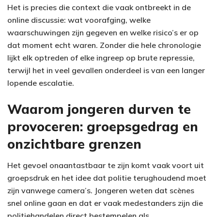
Het is precies die context die vaak ontbreekt in de
online discussie: wat voorafging, welke
waarschuwingen zijn gegeven en welke risico’s er op
dat moment echt waren. Zonder die hele chronologie
lijkt elk optreden of elke ingreep op brute repressie,
terwijl het in veel gevallen onderdeel is van een langer
lopende escalatie.
Waarom jongeren durven te
provoceren: groepsgedrag en
onzichtbare grenzen
Het gevoel onaantastbaar te zijn komt vaak voort uit
groepsdruk en het idee dat politie terughoudend moet
zijn vanwege camera’s. Jongeren weten dat scènes
snel online gaan en dat er vaak medestanders zijn die
politiehandelen direct bestempelen als