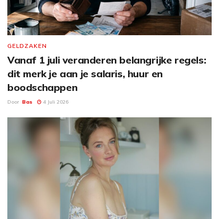
GELDZAKEN
Vanaf 1 juli veranderen belangrijke regels:
dit merk je aan je salaris, huur en
boodschappen
Door
Bas
4 Juli 2026