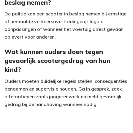
beslag nemen?
i
De politie kan een scooter in beslag nemen bij ernstige
d
of herhaalde verkeersovertredingen, illegale
e
aanpassingen of wanneer het voertuig direct gevaar
oplevert voor anderen.
o
Wat kunnen ouders doen tegen
gevaarlijk scootergedrag van hun
kind?
Ouders moeten duidelijke regels stellen, consequenties
benoemen en supervisie houden. Ga in gesprek, zoek
alternatieven zoals jongerenwerk en meld gevaarlijk
gedrag bij de handhaving wanneer nodig.