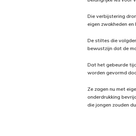
Die verbijstering dr
eigen zwakheden en l
De stiltes die volgde
bewustzijn dat de mac
Dat het gebeurde tijd
worden gevormd door 
Ze zagen nu met eige
onderdrukking bevrijd
die jongen zouden du