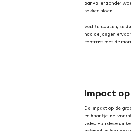
aanvaller zonder woe
sokken sloeg.
Vechtersbazen, zelde
had de jongen ervoor 
contrast met de more
Impact op
De impact op de groe
en haantje-de-voorst
video van deze omkeri
belangrijke les voor 