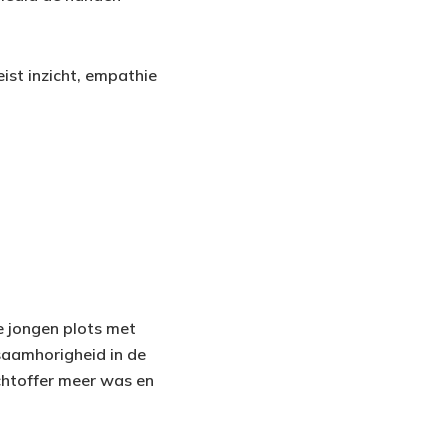
ist inzicht, empathie
e jongen plots met
saamhorigheid in de
achtoffer meer was en