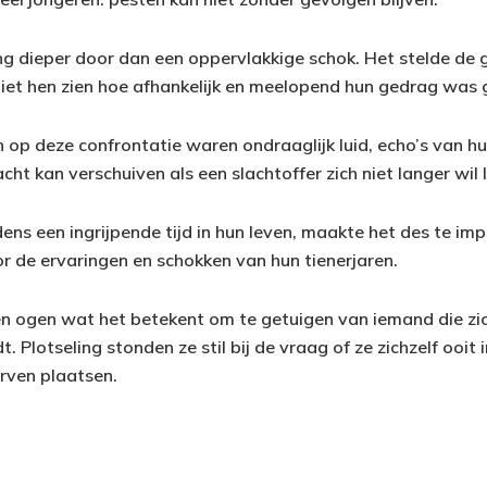
ong dieper door dan een oppervlakkige schok. Het stelde de
iet hen zien hoe afhankelijk en meelopend hun gedrag was
n op deze confrontatie waren ondraaglijk luid, echo’s van hu
ht kan verschuiven als een slachtoffer zich niet langer wil 
ens een ingrijpende tijd in hun leven, maakte het des te imp
de ervaringen en schokken van hun tienerjaren.
n ogen wat het betekent om te getuigen van iemand die zich
t. Plotseling stonden ze stil bij de vraag of ze zichzelf ooit
rven plaatsen.