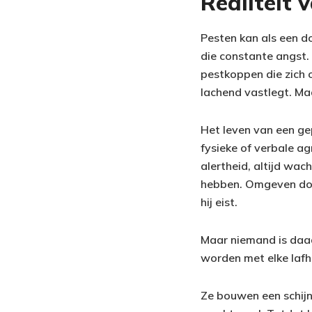
Realiteit 
Pesten kan als een do
die constante angst. 
pestkoppen die zich
lachend vastlegt. Ma
Het leven van een ge
fysieke of verbale a
alertheid, altijd wac
hebben. Omgeven door 
hij eist.
Maar niemand is daad
worden met elke lafh
Ze bouwen een schijn