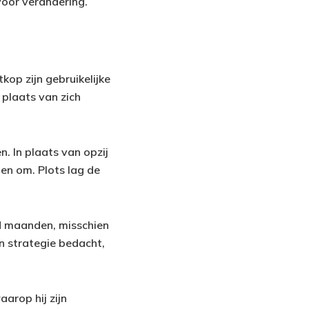
voor verandering.
op zijn gebruikelijke
plaats van zich
. In plaats van opzij
len om. Plots lag de
d maanden, misschien
en strategie bedacht,
arop hij zijn