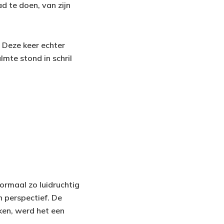
d te doen, van zijn
 Deze keer echter
lmte stond in schril
ormaal zo luidruchtig
 perspectief. De
ken, werd het een