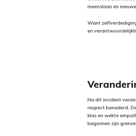
ineenslaan en nieuw
Want zelfverdediging
en verantwoordelijkh
Veranderi
Na dit incident veran
respect benaderd. De
klas en wekte empathi
begonnen zijn grenze