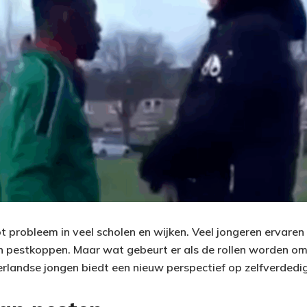
ot probleem in veel scholen en wijken. Veel jongeren ervaren
 pestkoppen. Maar wat gebeurt er als de rollen worden om
rlandse jongen biedt een nieuw perspectief op zelfverdedig