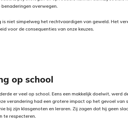
e benaderingen overwegen.
 is niet simpelweg het rechtvaardigen van geweld. Het vere
eid voor de consequenties van onze keuzes.
ng op school
derde er veel op school. Eens een makkelijk doelwit, werd d
ze verandering had een grotere impact op het gevoel van 
e bij zijn klasgenoten en leraren. Zij zagen dat hij geen sl
n te respecteren.