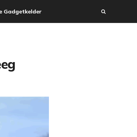
e Gadgetkelder
eeg