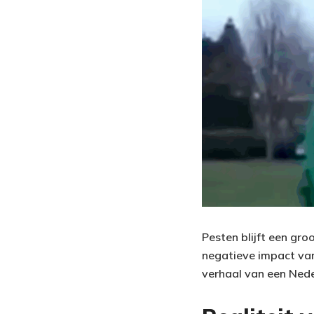
Pesten blijft een gro
negatieve impact van
verhaal van een Nede