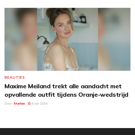
BEAUTIES
Maxime Meiland trekt alle aandacht met
opvallende outfit tijdens Oranje-wedstrijd
Door
Stefan
4 Juli 2026