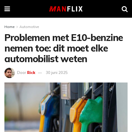
Home
Automotive
Problemen met E10-benzine
nemen toe: dit moet elke
automobilist weten
Door
Rick
30 juni 2025