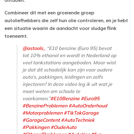
ontdoen.
Combineer dit met een groeiende groep
autoliefhebbers die zelf hun olie controleren, en je hebt
een situatie waarin de aandacht voor sludge flink
toeneemt.
@astools_
“E10 benzine (Euro 95) bevat
tot 10% ethanol en wordt in Nederland op
veel tankstations aangeboden. Maar wist
je dat dit schadelijk kan zijn voor oudere
auto’s, pakkingen, leidingen en zelfs
injectoren? In deze video leg ik uit wat je
moet weten om schade te
voorkomen.”
#E10Benzine
#Euro95
#BenzineProblemen
#AutoOnderhoud
#Motorproblemen
#TikTokGarage
#GarageContent
#AutoTechniek
#Pakkingen
#OudeAuto