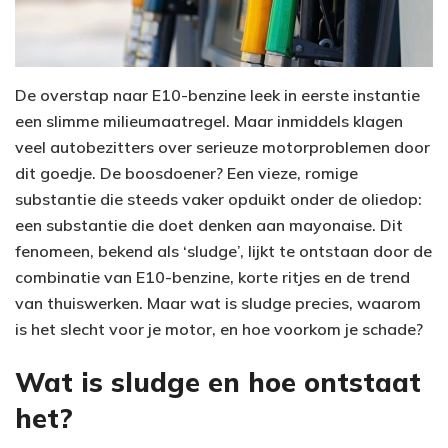
De overstap naar E10-benzine leek in eerste instantie
een slimme milieumaatregel. Maar inmiddels klagen
veel autobezitters over serieuze motorproblemen door
dit goedje. De boosdoener? Een vieze, romige
substantie die steeds vaker opduikt onder de oliedop:
een substantie die doet denken aan mayonaise. Dit
fenomeen, bekend als ‘sludge’, lijkt te ontstaan door de
combinatie van E10-benzine, korte ritjes en de trend
van thuiswerken. Maar wat is sludge precies, waarom
is het slecht voor je motor, en hoe voorkom je schade?
Wat is sludge en hoe ontstaat
het?