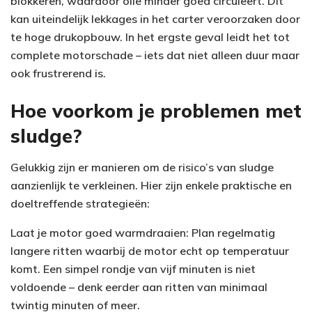
blokkeren, waardoor olie minder goed circuleert. Dit
kan uiteindelijk lekkages in het carter veroorzaken door
te hoge drukopbouw. In het ergste geval leidt het tot
complete motorschade – iets dat niet alleen duur maar
ook frustrerend is.
Hoe voorkom je problemen met
sludge?
Gelukkig zijn er manieren om de risico’s van sludge
aanzienlijk te verkleinen. Hier zijn enkele praktische en
doeltreffende strategieën:
Laat je motor goed warmdraaien: Plan regelmatig
langere ritten waarbij de motor echt op temperatuur
komt. Een simpel rondje van vijf minuten is niet
voldoende – denk eerder aan ritten van minimaal
twintig minuten of meer.