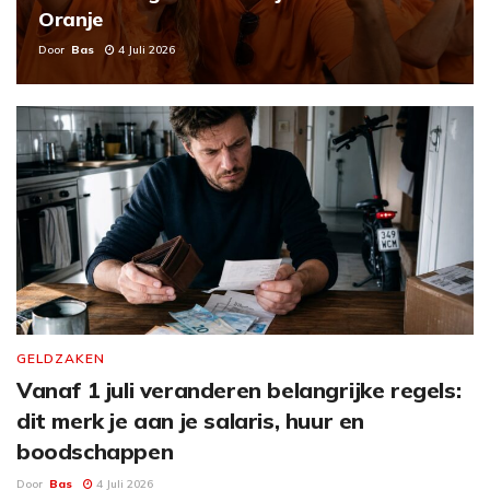
Oranje
Door
Bas
4 Juli 2026
GELDZAKEN
Vanaf 1 juli veranderen belangrijke regels:
dit merk je aan je salaris, huur en
boodschappen
Door
Bas
4 Juli 2026