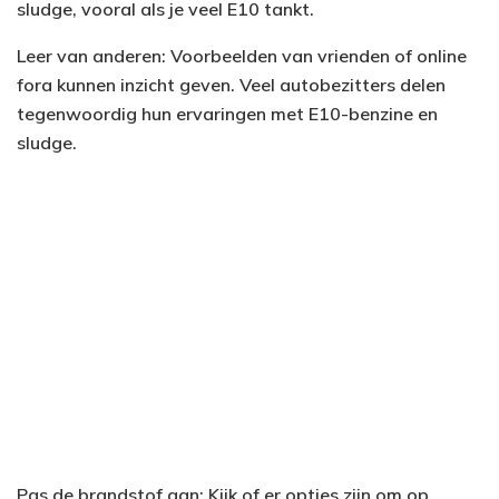
sludge, vooral als je veel E10 tankt.
Leer van anderen: Voorbeelden van vrienden of online
fora kunnen inzicht geven. Veel autobezitters delen
tegenwoordig hun ervaringen met E10-benzine en
sludge.
Pas de brandstof aan: Kijk of er opties zijn om op