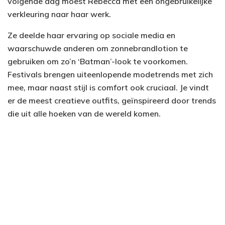
volgende dag moest Rebecca met een ongebruikelijke
verkleuring naar haar werk.
Ze deelde haar ervaring op sociale media en
waarschuwde anderen om zonnebrandlotion te
gebruiken om zo’n ‘Batman’-look te voorkomen.
Festivals brengen uiteenlopende modetrends met zich
mee, maar naast stijl is comfort ook cruciaal. Je vindt
er de meest creatieve outfits, geïnspireerd door trends
die uit alle hoeken van de wereld komen.