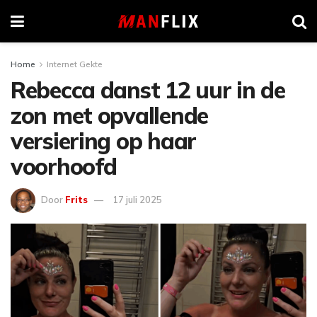
Home
Internet Gekte
Rebecca danst 12 uur in de
zon met opvallende
versiering op haar
voorhoofd
Door
Frits
17 juli 2025