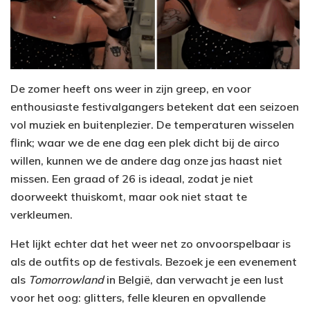
De zomer heeft ons weer in zijn greep, en voor
enthousiaste festivalgangers betekent dat een seizoen
vol muziek en buitenplezier. De temperaturen wisselen
flink; waar we de ene dag een plek dicht bij de airco
willen, kunnen we de andere dag onze jas haast niet
missen. Een graad of 26 is ideaal, zodat je niet
doorweekt thuiskomt, maar ook niet staat te
verkleumen.
Het lijkt echter dat het weer net zo onvoorspelbaar is
als de outfits op de festivals. Bezoek je een evenement
als
Tomorrowland
in België, dan verwacht je een lust
voor het oog: glitters, felle kleuren en opvallende