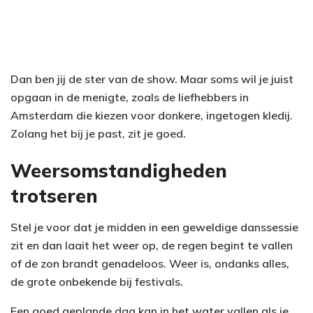
Dan ben jij de ster van de show. Maar soms wil je juist
opgaan in de menigte, zoals de liefhebbers in
Amsterdam die kiezen voor donkere, ingetogen kledij.
Zolang het bij je past, zit je goed.
Weersomstandigheden
trotseren
Stel je voor dat je midden in een geweldige danssessie
zit en dan laait het weer op, de regen begint te vallen
of de zon brandt genadeloos. Weer is, ondanks alles,
de grote onbekende bij festivals.
Een goed geplande dag kan in het water vallen als je