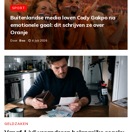
SPORT
Buitenlandse media loven Cody Gakpo na
emotionele goal: dit schrijven ze over
Oranje
Door
Bas
4 Juli 2026
GELDZAKEN