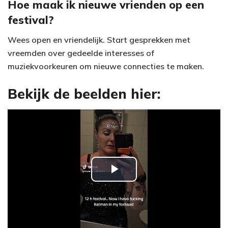
Hoe maak ik nieuwe vrienden op een
festival?
Wees open en vriendelijk. Start gesprekken met
vreemden over gedeelde interesses of
muziekvoorkeuren om nieuwe connecties te maken.
Bekijk de beelden hier:
P
l
a