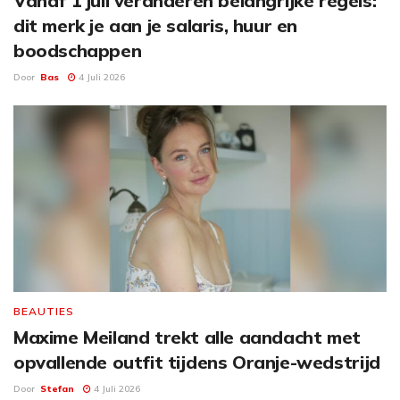
Vanaf 1 juli veranderen belangrijke regels:
dit merk je aan je salaris, huur en
boodschappen
Door
Bas
4 Juli 2026
BEAUTIES
Maxime Meiland trekt alle aandacht met
opvallende outfit tijdens Oranje-wedstrijd
Door
Stefan
4 Juli 2026