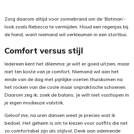
Zorg daarom altijd voor zonnebrand om de ‘Batman’-
look zoals Rebecca te vermijden. Houd een regenjas bij
de hand, want niemand wil verkleumen in een stortbui.
Comfort versus stijl
Iedereen kent het dilemma: je wilt er goed uitzien, maar
niet ten koste van je comfort. Niemand wil aan het
einde van de dag met pijnlijke voeten thuiskomen na
het rocken van die coole maar onpraktische schoenen.
Daarom zeg ik: zoek de balans. Je wilt niet vastlopen in
je eigen modieuze valstrik.
Geloof me, na uren dansen weet je precies wat ik
bedoel. Het geheim is om te kiezen voor outfits die net
zo comfortabel zijn als stijlvol. Denk aan ademende