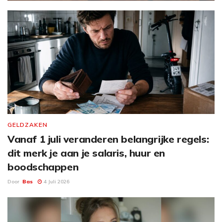
GELDZAKEN
Vanaf 1 juli veranderen belangrijke regels:
dit merk je aan je salaris, huur en
boodschappen
Door
Bas
4 Juli 2026