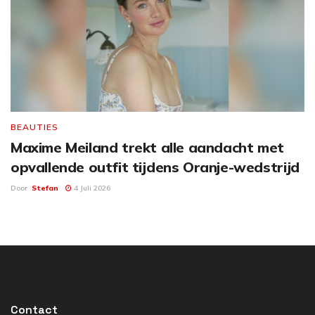
BEAUTIES
Maxime Meiland trekt alle aandacht met
opvallende outfit tijdens Oranje-wedstrijd
Door
Stefan
4 Juli 2026
Contact