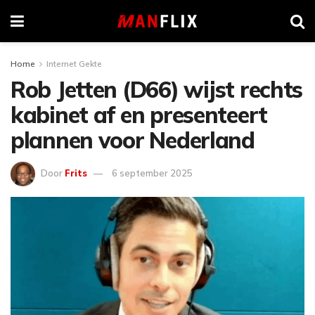
Home
Internet Gekte
Rob Jetten (D66) wijst rechts
kabinet af en presenteert
plannen voor Nederland
Door
Frits
6 september 2025