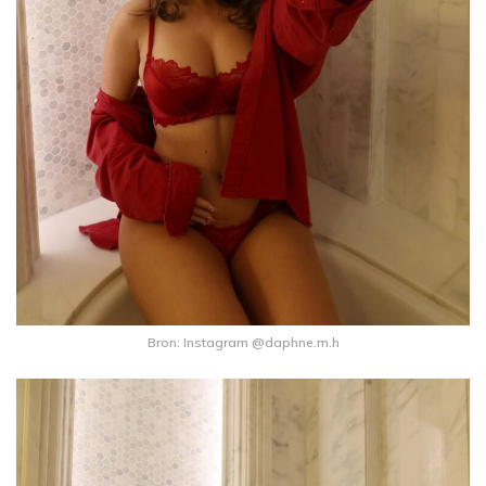
Bron: Instagram @daphne.m.h