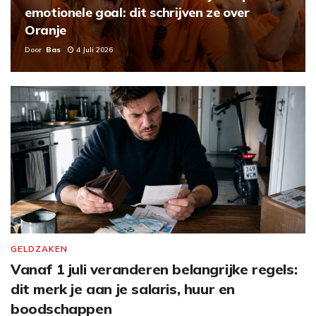
emotionele goal: dit schrijven ze over
Oranje
Door
Bas
4 Juli 2026
GELDZAKEN
Vanaf 1 juli veranderen belangrijke regels:
dit merk je aan je salaris, huur en
boodschappen