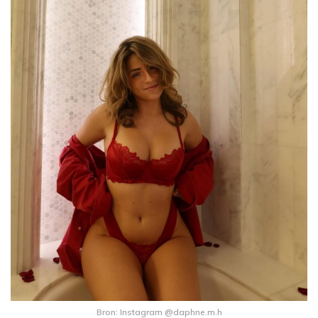
Bron: Instagram @daphne.m.h