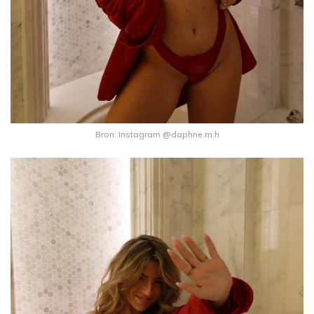
Bron: Instagram @daphne.m.h