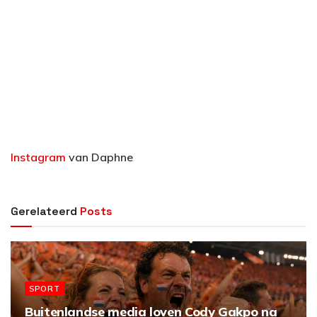
Instagram
van Daphne
Gerelateerd
Posts
SPORT
Buitenlandse media loven Cody Gakpo na