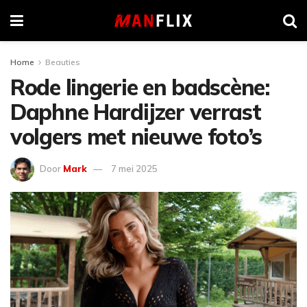
Home
Beauties
Rode lingerie en badscène:
Daphne Hardijzer verrast
volgers met nieuwe foto’s
Door
Mark
7 mei 2025