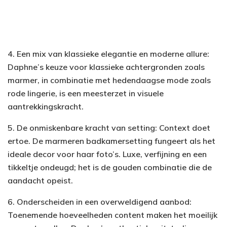
4. Een mix van klassieke elegantie en moderne allure:
Daphne’s keuze voor klassieke achtergronden zoals
marmer, in combinatie met hedendaagse mode zoals
rode lingerie, is een meesterzet in visuele
aantrekkingskracht.
5. De onmiskenbare kracht van setting: Context doet
ertoe. De marmeren badkamersetting fungeert als het
ideale decor voor haar foto’s. Luxe, verfijning en een
tikkeltje ondeugd; het is de gouden combinatie die de
aandacht opeist.
6. Onderscheiden in een overweldigend aanbod:
Toenemende hoeveelheden content maken het moeilijk