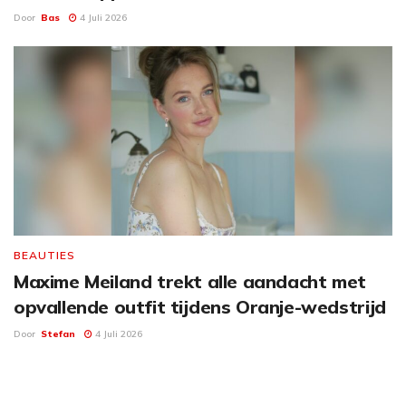
Door
Bas
4 Juli 2026
BEAUTIES
Maxime Meiland trekt alle aandacht met
opvallende outfit tijdens Oranje-wedstrijd
Door
Stefan
4 Juli 2026