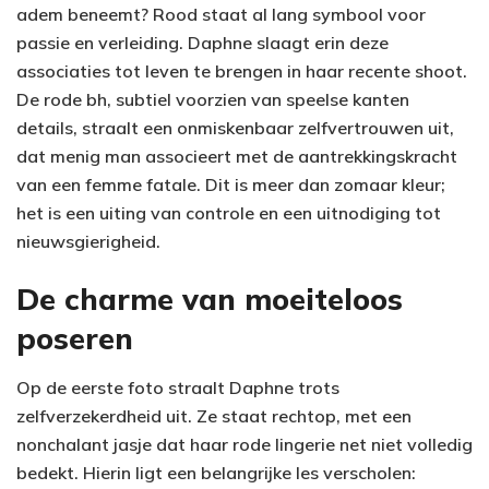
adem beneemt? Rood staat al lang symbool voor
passie en verleiding. Daphne slaagt erin deze
associaties tot leven te brengen in haar recente shoot.
De rode bh, subtiel voorzien van speelse kanten
details, straalt een onmiskenbaar zelfvertrouwen uit,
dat menig man associeert met de aantrekkingskracht
van een femme fatale. Dit is meer dan zomaar kleur;
het is een uiting van controle en een uitnodiging tot
nieuwsgierigheid.
De charme van moeiteloos
poseren
Op de eerste foto straalt Daphne trots
zelfverzekerdheid uit. Ze staat rechtop, met een
nonchalant jasje dat haar rode lingerie net niet volledig
bedekt. Hierin ligt een belangrijke les verscholen: