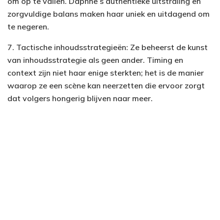
om op te vallen. Daphne’s authentieke uitstraling en
zorgvuldige balans maken haar uniek en uitdagend om
te negeren.
7. Tactische inhoudsstrategieën: Ze beheerst de kunst
van inhoudsstrategie als geen ander. Timing en
context zijn niet haar enige sterkten; het is de manier
waarop ze een scène kan neerzetten die ervoor zorgt
dat volgers hongerig blijven naar meer.