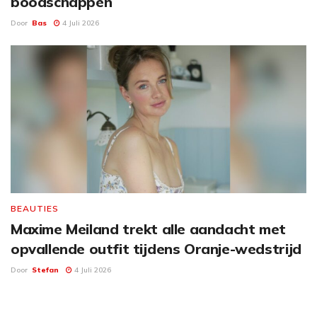
boodschappen
Door
Bas
4 Juli 2026
BEAUTIES
Maxime Meiland trekt alle aandacht met
opvallende outfit tijdens Oranje-wedstrijd
Door
Stefan
4 Juli 2026