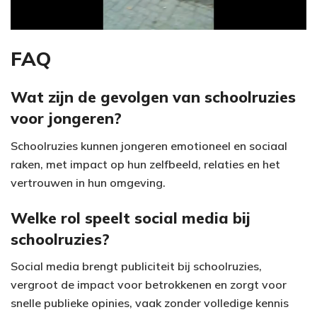
a
y
FAQ
V
Wat zijn de gevolgen van schoolruzies
voor jongeren?
i
Schoolruzies kunnen jongeren emotioneel en sociaal
d
raken, met impact op hun zelfbeeld, relaties en het
e
vertrouwen in hun omgeving.
o
Welke rol speelt social media bij
schoolruzies?
Social media brengt publiciteit bij schoolruzies,
vergroot de impact voor betrokkenen en zorgt voor
snelle publieke opinies, vaak zonder volledige kennis