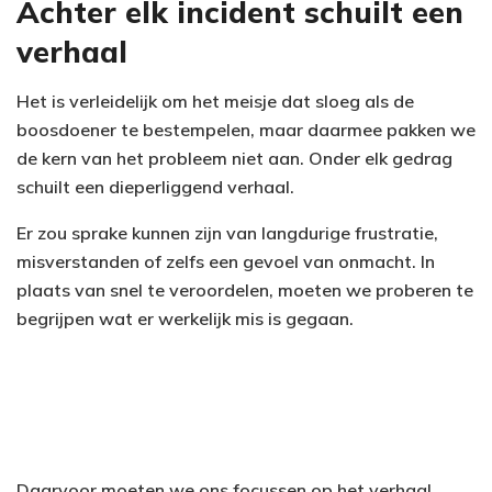
Achter elk incident schuilt een
verhaal
Het is verleidelijk om het meisje dat sloeg als de
boosdoener te bestempelen, maar daarmee pakken we
de kern van het probleem niet aan. Onder elk gedrag
schuilt een dieperliggend verhaal.
Er zou sprake kunnen zijn van langdurige frustratie,
misverstanden of zelfs een gevoel van onmacht. In
plaats van snel te veroordelen, moeten we proberen te
begrijpen wat er werkelijk mis is gegaan.
Daarvoor moeten we ons focussen op het verhaal