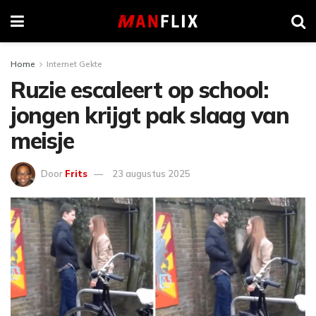
Home
Internet Gekte
Ruzie escaleert op school:
jongen krijgt pak slaag van
meisje
Door
Frits
23 augustus 2025