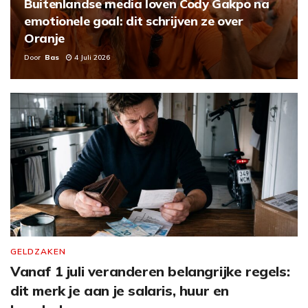
Buitenlandse media loven Cody Gakpo na
emotionele goal: dit schrijven ze over
Oranje
Door
Bas
4 Juli 2026
GELDZAKEN
Vanaf 1 juli veranderen belangrijke regels:
dit merk je aan je salaris, huur en