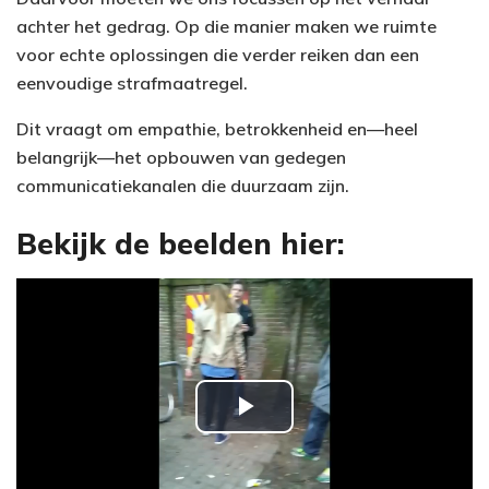
achter het gedrag. Op die manier maken we ruimte
voor echte oplossingen die verder reiken dan een
eenvoudige strafmaatregel.
Dit vraagt om empathie, betrokkenheid en—heel
belangrijk—het opbouwen van gedegen
communicatiekanalen die duurzaam zijn.
Bekijk de beelden hier:
P
l