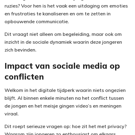
ruzies? Voor hen is het vaak een uitdaging om emoties
en frustraties te kanaliseren en om te zetten in
opbouwende communicatie.
Dit vraagt niet alleen om begeleiding, maar ook om
inzicht in de sociale dynamiek waarin deze jongeren
zich bevinden.
Impact van sociale media op
conflicten
Welkom in het digitale tijdperk waarin niets ongezien
blijft. Al binnen enkele minuten na het conflict tussen
de jongen en het meisje gingen video’s en meningen
viraal.
Dit roept serieuze vragen op: hoe zit het met privacy?
Waarom zijn jongeren zo enthousiast om elkaars