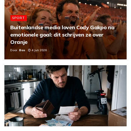
SPORT
Buitenlandse media loven Cody Gakpo na
emotionele goal: dit schrijven ze over
Oranje
Door
Bas
4 Juli 2026