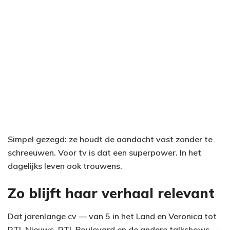
Simpel gezegd: ze houdt de aandacht vast zonder te
schreeuwen. Voor tv is dat een superpower. In het
dagelijks leven ook trouwens.
Zo blijft haar verhaal relevant
Dat jarenlange cv — van 5 in het Land en Veronica tot
RTL Nieuws, RTL Boulevard en de andere talkshows —