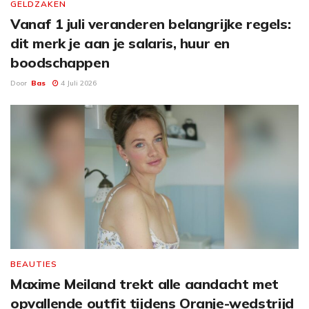
GELDZAKEN
Vanaf 1 juli veranderen belangrijke regels:
dit merk je aan je salaris, huur en
boodschappen
Door
Bas
4 Juli 2026
BEAUTIES
Maxime Meiland trekt alle aandacht met
opvallende outfit tijdens Oranje-wedstrijd