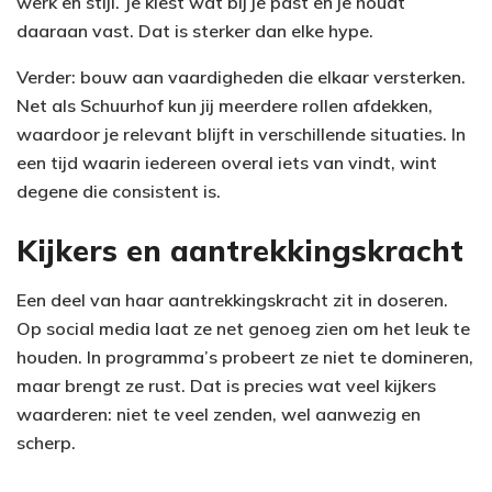
werk en stijl. Je kiest wat bij je past en je houdt
daaraan vast. Dat is sterker dan elke hype.
Verder: bouw aan vaardigheden die elkaar versterken.
Net als Schuurhof kun jij meerdere rollen afdekken,
waardoor je relevant blijft in verschillende situaties. In
een tijd waarin iedereen overal iets van vindt, wint
degene die consistent is.
Kijkers en aantrekkingskracht
Een deel van haar aantrekkingskracht zit in doseren.
Op social media laat ze net genoeg zien om het leuk te
houden. In programma’s probeert ze niet te domineren,
maar brengt ze rust. Dat is precies wat veel kijkers
waarderen: niet te veel zenden, wel aanwezig en
scherp.