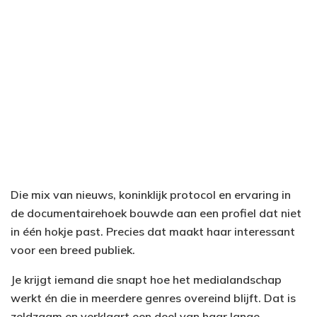
Die mix van nieuws, koninklijk protocol en ervaring in
de documentairehoek bouwde aan een profiel dat niet
in één hokje past. Precies dat maakt haar interessant
voor een breed publiek.
Je krijgt iemand die snapt hoe het medialandschap
werkt én die in meerdere genres overeind blijft. Dat is
zeldzaam en verklaart een deel van haar lange