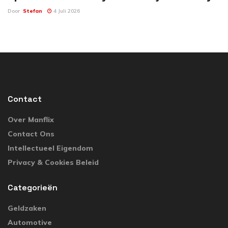
Door
Stefan
4 Juli 2026
Contact
Over Manflix
Contact Ons
Intellectueel Eigendom
Privacy & Cookies Beleid
Categorieën
Geldzaken
Automotive