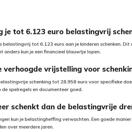
je tot 6.123 euro belastingvrij sche
ks belastingvrij tot 6.123 euro aan je kinderen schenken. Dit c
nt anders kun je een financieel blauwtje lopen.
 verhoogde vrijstelling voor schenki
elastingvrije schenking tot 28.958 euro voor specifieke doe
p de spelregels en documenteer goed.
eer schenkt dan de belastingvrije dr
ngen kun je belastingheffing verwachten. Een goede manier 
den over meerdere jaren.