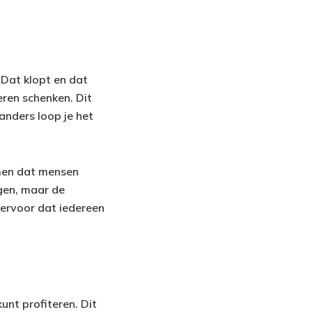
 Dat klopt en dat
eren schenken. Dit
 anders loop je het
men dat mensen
agen, maar de
 ervoor dat iedereen
unt profiteren. Dit