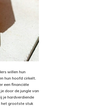
ders willen hun
n hun hoofd cirkelt.
r een financiële
 je door de jungle van
ij je hardverdiende
 het grootste stuk