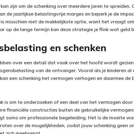
 kan zijn om de schenking over meerdere jaren te spreiden
an de jaarlijkse belastingvrije marges en beperk je de impa
is misschien niet de makkelijkste optie, want het vraagt om
ar op de lange termijn kan deze strategie je flink wat geld 
belasting en schenken
bben over een detail dat vaak over het hoofd wordt gezien
gensbelasting van de ontvanger. Vooral als je kinderen al
an een schenking het vermogen verhogen en daarmee de 
k is om te onderzoeken of een deel van het vermogen door
ere financiële constructies buiten de gebruikelijke vermog
gt soms om professionele begeleiding. Het is de moeite w
 praten over de mogelijkheden, zodat jouw schenking geen 
et zich meebrengt.