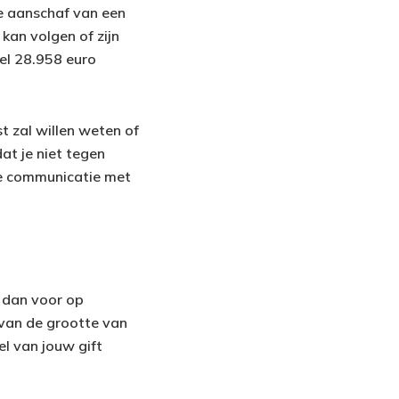
de aanschaf van een
kan volgen of zijn
el 28.958 euro
st zal willen weten of
at je niet tegen
ke communicatie met
e dan voor op
 van de grootte van
el van jouw gift