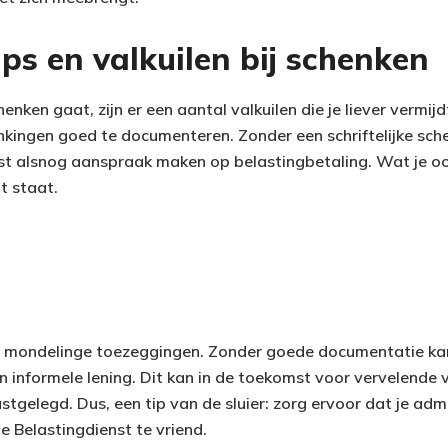
ps en valkuilen bij schenken
nken gaat, zijn er een aantal valkuilen die je liever vermijdt
enkingen goed te documenteren. Zonder een schriftelijke s
st alsnog aanspraak maken op belastingbetaling. Wat je oo
t staat.
p mondelinge toezeggingen. Zonder goede documentatie ka
n informele lening. Dit kan in de toekomst voor vervelende 
astgelegd. Dus, een tip van de sluier: zorg ervoor dat je admi
de Belastingdienst te vriend.