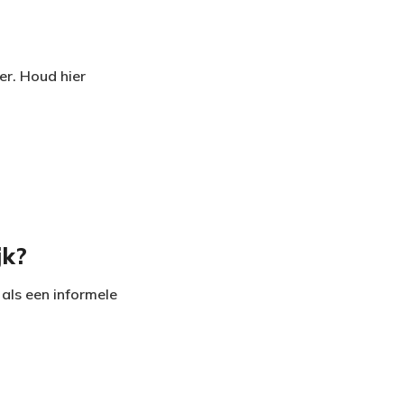
r. Houd hier
jk?
als een informele