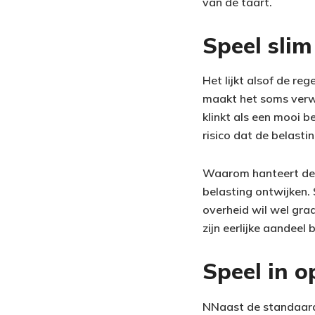
van de taart.
Speel sli
Het lijkt alsof de re
maakt het soms verwa
klinkt als een mooi b
risico dat de belasti
Waarom hanteert de 
belasting ontwijken.
overheid wil wel gra
zijn eerlijke aandeel 
Speel in o
NNaast de standaard 