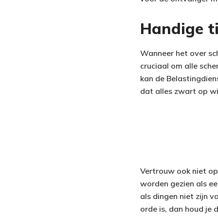
Handige ti
Wanneer het over sche
cruciaal om alle sch
kan de Belastingdien
dat alles zwart op wi
Vertrouw ook niet o
worden gezien als ee
als dingen niet zijn v
orde is, dan houd je 