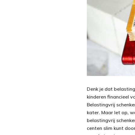
Denk je dat belasting
kinderen financieel v
Belastingvrij schenk
kater. Maar let op, w
belastingvrij schenke
centen slim kunt doo