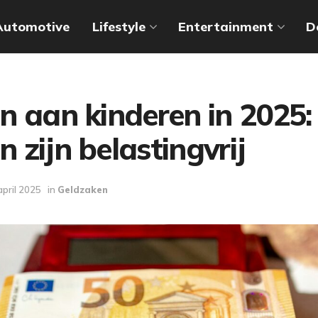
Automotive
Lifestyle
Entertainment
D
 aan kinderen in 2025:
 zijn belastingvrij
april 2025
in
Geldzaken