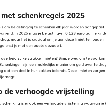
m met schenkregels 2025
gels om belastingvrij te schenken elk jaar worden aangepast.
rrend. In 2025 mag je belastingvrij 6.123 euro aan je kind
edrag, maar het is cruciaal om je aan deze limiet te houden;
ngdienst je met een boete opzadelt.
overheid zulke strakke limieten? Simpelweg om te voorko
 Schenkingen zijn een makkelijke manier om geld over te dr
ag dat een deel in hun zakken belandt. Deze limieten zorgen
bijdraagt.
p de verhoogde vrijstelling
schenking is er ook een verhoogde vrijstelling waarvan je k