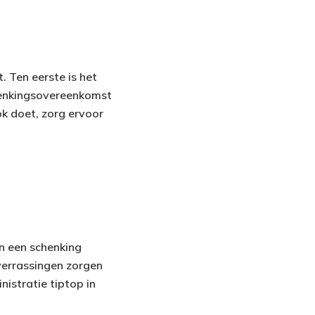
. Ten eerste is het
chenkingsovereenkomst
k doet, zorg ervoor
n een schenking
verrassingen zorgen
nistratie tiptop in