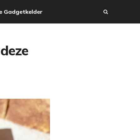
e Gadgetkelder
 deze