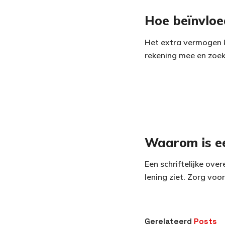
Hoe beïnvloe
Het extra vermogen k
rekening mee en zoek 
Waarom is ee
Een schriftelijke ov
lening ziet. Zorg vo
Gerelateerd
Posts