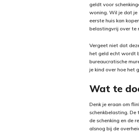
geldt voor schenkinge
woning. Wil je dat je
eerste huis kan kope
belastingvrij over te
Vergeet niet dat deze
het geld echt wordt 
bureaucratische mure
je kind over hoe het
Wat te do
Denk je eraan om fli
schenkbelasting. De 
de schenking en de re
alsnog bij de overhe