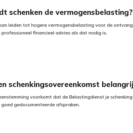
dt schenken de vermogensbelasting?
an leiden tot hogere vermogensbelasting voor de ontvange
professioneel financieel advies als dat nodig is.
n schenkingsovereenkomst belangri
ereenstemming voorkomt dat de Belastingdienst je schenking 
or goed gedocumenteerde afspraken.