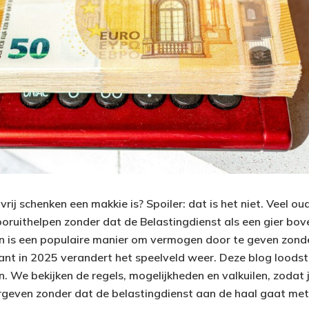
vrij schenken een makkie is? Spoiler: dat is het niet. Veel ou
ooruithelpen zonder dat de Belastingdienst als een gier bove
en is een populaire manier om vermogen door te geven zonde
ant in 2025 verandert het speelveld weer. Deze blog loodst
n. We bekijken de regels, mogelijkheden en valkuilen, zodat j
rgeven zonder dat de belastingdienst aan de haal gaat met