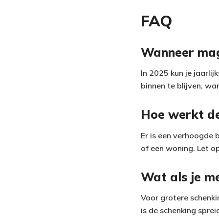
FAQ
Wanneer mag 
In 2025 kun je jaarlij
binnen te blijven, wa
Hoe werkt de
Er is een verhoogde b
of een woning. Let o
Wat als je m
Voor grotere schenki
is de schenking sprei