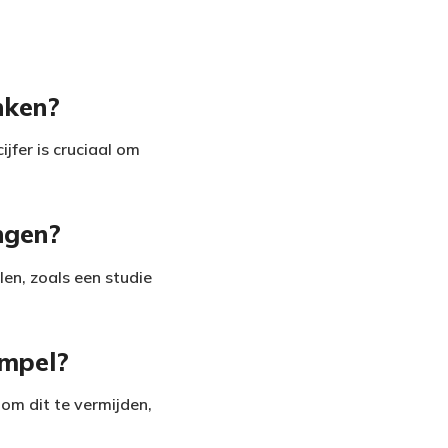
nken?
ijfer is cruciaal om
ngen?
len, zoals een studie
empel?
om dit te vermijden,