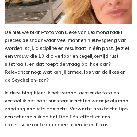
De nieuwe bikini-foto van Lieke van Lexmond raakt
precies de snaar waar veel mannen nieuwsgierig van
worden: stijl, discipline en resultaat in één post. Je ziet
een vrouw die 10 kilo verloor en tegelijkertijd rust
uitstraalt, en dat roept de vraag op: hoe dan?
Relevanter nog: wat kun jij ermee, los van de likes en
de Seychellen-zon?
In deze blog fileer ik het verhaal achter de foto en
vertaal ik het naar nuchtere inzichten waar je als man
vandaag nog iets aan hebt. Verwacht praktische tips,
een scherpe blik op het Dag Eén-effect en een
realistische route naar meer energie en focus.