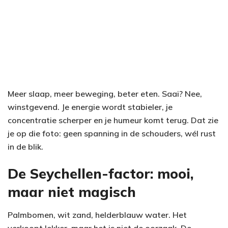
Meer slaap, meer beweging, beter eten. Saai? Nee,
winstgevend. Je energie wordt stabieler, je
concentratie scherper en je humeur komt terug. Dat zie
je op die foto: geen spanning in de schouders, wél rust
in de blik.
De Seychellen-factor: mooi,
maar niet magisch
Palmbomen, wit zand, helderblauw water. Het
verkoopt lekker, maar het is niet de oorzaak. De