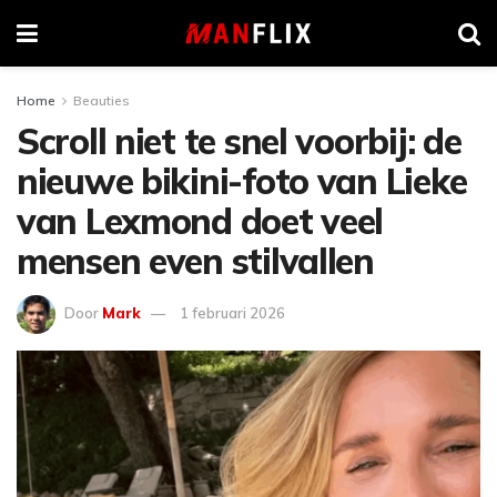
Home
Beauties
Scroll niet te snel voorbij: de
nieuwe bikini-foto van Lieke
van Lexmond doet veel
mensen even stilvallen
Door
Mark
1 februari 2026