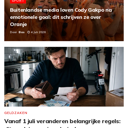
SPORT
Buitenlandse media loven Cody Gakpo na
emotionele goal: dit schrijven ze over
Oranje
Door
Bas
4 Juli 2026
GELDZAKEN
Vanaf 1 juli veranderen belangrijke regels: