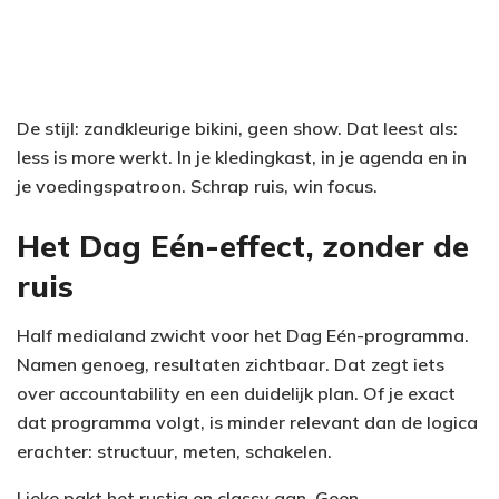
De stijl: zandkleurige bikini, geen show. Dat leest als:
less is more werkt. In je kledingkast, in je agenda en in
je voedingspatroon. Schrap ruis, win focus.
Het Dag Eén-effect, zonder de
ruis
Half medialand zwicht voor het Dag Eén-programma.
Namen genoeg, resultaten zichtbaar. Dat zegt iets
over accountability en een duidelijk plan. Of je exact
dat programma volgt, is minder relevant dan de logica
erachter: structuur, meten, schakelen.
Lieke pakt het rustig en classy aan. Geen