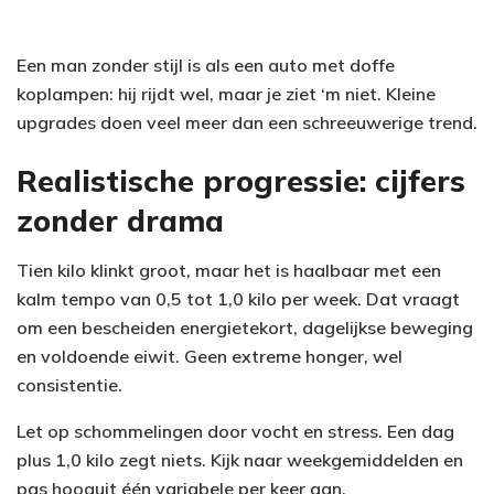
Een man zonder stijl is als een auto met doffe
koplampen: hij rijdt wel, maar je ziet ‘m niet. Kleine
upgrades doen veel meer dan een schreeuwerige trend.
Realistische progressie: cijfers
zonder drama
Tien kilo klinkt groot, maar het is haalbaar met een
kalm tempo van 0,5 tot 1,0 kilo per week. Dat vraagt
om een bescheiden energietekort, dagelijkse beweging
en voldoende eiwit. Geen extreme honger, wel
consistentie.
Let op schommelingen door vocht en stress. Een dag
plus 1,0 kilo zegt niets. Kijk naar weekgemiddelden en
pas hooguit één variabele per keer aan.