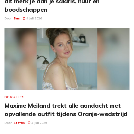
dit merk je aan je salaris, huur en
boodschappen
Door
Bas
4 Juli 2026
BEAUTIES
Maxime Meiland trekt alle aandacht met
opvallende outfit tijdens Oranje-wedstrijd
Door
Stefan
4 Juli 2026