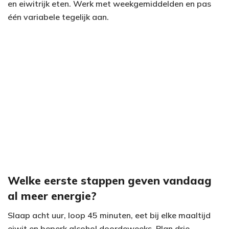
en eiwitrijk eten. Werk met weekgemiddelden en pas
één variabele tegelijk aan.
Welke eerste stappen geven vandaag
al meer energie?
Slaap acht uur, loop 45 minuten, eet bij elke maaltijd
eiwit en beperk alcohol doordeweeks. Plan drie