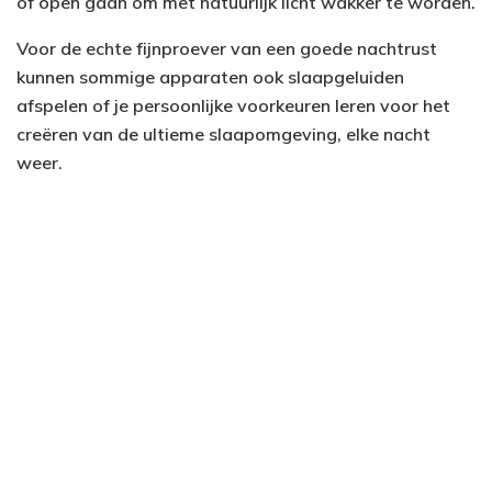
of open gaan om met natuurlijk licht wakker te worden.
Voor de echte fijnproever van een goede nachtrust
kunnen sommige apparaten ook slaapgeluiden
afspelen of je persoonlijke voorkeuren leren voor het
creëren van de ultieme slaapomgeving, elke nacht
weer.