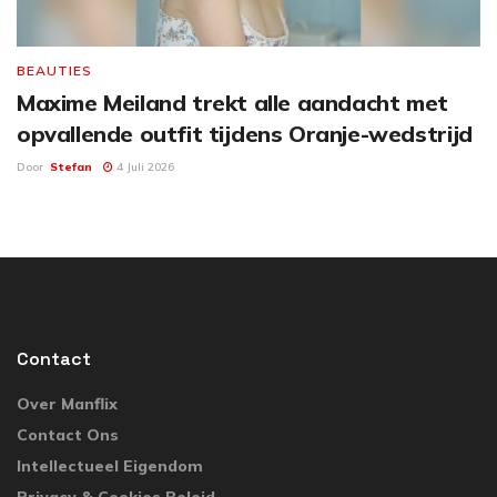
BEAUTIES
Maxime Meiland trekt alle aandacht met
opvallende outfit tijdens Oranje-wedstrijd
Door
Stefan
4 Juli 2026
Contact
Over Manflix
Contact Ons
Intellectueel Eigendom
Privacy & Cookies Beleid