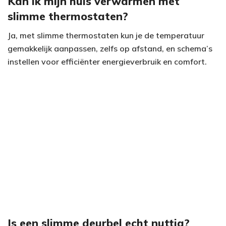
Kan ik mijn huis verwarmen met
slimme thermostaten?
Ja, met slimme thermostaten kun je de temperatuur
gemakkelijk aanpassen, zelfs op afstand, en schema’s
instellen voor efficiënter energieverbruik en comfort.
Is een slimme deurbel echt nuttig?