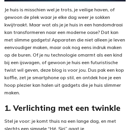
Je huis is misschien wel je trots, je veilige haven, of
gewoon de plek waar je elke dag weer je sokken
kwijtraakt. Maar wat als je je huis in een handomdraai
kan transformeren naar een moderne oase? Dat kan
met slimme gadgets! Apparaten die niet alleen je leven
eenvoudiger maken, maar ook nog eens indruk maken
op de buren. Of je nu technologie omarmt als een kind
bij een ijswagen, of gewoon je huis een futuristische
twist wil geven, deze blog is voor jou. Dus pak een kop
koffie, zet je smartphone op stil, en ontdek hoe je een
hoop plezier kan halen uit gadgets die je huis slimmer
maken.
1. Verlichting met een twinkle
Stel je voor: je komt thuis na een lange dag, en met
slechts een simpele “Hé, Siri” gaat je