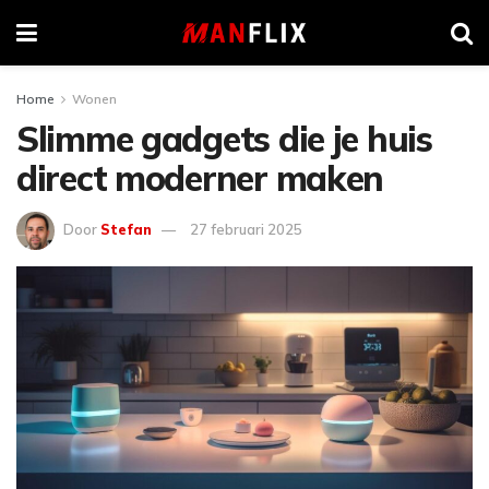
Home
Wonen
Slimme gadgets die je huis
direct moderner maken
Door
Stefan
27 februari 2025