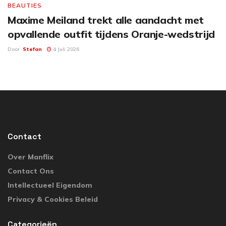
BEAUTIES
Maxime Meiland trekt alle aandacht met
opvallende outfit tijdens Oranje-wedstrijd
Door
Stefan
4 Juli 2026
Contact
Over Manflix
Contact Ons
Intellectueel Eigendom
Privacy & Cookies Beleid
Categorieën