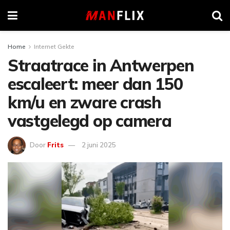
Home
Internet Gekte
Straatrace in Antwerpen
escaleert: meer dan 150
km/u en zware crash
vastgelegd op camera
Door
Frits
2 juni 2025