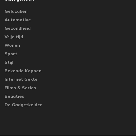
Geldzaken
Automotive
Gezondheid
Vrije tijd
Wonen
Sport
Stijl
Bekende Koppen
Internet Gekte
Films & Series
Beauties
De Gadgetkelder