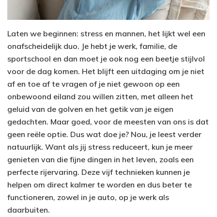
Laten we beginnen: stress en mannen, het lijkt wel een
onafscheidelijk duo. Je hebt je werk, familie, de
sportschool en dan moet je ook nog een beetje stijlvol
voor de dag komen. Het blijft een uitdaging om je niet
af en toe af te vragen of je niet gewoon op een
onbewoond eiland zou willen zitten, met alleen het
geluid van de golven en het getik van je eigen
gedachten. Maar goed, voor de meesten van ons is dat
geen reële optie. Dus wat doe je? Nou, je leest verder
natuurlijk. Want als jij stress reduceert, kun je meer
genieten van die fijne dingen in het leven, zoals een
perfecte rijervaring. Deze vijf technieken kunnen je
helpen om direct kalmer te worden en dus beter te
functioneren, zowel in je auto, op je werk als
daarbuiten.