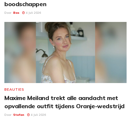
boodschappen
Door
Bas
4 Juli 2026
BEAUTIES
Maxime Meiland trekt alle aandacht met
opvallende outfit tijdens Oranje-wedstrijd
Door
Stefan
4 Juli 2026