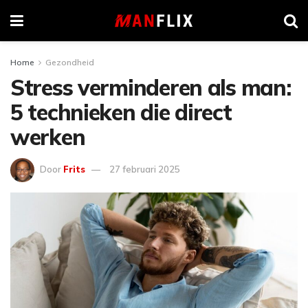
Home
Gezondheid
Stress verminderen als man:
5 technieken die direct
werken
Door
Frits
27 februari 2025