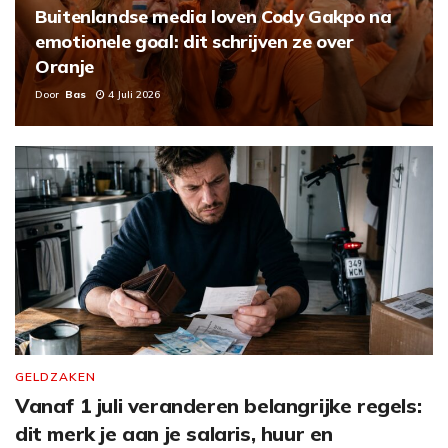
Buitenlandse media loven Cody Gakpo na
emotionele goal: dit schrijven ze over
Oranje
Door
Bas
4 Juli 2026
GELDZAKEN
Vanaf 1 juli veranderen belangrijke regels:
dit merk je aan je salaris, huur en