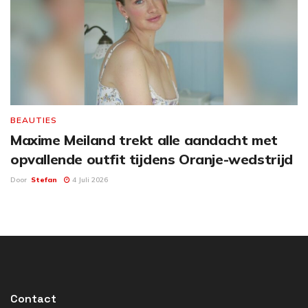
BEAUTIES
Maxime Meiland trekt alle aandacht met
opvallende outfit tijdens Oranje-wedstrijd
Door
Stefan
4 Juli 2026
Contact