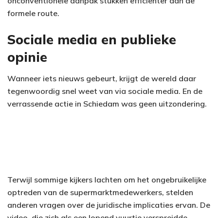
onconventionele aanpak stukken efficiënter dan de
formele route.
Sociale media en publieke
opinie
Wanneer iets nieuws gebeurt, krijgt de wereld daar
tegenwoordig snel weet van via sociale media. En de
verrassende actie in Schiedam was geen uitzondering.
Terwijl sommige kijkers lachten om het ongebruikelijke
optreden van de supermarktmedewerkers, stelden
anderen vragen over de juridische implicaties ervan. De
video, die zich als een lopend vuurtje verspreidde,