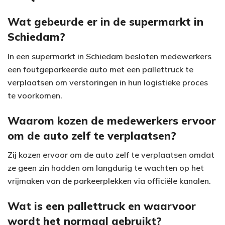
V
Wat gebeurde er in de supermarkt in
Schiedam?
i
In een supermarkt in Schiedam besloten medewerkers
d
een foutgeparkeerde auto met een pallettruck te
e
verplaatsen om verstoringen in hun logistieke proces
te voorkomen.
o
Waarom kozen de medewerkers ervoor
om de auto zelf te verplaatsen?
Zij kozen ervoor om de auto zelf te verplaatsen omdat
ze geen zin hadden om langdurig te wachten op het
vrijmaken van de parkeerplekken via officiële kanalen.
Wat is een pallettruck en waarvoor
wordt het normaal gebruikt?