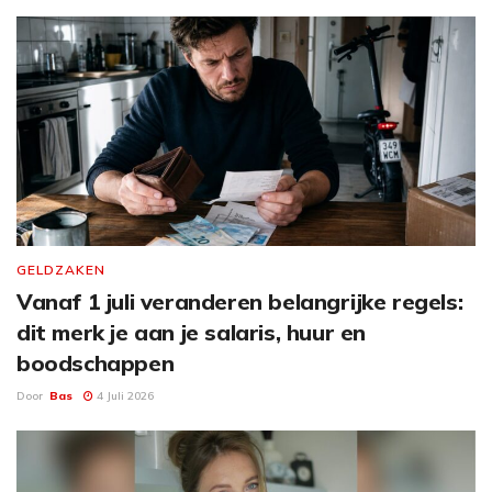
GELDZAKEN
Vanaf 1 juli veranderen belangrijke regels:
dit merk je aan je salaris, huur en
boodschappen
Door
Bas
4 Juli 2026