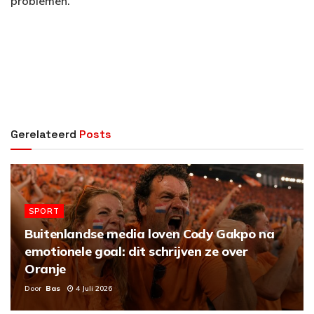
problemen.
Gerelateerd
Posts
SPORT
Buitenlandse media loven Cody Gakpo na
emotionele goal: dit schrijven ze over
Oranje
Door
Bas
4 Juli 2026