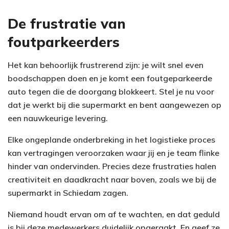
De frustratie van
foutparkeerders
Het kan behoorlijk frustrerend zijn: je wilt snel even
boodschappen doen en je komt een foutgeparkeerde
auto tegen die de doorgang blokkeert. Stel je nu voor
dat je werkt bij die supermarkt en bent aangewezen op
een nauwkeurige levering.
Elke ongeplande onderbreking in het logistieke proces
kan vertragingen veroorzaken waar jij en je team flinke
hinder van ondervinden. Precies deze frustraties halen
creativiteit en daadkracht naar boven, zoals we bij de
supermarkt in Schiedam zagen.
Niemand houdt ervan om af te wachten, en dat geduld
is bij deze medewerkers duidelijk opgeraakt. En geef ze