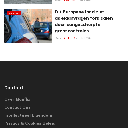
Dit Europese land ziet
WONEN
asielaanvragen fors dalen
door aangescherpte
grenscontroles
Door
Rick
4 Juli 2026
Contact
Over Manflix
Contact Ons
Intellectueel Eigendom
Privacy & Cookies Beleid