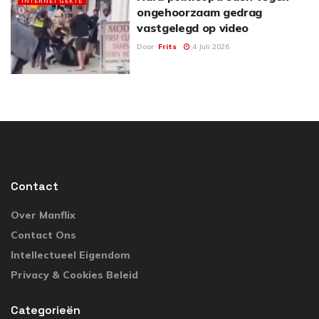
INTERNET GEKTE
ongehoorzaam gedrag
vastgelegd op video
Door
Frits
4 Juli 2026
Contact
Over Manflix
Contact Ons
Intellectueel Eigendom
Privacy & Cookies Beleid
Categorieën